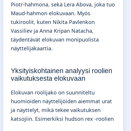
Piotr-hahmona, sekä Lera Abova, joka tuo
Maud-hahmon elokuvaan. Myös
tukiroolit, kuten Nikita Pavlenkon
Vassiliev ja Anna Kripan Natacha,
täydentävät elokuvan monipuolista
näyttelijäkaartia.
Yksityiskohtainen analyysi roolien
vaikutuksesta elokuvaan
Elokuvan roolijako on suunniteltu
huomioiden näyttelijöiden aiemmat urat
ja näyttelyt, mikä tekee vaikutuksen
katsojiin. Esimerkiksi
hudson rex -roolien