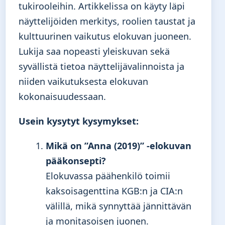
tukirooleihin. Artikkelissa on käyty läpi
näyttelijöiden merkitys, roolien taustat ja
kulttuurinen vaikutus elokuvan juoneen.
Lukija saa nopeasti yleiskuvan sekä
syvällistä tietoa näyttelijävalinnoista ja
niiden vaikutuksesta elokuvan
kokonaisuudessaan.
Usein kysytyt kysymykset:
Mikä on ”Anna (2019)” -elokuvan
pääkonsepti?
Elokuvassa päähenkilö toimii
kaksoisagenttina KGB:n ja CIA:n
välillä, mikä synnyttää jännittävän
ja monitasoisen juonen.