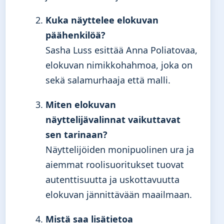
Kuka näyttelee elokuvan
päähenkilöä?
Sasha Luss esittää Anna Poliatovaa,
elokuvan nimikkohahmoa, joka on
sekä salamurhaaja että malli.
Miten elokuvan
näyttelijävalinnat vaikuttavat
sen tarinaan?
Näyttelijöiden monipuolinen ura ja
aiemmat roolisuoritukset tuovat
autenttisuutta ja uskottavuutta
elokuvan jännittävään maailmaan.
Mistä saa lisätietoa