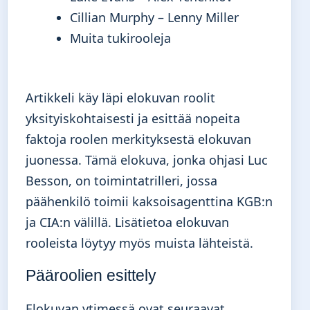
Cillian Murphy – Lenny Miller
Muita tukirooleja
Artikkeli käy läpi elokuvan roolit
yksityiskohtaisesti ja esittää nopeita
faktoja roolen merkityksestä elokuvan
juonessa. Tämä elokuva, jonka ohjasi Luc
Besson, on toimintatrilleri, jossa
päähenkilö toimii kaksoisagenttina KGB:n
ja CIA:n välillä.
Lisätietoa elokuvan
rooleista
löytyy myös muista lähteistä.
Pääroolien esittely
Elokuvan ytimessä ovat seuraavat