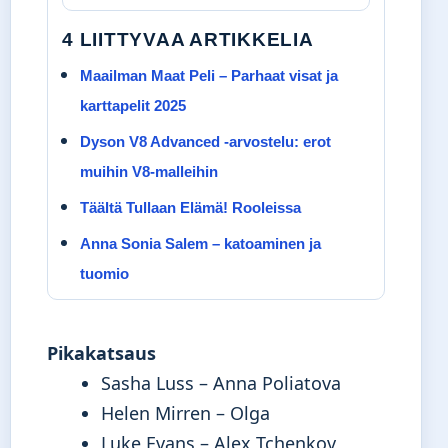
4 LIITTYVAA ARTIKKELIA
Maailman Maat Peli – Parhaat visat ja
karttapelit 2025
Dyson V8 Advanced -arvostelu: erot
muihin V8-malleihin
Täältä Tullaan Elämä! Rooleissa
Anna Sonia Salem – katoaminen ja
tuomio
Pikakatsaus
Sasha Luss – Anna Poliatova
Helen Mirren – Olga
Luke Evans – Alex Tchenkov