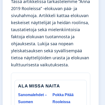
Tässä artikkelissa tarkastelemme ”Anna
2019 Rooleissa” -elokuvan pää- ja
sivuhahmoja. Artikkeli kattaa elokuvan
keskeiset näyttelijät ja heidän roolinsa,
taustatietoja sekä mielenkiintoisia
faktoja elokuvan tuotannosta ja
ohjauksesta. Lukija saa nopean
yleiskatsauksen sekä syvällisempää
tietoa näyttelijöiden urasta ja elokuvan
kulttuurisesta vaikutuksesta.
ALA MISSA NAITA
Sanomalehdet –
Pokka Pitää
Suomen
Rooleissa