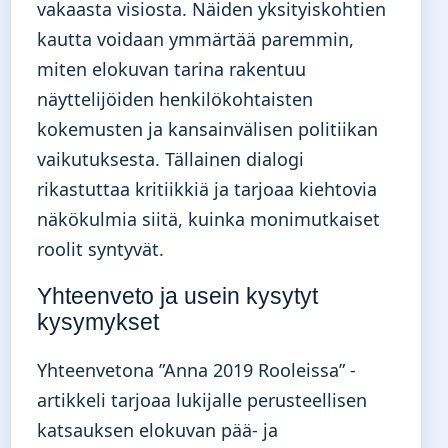
vakaasta visiosta. Näiden yksityiskohtien
kautta voidaan ymmärtää paremmin,
miten elokuvan tarina rakentuu
näyttelijöiden henkilökohtaisten
kokemusten ja kansainvälisen politiikan
vaikutuksesta. Tällainen dialogi
rikastuttaa kritiikkiä ja tarjoaa kiehtovia
näkökulmia siitä, kuinka monimutkaiset
roolit syntyvät.
Yhteenveto ja usein kysytyt
kysymykset
Yhteenvetona ”Anna 2019 Rooleissa” -
artikkeli tarjoaa lukijalle perusteellisen
katsauksen elokuvan pää- ja