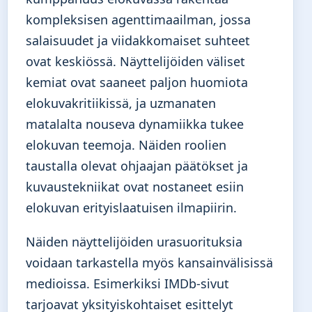
kompleksisen agenttimaailman, jossa
salaisuudet ja viidakkomaiset suhteet
ovat keskiössä. Näyttelijöiden väliset
kemiat ovat saaneet paljon huomiota
elokuvakritiikissä, ja uzmanaten
matalalta nouseva dynamiikka tukee
elokuvan teemoja. Näiden roolien
taustalla olevat ohjaajan päätökset ja
kuvaustekniikat ovat nostaneet esiin
elokuvan erityislaatuisen ilmapiirin.
Näiden näyttelijöiden urasuorituksia
voidaan tarkastella myös kansainvälisissä
medioissa. Esimerkiksi IMDb-sivut
tarjoavat yksityiskohtaiset esittelyt