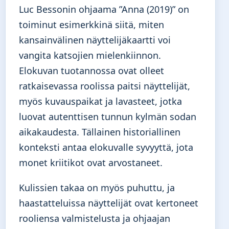
Luc Bessonin ohjaama ”Anna (2019)” on
toiminut esimerkkinä siitä, miten
kansainvälinen näyttelijäkaartti voi
vangita katsojien mielenkiinnon.
Elokuvan tuotannossa ovat olleet
ratkaisevassa roolissa paitsi näyttelijät,
myös kuvauspaikat ja lavasteet, jotka
luovat autenttisen tunnun kylmän sodan
aikakaudesta. Tällainen historiallinen
konteksti antaa elokuvalle syvyyttä, jota
monet kriitikot ovat arvostaneet.
Kulissien takaa on myös puhuttu, ja
haastatteluissa näyttelijät ovat kertoneet
rooliensa valmistelusta ja ohjaajan