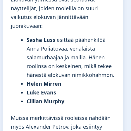
näyttelijät, joiden rooleilla on suuri
vaikutus elokuvan jännittävään
juonikuvaan:
Sasha Luss
esittää päähenkilöä
Anna Poliatovaa, venäläistä
salamurhaajaa ja mallia. Hänen
roolinsa on keskeinen, mikä tekee
hänestä elokuvan nimikkohahmon.
Helen Mirren
Luke Evans
Cillian Murphy
Muissa merkittävissä rooleissa nähdään
myös Alexander Petrov, joka esiintyy