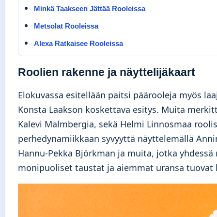
Minkä Taakseen Jättää Rooleissa
Metsolat Rooleissa
Alexa Ratkaisee Rooleissa
Roolien rakenne ja näyttelijäkaart
Elokuvassa esitellään paitsi päärooleja myös laa
Konsta Laakson koskettava esitys. Muita merkit
Kalevi Malmbergia, sekä Helmi Linnosmaa rooli
perhedynamiikkaan syvyyttä näyttelemällä Annin
Hannu-Pekka Björkman ja muita, jotka yhdessä 
monipuoliset taustat ja aiemmat uransa tuovat 