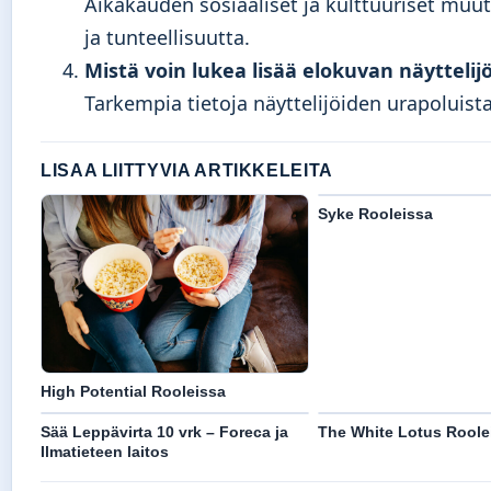
Aikakauden sosiaaliset ja kulttuuriset muut
ja tunteellisuutta.
Mistä voin lukea lisää elokuvan näyttelij
Tarkempia tietoja näyttelijöiden urapoluist
LISAA LIITTYVIA ARTIKKELEITA
Syke Rooleissa
High Potential Rooleissa
Sää Leppävirta 10 vrk – Foreca ja
The White Lotus Roole
Ilmatieteen laitos