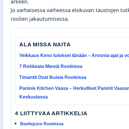
arkeen.
Jo varhaisessa vaiheessa elokuvan taustojen tutki
roolien jakautumisessa
.
ALA MISSA NAITA
Veikkaus Keno tulokset tänään – Arvonta-ajat ja vo
7 Rohkeata Miestä Rooleissa
Timantit Ovat Ikuisia Rooleissa
Paninis Kitchen Vaasa – Herkulliset Paninit Vaasa
Keskustassa
4 LIITTYVAA ARTIKKELIA
Beetlejuice Rooleissa