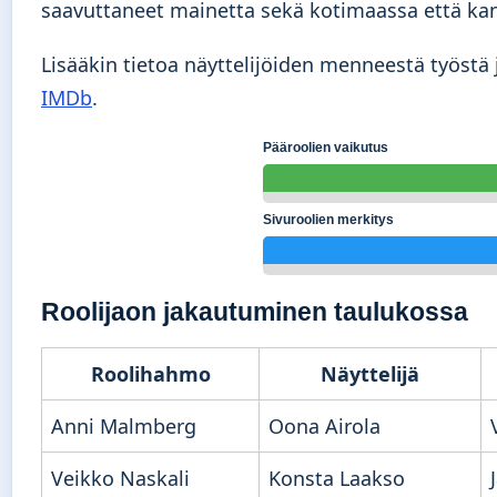
saavuttaneet mainetta sekä kotimaassa että kans
Lisääkin tietoa näyttelijöiden menneestä työstä
IMDb
.
Pääroolien vaikutus
Sivuroolien merkitys
Roolijaon jakautuminen taulukossa
Roolihahmo
Näyttelijä
Anni Malmberg
Oona Airola
Veikko Naskali
Konsta Laakso