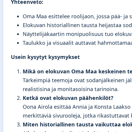
Yhteenveto:
Oma Maa esittelee roolijaon, jossa pää- ja 
Elokuvan historiallinen tausta heijastaa so
Näyttelijäkaartin monipuolisuus tuo elokuv
Taulukko ja visuaalit auttavat hahmottama
Usein kysytyt kysymykset
Mikä on elokuvan Oma Maa keskeinen 
Tärkeimpiä teemoja ovat sodanjälkeinen jäll
realistisina ja monitasoisina tarinoina.
Ketkä ovat elokuvan päähenkilöt?
Oona Airola esittää Annia ja Konsta Laakso
merkittäviä sivurooleja, jotka rikastuttavat
Miten historiallinen tausta vaikuttaa e