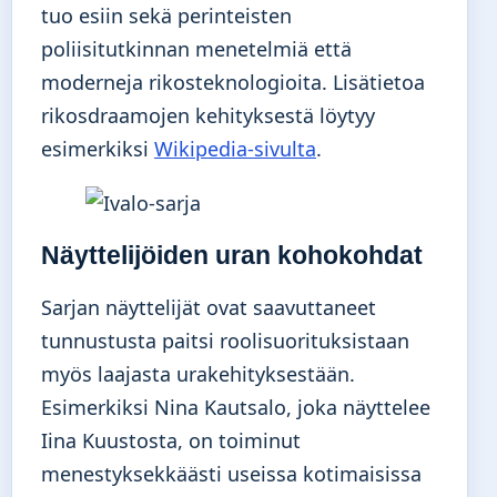
tuo esiin sekä perinteisten
poliisitutkinnan menetelmiä että
moderneja rikosteknologioita. Lisätietoa
rikosdraamojen kehityksestä löytyy
esimerkiksi
Wikipedia-sivulta
.
Näyttelijöiden uran kohokohdat
Sarjan näyttelijät ovat saavuttaneet
tunnustusta paitsi roolisuorituksistaan
myös laajasta urakehityksestään.
Esimerkiksi Nina Kautsalo, joka näyttelee
Iina Kuustosta, on toiminut
menestyksekkäästi useissa kotimaisissa