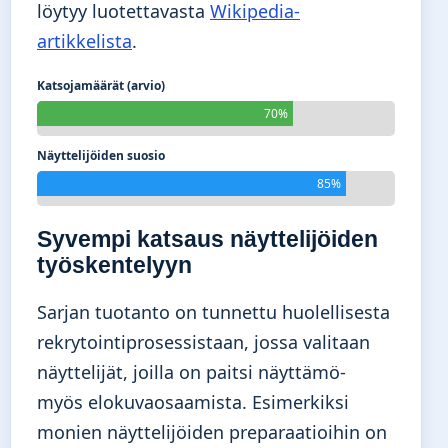
löytyy luotettavasta
Wikipedia-
artikkelista
.
Katsojamäärät (arvio)
70%
Näyttelijöiden suosio
85%
Syvempi katsaus näyttelijöiden
työskentelyyn
Sarjan tuotanto on tunnettu huolellisesta
rekrytointiprosessistaan, jossa valitaan
näyttelijät, joilla on paitsi näyttämö-
myös elokuvaosaamista. Esimerkiksi
monien näyttelijöiden preparaatioihin on