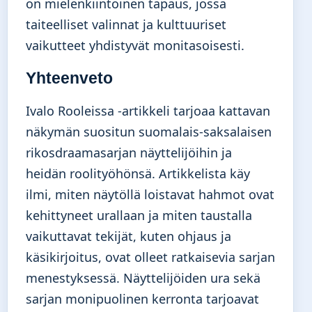
on mielenkiintoinen tapaus, jossa
taiteelliset valinnat ja kulttuuriset
vaikutteet yhdistyvät monitasoisesti.
Yhteenveto
Ivalo Rooleissa -artikkeli tarjoaa kattavan
näkymän suositun suomalais-saksalaisen
rikosdraamasarjan näyttelijöihin ja
heidän roolityöhönsä. Artikkelista käy
ilmi, miten näytöllä loistavat hahmot ovat
kehittyneet urallaan ja miten taustalla
vaikuttavat tekijät, kuten ohjaus ja
käsikirjoitus, ovat olleet ratkaisevia sarjan
menestyksessä. Näyttelijöiden ura sekä
sarjan monipuolinen kerronta tarjoavat