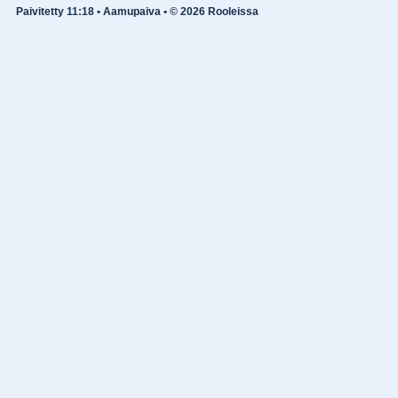
Paivitetty 11:18 • Aamupaiva • © 2026 Rooleissa