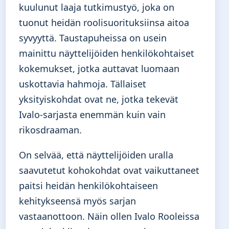
kuulunut laaja tutkimustyö, joka on
tuonut heidän roolisuorituksiinsa aitoa
syvyyttä. Taustapuheissa on usein
mainittu näyttelijöiden henkilökohtaiset
kokemukset, jotka auttavat luomaan
uskottavia hahmoja. Tällaiset
yksityiskohdat ovat ne, jotka tekevät
Ivalo-sarjasta enemmän kuin vain
rikosdraaman.
On selvää, että näyttelijöiden uralla
saavutetut kohokohdat ovat vaikuttaneet
paitsi heidän henkilökohtaiseen
kehitykseensä myös sarjan
vastaanottoon. Näin ollen Ivalo Rooleissa