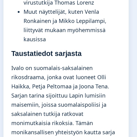
virustutkija Thomas Lorenz
Muut näyttelijät, kuten Venla
Ronkainen ja Mikko Leppilampi,
liittyvät mukaan myöhemmissä
kausissa
Taustatiedot sarjasta
Ivalo on suomalais-saksalainen
rikosdraama, jonka ovat luoneet Olli
Haikka, Petja Peltomaa ja Joona Tena.
Sarjan tarina sijoittuu Lapin lumisiin
maisemiin, joissa suomalaispoliisi ja
saksalainen tutkija ratkovat
monimutkaisia rikoksia. Tämän
monikansallisen yhteistyön kautta sarja