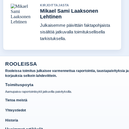
KIRJOITTAJASTA
Mikael Sami Laaksonen
Lehtinen
Julkaisemme päivittäin faktapohjaista
sisältöä jatkuvalla toimituksellisella
tarkistuksella.
ROOLEISSA
Rooleissa toimitus julkaisee varmennettua raportointia, taustapaivityksia ja
korjauksia selkein lahdeviittein.
Toimituspoyta
Aamupaiva raportointisykli jatkuvilla paivityksilla.
Tietoa meistä
Yhteystiedot
Historia