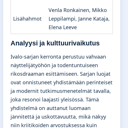
Venla Ronkainen, Mikko
Lisähahmot
Leppilampi, Janne Kataja,
Elena Leeve
Analyysi ja kulttuurivaikutus
Ivalo-sarjan kerronta perustuu vahvaan
näyttelijätyöhön ja todentuntuiseen
rikosdraaman esittämiseen. Sarjan luojat
ovat onnistuneet yhdistämään perinteiset
ja modernit tutkimusmenetelmät tavalla,
joka resonoi laajasti yleisössä. Tämä
yhdistelmä on auttanut luomaan
jännitettä ja uskottavuutta, mikä näkyy
niin kriitikoiden arvostuksessa kuin