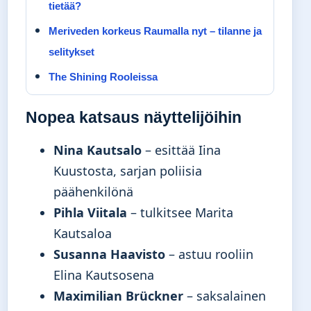
tietää?
Meriveden korkeus Raumalla nyt – tilanne ja
selitykset
The Shining Rooleissa
Nopea katsaus näyttelijöihin
Nina Kautsalo
– esittää Iina
Kuustosta, sarjan poliisia
päähenkilönä
Pihla Viitala
– tulkitsee Marita
Kautsaloa
Susanna Haavisto
– astuu rooliin
Elina Kautsosena
Maximilian Brückner
– saksalainen