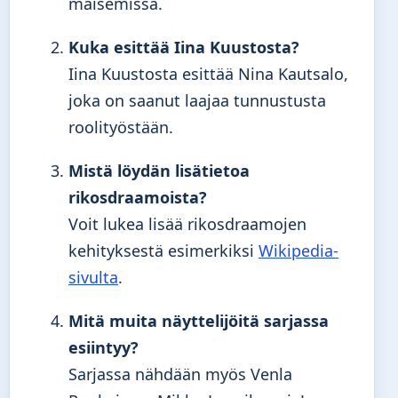
maisemissa.
Kuka esittää Iina Kuustosta?
Iina Kuustosta esittää Nina Kautsalo,
joka on saanut laajaa tunnustusta
roolityöstään.
Mistä löydän lisätietoa
rikosdraamoista?
Voit lukea lisää rikosdraamojen
kehityksestä esimerkiksi
Wikipedia-
sivulta
.
Mitä muita näyttelijöitä sarjassa
esiintyy?
Sarjassa nähdään myös Venla