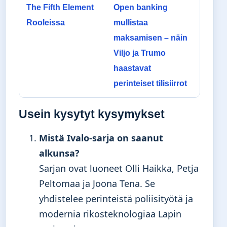
The Fifth Element
Open banking
Rooleissa
mullistaa
maksamisen – näin
Viljo ja Trumo
haastavat
perinteiset tilisiirrot
Usein kysytyt kysymykset
Mistä Ivalo-sarja on saanut
alkunsa?
Sarjan ovat luoneet Olli Haikka, Petja
Peltomaa ja Joona Tena. Se
yhdistelee perinteistä poliisityötä ja
modernia rikosteknologiaa Lapin