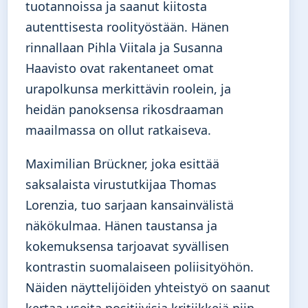
tuotannoissa ja saanut kiitosta
autenttisesta roolityöstään. Hänen
rinnallaan Pihla Viitala ja Susanna
Haavisto ovat rakentaneet omat
urapolkunsa merkittävin roolein, ja
heidän panoksensa rikosdraaman
maailmassa on ollut ratkaiseva.
Maximilian Brückner, joka esittää
saksalaista virustutkijaa Thomas
Lorenzia, tuo sarjaan kansainvälistä
näkökulmaa. Hänen taustansa ja
kokemuksensa tarjoavat syvällisen
kontrastin suomalaiseen poliisityöhön.
Näiden näyttelijöiden yhteistyö on saanut