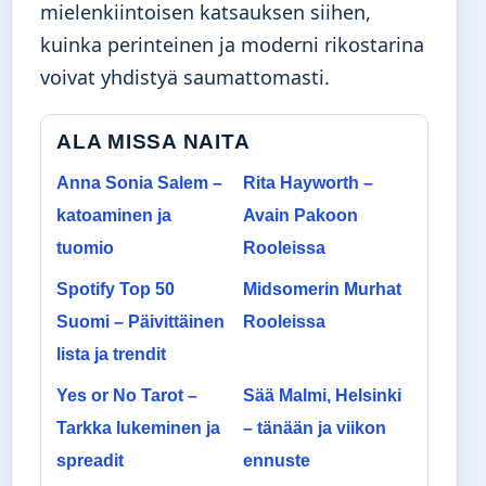
mielenkiintoisen katsauksen siihen,
kuinka perinteinen ja moderni rikostarina
voivat yhdistyä saumattomasti.
ALA MISSA NAITA
Anna Sonia Salem –
Rita Hayworth –
katoaminen ja
Avain Pakoon
tuomio
Rooleissa
Spotify Top 50
Midsomerin Murhat
Suomi – Päivittäinen
Rooleissa
lista ja trendit
Yes or No Tarot –
Sää Malmi, Helsinki
Tarkka lukeminen ja
– tänään ja viikon
spreadit
ennuste