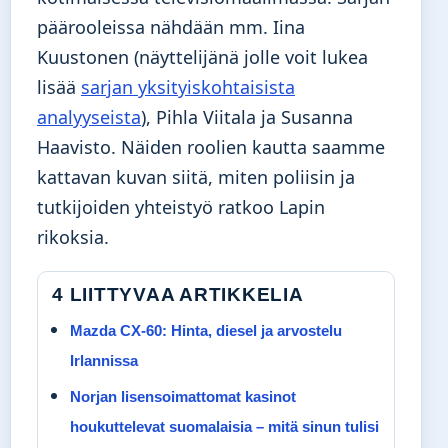
päärooleissa nähdään mm. Iina
Kuustonen (näyttelijänä jolle voit lukea
lisää
sarjan yksityiskohtaisista
analyyseista
), Pihla Viitala ja Susanna
Haavisto. Näiden roolien kautta saamme
kattavan kuvan siitä, miten poliisin ja
tutkijoiden yhteistyö ratkoo Lapin
rikoksia.
4 LIITTYVAA ARTIKKELIA
Mazda CX-60: Hinta, diesel ja arvostelu
Irlannissa
Norjan lisensoimattomat kasinot
houkuttelevat suomalaisia – mitä sinun tulisi