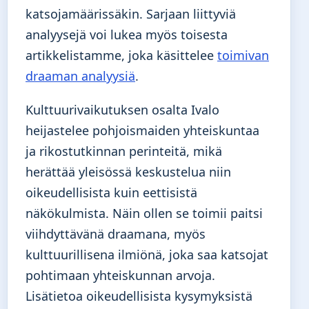
katsojamäärissäkin. Sarjaan liittyviä
analyysejä voi lukea myös toisesta
artikkelistamme, joka käsittelee
toimivan
draaman analyysiä
.
Kulttuurivaikutuksen osalta Ivalo
heijastelee pohjoismaiden yhteiskuntaa
ja rikostutkinnan perinteitä, mikä
herättää yleisössä keskustelua niin
oikeudellisista kuin eettisistä
näkökulmista. Näin ollen se toimii paitsi
viihdyttävänä draamana, myös
kulttuurillisena ilmiönä, joka saa katsojat
pohtimaan yhteiskunnan arvoja.
Lisätietoa oikeudellisista kysymyksistä