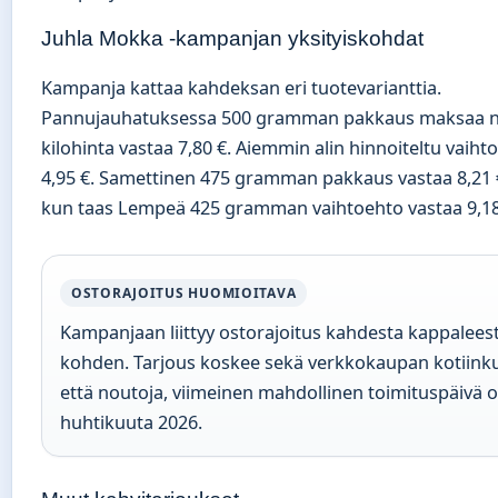
Juhla Mokka -kampanjan yksityiskohdat
Kampanja kattaa kahdeksan eri tuotevarianttia.
Pannujauhatuksessa 500 gramman pakkaus maksaa ny
kilohinta vastaa 7,80 €. Aiemmin alin hinnoiteltu vaiht
4,95 €. Samettinen 475 gramman pakkaus vastaa 8,21 
kun taas Lempeä 425 gramman vaihtoehto vastaa 9,18
OSTORAJOITUS HUOMIOITAVA
Kampanjaan liittyy ostorajoitus kahdesta kappaleest
kohden. Tarjous koskee sekä verkkokaupan kotiinku
että noutoja, viimeinen mahdollinen toimituspäivä o
huhtikuuta 2026.