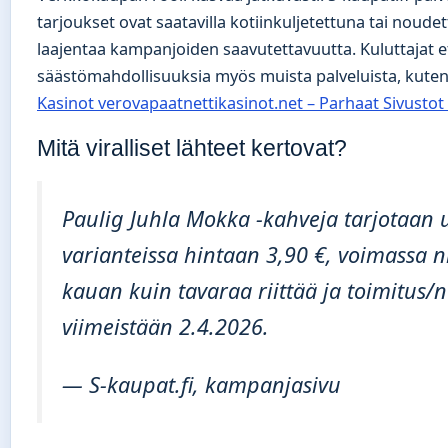
tarjoukset ovat saatavilla kotiinkuljetettuna tai noude
laajentaa kampanjoiden saavutettavuutta. Kuluttajat e
säästömahdollisuuksia myös muista palveluista, kute
Kasinot verovapaatnettikasinot.net – Parhaat Sivustot
Mitä viralliset lähteet kertovat?
Paulig Juhla Mokka -kahveja tarjotaan 
varianteissa hintaan 3,90 €, voimassa n
kauan kuin tavaraa riittää ja toimitus/
viimeistään 2.4.2026.
— S-kaupat.fi, kampanjasivu