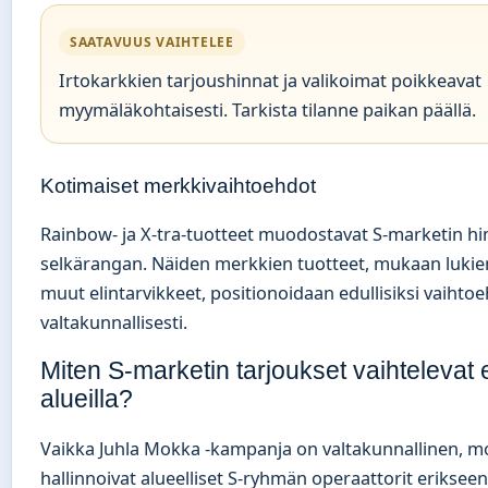
SAATAVUUS VAIHTELEE
Irtokarkkien tarjoushinnat ja valikoimat poikkeavat
myymäläkohtaisesti. Tarkista tilanne paikan päällä.
Kotimaiset merkkivaihtoehdot
Rainbow- ja X-tra-tuotteet muodostavat S-marketin hin
selkärangan. Näiden merkkien tuotteet, mukaan lukie
muut elintarvikkeet, positionoidaan edullisiksi vaihtoe
valtakunnallisesti.
Miten S-marketin tarjoukset vaihtelevat e
alueilla?
Vaikka Juhla Mokka -kampanja on valtakunnallinen, mo
hallinnoivat alueelliset S-ryhmän operaattorit erikseen