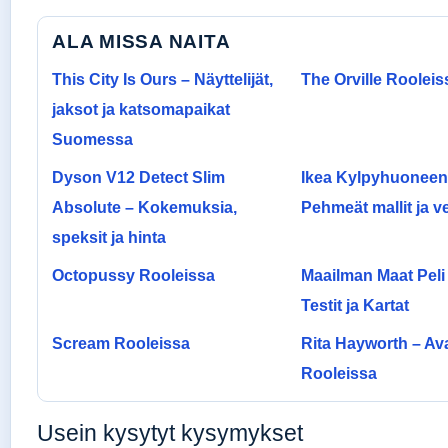
ALA MISSA NAITA
This City Is Ours – Näyttelijät,
The Orville Rooleis
jaksot ja katsomapaikat
Suomessa
Dyson V12 Detect Slim
Ikea Kylpyhuoneen
Absolute – Kokemuksia,
Pehmeät mallit ja ve
speksit ja hinta
Octopussy Rooleissa
Maailman Maat Peli
Testit ja Kartat
Scream Rooleissa
Rita Hayworth – A
Rooleissa
Usein kysytyt kysymykset