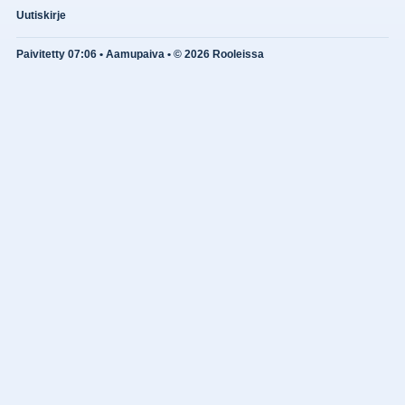
Uutiskirje
Paivitetty 07:06 • Aamupaiva • © 2026 Rooleissa