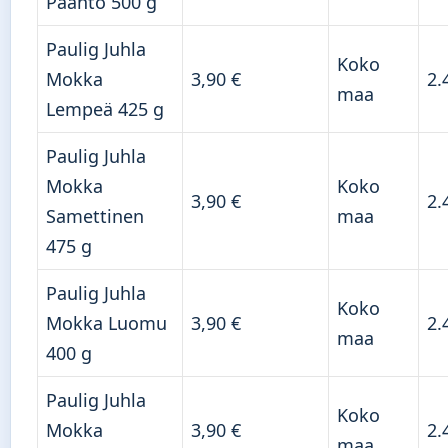
Paahto 500 g
Paulig Juhla
Koko
Mokka
3,90 €
2.
maa
Lempeä 425 g
Paulig Juhla
Mokka
Koko
3,90 €
2.
Samettinen
maa
475 g
Paulig Juhla
Koko
Mokka Luomu
3,90 €
2.
maa
400 g
Paulig Juhla
Koko
Mokka
3,90 €
2.
maa