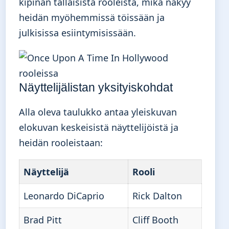
kipinän tällaisista rooleista, mikä näkyy
heidän myöhemmissä töissään ja
julkisissa esiintymisissään.
Näyttelijälistan yksityiskohdat
Alla oleva taulukko antaa yleiskuvan
elokuvan keskeisistä näyttelijöistä ja
heidän rooleistaan:
Näyttelijä
Rooli
Leonardo DiCaprio
Rick Dalton
Brad Pitt
Cliff Booth