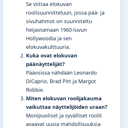
Se viittaa elokuvan
roolisuunnitteluun, jossa pää- ja
sivuhahmot on suunniteltu
heijastamaan 1960-luvun
Hollywoodia ja sen
elokuvakulttuuria.
Kuka ovat elokuvan
päänäyttelijät?
Pääosissa nähdään Leonardo
DiCaprio, Brad Pitt ja Margot
Robbie.
Miten elokuvan roolijakauma
vaikuttaa näyttelijöiden uraan?
Monipuoliset ja syvälliset roolit
avaavat uusia mahdollisuuksia