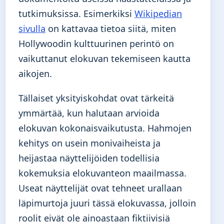
tutkimuksissa. Esimerkiksi
Wikipedian
sivulla
on kattavaa tietoa siitä, miten
Hollywoodin kulttuurinen perintö on
vaikuttanut elokuvan tekemiseen kautta
aikojen.
Tällaiset yksityiskohdat ovat tärkeitä
ymmärtää, kun halutaan arvioida
elokuvan kokonaisvaikutusta. Hahmojen
kehitys on usein monivaiheista ja
heijastaa näyttelijöiden todellisia
kokemuksia elokuvanteon maailmassa.
Useat näyttelijät ovat tehneet urallaan
läpimurtoja juuri tässä elokuvassa, jolloin
roolit eivät ole ainoastaan fiktiivisiä