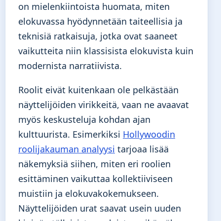
on mielenkiintoista huomata, miten
elokuvassa hyödynnetään taiteellisia ja
teknisiä ratkaisuja, jotka ovat saaneet
vaikutteita niin klassisista elokuvista kuin
modernista narratiivista.
Roolit eivät kuitenkaan ole pelkästään
näyttelijöiden virikkeitä, vaan ne avaavat
myös keskusteluja kohdan ajan
kulttuurista. Esimerkiksi
Hollywoodin
roolijakauman analyysi
tarjoaa lisää
näkemyksiä siihen, miten eri roolien
esittäminen vaikuttaa kollektiiviseen
muistiin ja elokuvakokemukseen.
Näyttelijöiden urat saavat usein uuden