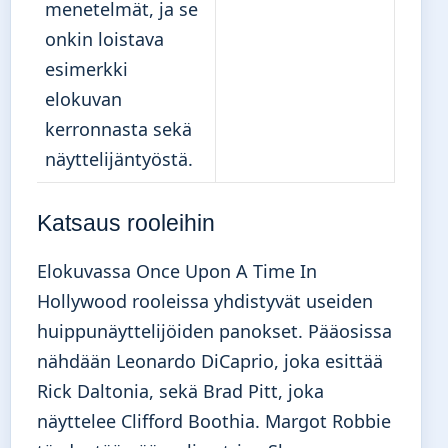
menetelmät, ja se
onkin loistava
esimerkki
elokuvan
kerronnasta sekä
näyttelijäntyöstä.
Katsaus rooleihin
Elokuvassa Once Upon A Time In
Hollywood rooleissa yhdistyvät useiden
huippunäyttelijöiden panokset. Pääosissa
nähdään Leonardo DiCaprio, joka esittää
Rick Daltonia, sekä Brad Pitt, joka
näyttelee Clifford Boothia. Margot Robbie