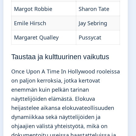
Margot Robbie
Sharon Tate
Emile Hirsch
Jay Sebring
Margaret Qualley
Pussycat
Taustaa ja kulttuurinen vaikutus
Once Upon A Time In Hollywood rooleissa
on paljon kerroksia, jotka kertovat
enemmän kuin pelkän tarinan
näyttelijöiden elämästä. Elokuva
heijastelee aikansa elokuvateollisuuden
dynamiikkaa sekä näyttelijöiden ja
ohjaajien välistä yhteistyötä, mikä on
dokumentoitu useissa haastatteluissa ja