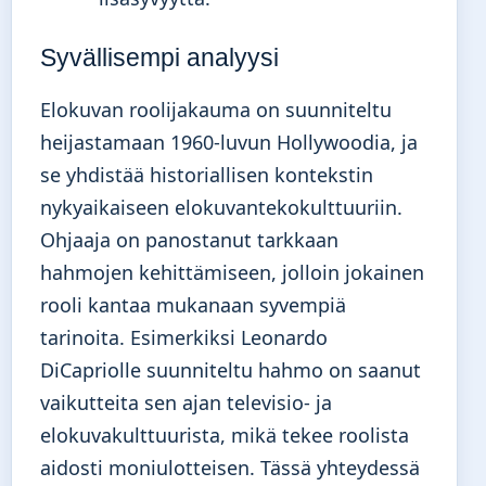
Syvällisempi analyysi
Elokuvan roolijakauma on suunniteltu
heijastamaan 1960-luvun Hollywoodia, ja
se yhdistää historiallisen kontekstin
nykyaikaiseen elokuvantekokulttuuriin.
Ohjaaja on panostanut tarkkaan
hahmojen kehittämiseen, jolloin jokainen
rooli kantaa mukanaan syvempiä
tarinoita. Esimerkiksi Leonardo
DiCapriolle suunniteltu hahmo on saanut
vaikutteita sen ajan televisio- ja
elokuvakulttuurista, mikä tekee roolista
aidosti moniulotteisen. Tässä yhteydessä