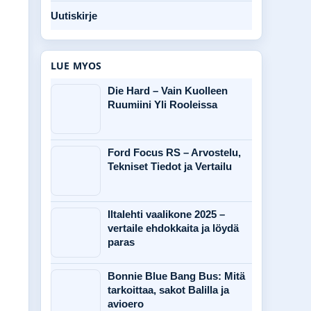
Uutiskirje
LUE MYOS
Die Hard – Vain Kuolleen
Ruumiini Yli Rooleissa
Ford Focus RS – Arvostelu,
Tekniset Tiedot ja Vertailu
Iltalehti vaalikone 2025 –
vertaile ehdokkaita ja löydä
paras
Bonnie Blue Bang Bus: Mitä
tarkoittaa, sakot Balilla ja
avioero