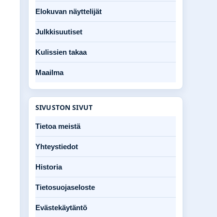
Elokuvan näyttelijät
Julkkisuutiset
Kulissien takaa
Maailma
SIVUSTON SIVUT
Tietoa meistä
Yhteystiedot
Historia
Tietosuojaseloste
Evästekäytäntö