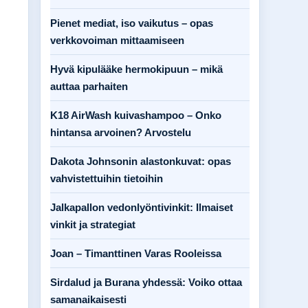
Pienet mediat, iso vaikutus – opas
verkkovoiman mittaamiseen
Hyvä kipulääke hermokipuun – mikä
auttaa parhaiten
K18 AirWash kuivashampoo – Onko
hintansa arvoinen? Arvostelu
Dakota Johnsonin alastonkuvat: opas
vahvistettuihin tietoihin
Jalkapallon vedonlyöntivinkit: Ilmaiset
vinkit ja strategiat
Joan – Timanttinen Varas Rooleissa
Sirdalud ja Burana yhdessä: Voiko ottaa
samanaikaisesti