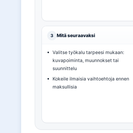
Mitä seuraavaksi
3
Valitse työkalu tarpeesi mukaan:
kuvapoiminta, muunnokset tai
suunnittelu
Kokeile ilmaisia vaihtoehtoja ennen
maksullisia