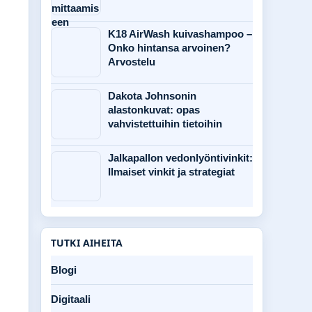
K18 AirWash kuivashampoo –
Onko hintansa arvoinen?
Arvostelu
Dakota Johnsonin
alastonkuvat: opas
vahvistettuihin tietoihin
Jalkapallon vedonlyöntivinkit:
Ilmaiset vinkit ja strategiat
TUTKI AIHEITA
Blogi
Digitaali