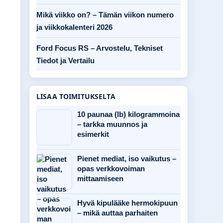
Mikä viikko on? – Tämän viikon numero
ja viikkokalenteri 2026
Ford Focus RS – Arvostelu, Tekniset
Tiedot ja Vertailu
LISAA TOIMITUKSELTA
10 paunaa (lb) kilogrammoina
– tarkka muunnos ja
esimerkit
Pienet mediat, iso vaikutus –
opas verkkovoiman
mittaamiseen
Hyvä kipulääke hermokipuun
– mikä auttaa parhaiten