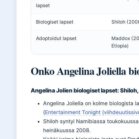
lapset
Biologiset lapset
Shiloh (200
Adoptoidut lapset
Maddox (200
Etiopia)
Onko Angelina Joliella bio
Angelina Jolien biologiset lapset: Shiloh
Angelina Joliella on kolme biologista l
(
Entertainment Tonight (viihdeuutissiv
Shiloh syntyi Namibiassa toukokuussa
heinäkuussa 2008.