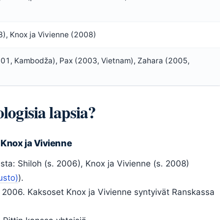
8), Knox ja Vivienne (2008)
1, Kambodža), Pax (2003, Vietnam), Zahara (2005,
logisia lapsia?
, Knox ja Vivienne
asta: Shiloh (s. 2006), Knox ja Vivienne (s. 2008)
usto)
).
 2006. Kaksoset Knox ja Vivienne syntyivät Ranskassa