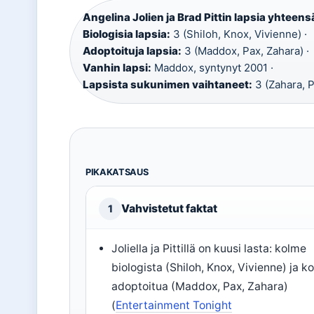
Angelina Jolien ja Brad Pittin lapsia yhteens
Biologisia lapsia:
3 (Shiloh, Knox, Vivienne) ·
Adoptoituja lapsia:
3 (Maddox, Pax, Zahara) ·
Vanhin lapsi:
Maddox, syntynyt 2001 ·
Lapsista sukunimen vaihtaneet:
3 (Zahara, P
PIKAKATSAUS
Vahvistetut faktat
1
Joliella ja Pittillä on kuusi lasta: kolme
biologista (Shiloh, Knox, Vivienne) ja k
adoptoitua (Maddox, Pax, Zahara)
(
Entertainment Tonight