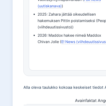
(uutiskanava)
)
2025: Zahara jättää oikeudellisen
hakemuksen Pittin poistamiseksi (Peop
(viihdeuutissivusto))
2026: Maddox hakee nimeä Maddox
Chivan Jolie (
E! News (viihdeuutissivus
Alla oleva taulukko kokoaa keskeiset tiedot 
Avainfaktat Ange