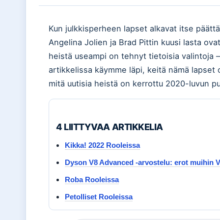
Kun julkkisperheen lapset alkavat itse päätt
Angelina Jolien ja Brad Pittin kuusi lasta ov
heistä useampi on tehnyt tietoisia valintoj
artikkelissa käymme läpi, keitä nämä lapset
mitä uutisia heistä on kerrottu 2020-luvun pu
4 LIITTYVAA ARTIKKELIA
Kikka! 2022 Rooleissa
Dyson V8 Advanced -arvostelu: erot muihin V
Roba Rooleissa
Petolliset Rooleissa