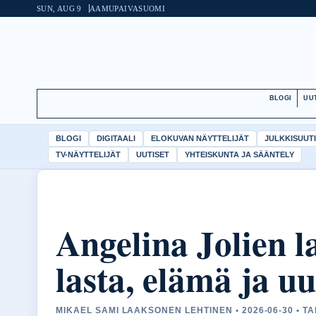
SUN, AUG 9
AAMUPAIVA
SUOMI
BLOGI
UU
BLOGI
DIGITAALI
ELOKUVAN NÄYTTELIJÄT
JULKKISUUT
TV-NÄYTTELIJÄT
UUTISET
YHTEISKUNTA JA SÄÄNTELY
Angelina Jolien l
lasta, elämä ja uu
MIKAEL SAMI LAAKSONEN LEHTINEN • 2026-06-30 • T