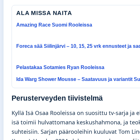
ALA MISSA NAITA
Amazing Race Suomi Rooleissa
Foreca sää Siilinjärvi – 10, 15, 25 vrk ennusteet ja s
Pelastakaa Sotamies Ryan Rooleissa
Ida Warg Shower Mousse – Saatavuus ja variantit 
Perusterveyden tiivistelmä
Kyllä Isä Osaa Rooleissa on suosittu tv-sarja j
isä toimii hulvattomana keskushahmona, ja teok
suhteisiin. Sarjan päärooleihin kuuluvat Tom Lind