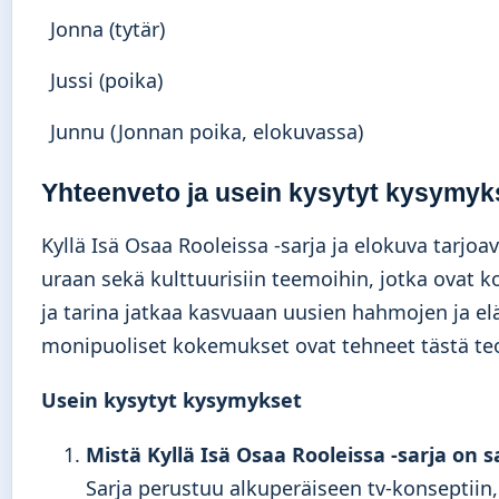
Jonna (tytär)
Jussi (poika)
Junnu (Jonnan poika, elokuvassa)
Yhteenveto ja usein kysytyt kysymyk
Kyllä Isä Osaa Rooleissa -sarja ja elokuva tarj
uraan sekä kulttuurisiin teemoihin, jotka ovat k
ja tarina jatkaa kasvuaan uusien hahmojen ja el
monipuoliset kokemukset ovat tehneet tästä teo
Usein kysytyt kysymykset
Mistä Kyllä Isä Osaa Rooleissa -sarja on 
Sarja perustuu alkuperäiseen tv-konseptiin