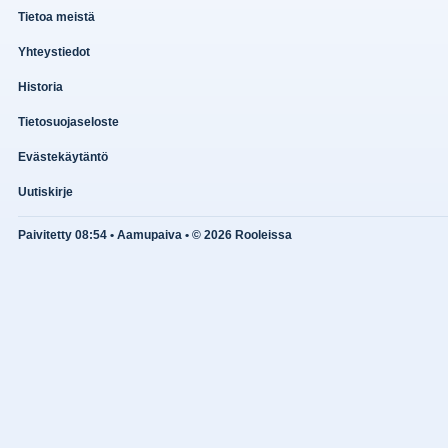
Tietoa meistä
Yhteystiedot
Historia
Tietosuojaseloste
Evästekäytäntö
Uutiskirje
Paivitetty 08:54 • Aamupaiva • © 2026 Rooleissa