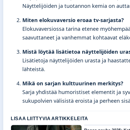
Näyttelijöiden ja tuotannon kemia on autt
Miten elokuvaversio eroaa tv-sarjasta?
Elokuvaversiossa tarina etenee myöhempää
saavuttaneet ja vanhemmat kohtaavat eläk
Mistä löytää lisätietoa näyttelijöiden ura
Lisätietoja näyttelijöiden urasta ja haastatt
lähteistä.
Mikä on sarjan kulttuurinen merkitys?
Sarja yhdistää humoristiset elementit ja s
sukupolvien välisistä eroista ja perheen sis
LISAA LIITTYVIA ARTIKKELEITA
Roosa nauha 2025: Kat