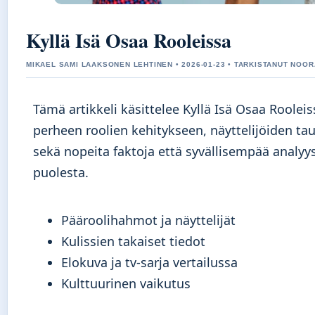
Kyllä Isä Osaa Rooleissa
MIKAEL SAMI LAAKSONEN LEHTINEN • 2026-01-23 • TARKISTANUT NOOR
Tämä artikkeli käsittelee Kyllä Isä Osaa Rool
perheen roolien kehitykseen, näyttelijöiden tau
sekä nopeita faktoja että syvällisempää analyys
puolesta.
Pääroolihahmot ja näyttelijät
Kulissien takaiset tiedot
Elokuva ja tv-sarja vertailussa
Kulttuurinen vaikutus