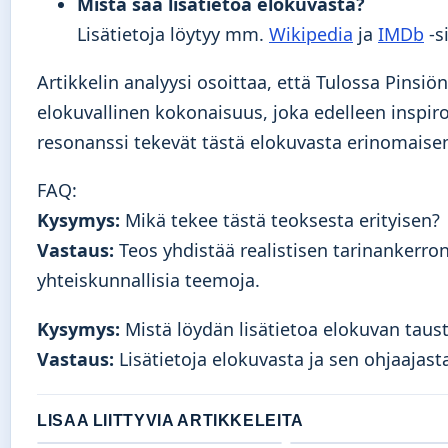
Mistä saa lisätietoa elokuvasta?
Lisätietoja löytyy mm.
Wikipedia
ja
IMDb
-si
Artikkelin analyysi osoittaa, että Tulossa Pinsiö
elokuvallinen kokonaisuus, joka edelleen inspiro
resonanssi tekevät tästä elokuvasta erinomaisen
FAQ:
Kysymys:
Mikä tekee tästä teoksesta erityisen?
Vastaus:
Teos yhdistää realistisen tarinankerron
yhteiskunnallisia teemoja.
Kysymys:
Mistä löydän lisätietoa elokuvan taust
Vastaus:
Lisätietoja elokuvasta ja sen ohjaajas
LISAA LIITTYVIA ARTIKKELEITA