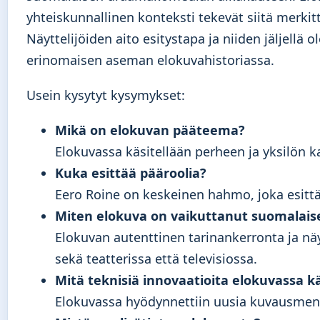
yhteiskunnallinen konteksti tekevät siitä merki
Näyttelijöiden aito esitystapa ja niiden jäljell
erinomaisen aseman elokuvahistoriassa.
Usein kysytyt kysymykset:
Mikä on elokuvan pääteema?
Elokuvassa käsitellään perheen ja yksilön k
Kuka esittää pääroolia?
Eero Roine on keskeinen hahmo, joka esitt
Miten elokuva on vaikuttanut suomalaise
Elokuvan autenttinen tarinankerronta ja nä
sekä teatterissa että televisiossa.
Mitä teknisiä innovaatioita elokuvassa kä
Elokuvassa hyödynnettiin uusia kuvausmenete