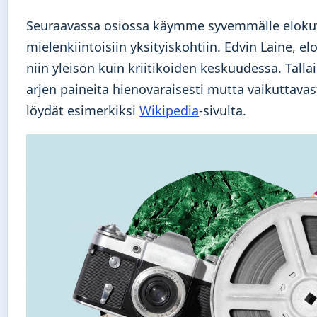
Seuraavassa osiossa käymme syvemmälle elokuva
mielenkiintoisiin yksityiskohtiin. Edvin Laine, 
niin yleisön kuin kriitikoiden keskuudessa. Tällai
arjen paineita hienovaraisesti mutta vaikuttavas
löydät esimerkiksi
Wikipedia
-sivulta.