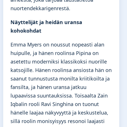
nuortendekkarigenrestä.
Näyttelijät ja heidän uransa
kohokohdat
Emma Myers on noussut nopeasti alan
huipulle, ja hänen roolinsa Pipina on
asetettu moderniksi klassikoksi nuorille
katsojille. Hänen roolinsa ansiosta hän on
saanut tunnustusta monilta kriitikoilta ja
fansilta, ja hänen uransa jatkuu
lupaavissa suuntauksissa. Toisaalta Zain
Iqbalin rooli Ravi Singhina on tuonut
hänelle laajaa näkyvyyttä ja keskustelua,
sillä roolin monisyisyys resonoi laajasti