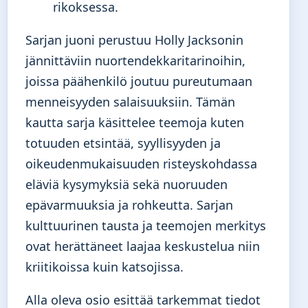
rikoksessa.
Sarjan juoni perustuu Holly Jacksonin
jännittäviin nuortendekkaritarinoihin,
joissa päähenkilö joutuu pureutumaan
menneisyyden salaisuuksiin. Tämän
kautta sarja käsittelee teemoja kuten
totuuden etsintää, syyllisyyden ja
oikeudenmukaisuuden risteyskohdassa
eläviä kysymyksiä sekä nuoruuden
epävarmuuksia ja rohkeutta. Sarjan
kulttuurinen tausta ja teemojen merkitys
ovat herättäneet laajaa keskustelua niin
kriitikoissa kuin katsojissa.
Alla oleva osio esittää tarkemmat tiedot