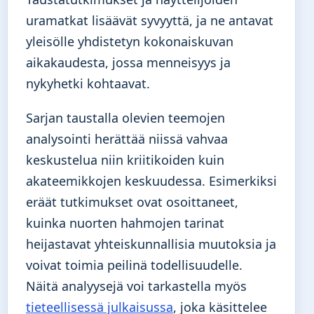
uramatkat lisäävät syvyyttä, ja ne antavat
yleisölle yhdistetyn kokonaiskuvan
aikakaudesta, jossa menneisyys ja
nykyhetki kohtaavat.
Sarjan taustalla olevien teemojen
analysointi herättää niissä vahvaa
keskustelua niin kriitikoiden kuin
akateemikkojen keskuudessa. Esimerkiksi
eräät tutkimukset ovat osoittaneet,
kuinka nuorten hahmojen tarinat
heijastavat yhteiskunnallisia muutoksia ja
voivat toimia peilinä todellisuudelle.
Näitä analyysejä voi tarkastella myös
tieteellisessä julkaisussa
, joka käsittelee