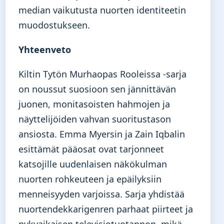
median vaikutusta nuorten identiteetin
muodostukseen.
Yhteenveto
Kiltin Tytön Murhaopas Rooleissa -sarja
on noussut suosioon sen jännittävän
juonen, monitasoisten hahmojen ja
näyttelijöiden vahvan suoritustason
ansiosta. Emma Myersin ja Zain Iqbalin
esittämät pääosat ovat tarjonneet
katsojille uudenlaisen näkökulman
nuorten rohkeuteen ja epäilyksiin
menneisyyden varjoissa. Sarja yhdistää
nuortendekkarigenren parhaat piirteet ja