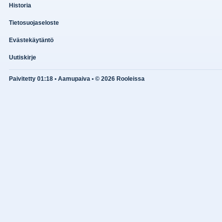
Historia
Tietosuojaseloste
Evästekäytäntö
Uutiskirje
Paivitetty 01:18 • Aamupaiva • © 2026 Rooleissa