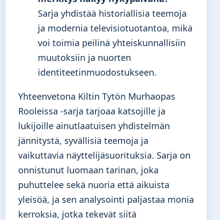
Sarja yhdistää historiallisia teemoja
ja modernia televisiotuotantoa, mikä
voi toimia peilinä yhteiskunnallisiin
muutoksiin ja nuorten
identiteetinmuodostukseen.
Yhteenvetona Kiltin Tytön Murhaopas
Rooleissa -sarja tarjoaa katsojille ja
lukijoille ainutlaatuisen yhdistelmän
jännitystä, syvällisiä teemoja ja
vaikuttavia näyttelijäsuorituksia. Sarja on
onnistunut luomaan tarinan, joka
puhuttelee sekä nuoria että aikuista
yleisöä, ja sen analysointi paljastaa monia
kerroksia, jotka tekevät siitä