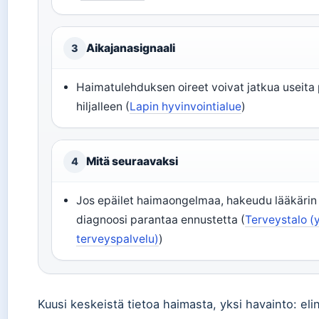
Aikajanasignaali
3
Haimatulehduksen oireet voivat jatkua useita p
hiljalleen (
Lapin hyvinvointialue
)
Mitä seuraavaksi
4
Jos epäilet haimaongelmaa, hakeudu lääkärin 
diagnoosi parantaa ennustetta (
Terveystalo (
terveyspalvelu)
)
Kuusi keskeistä tietoa haimasta, yksi havainto: elin