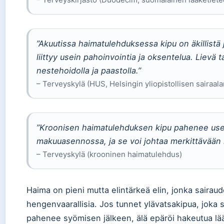
”Akuutissa haimatulehduksessa kipu on äkillistä 
liittyy usein pahoinvointia ja oksentelua. Lievä 
nestehoidolla ja paastolla.”
– Terveyskylä (HUS, Helsingin yliopistollisen sairaala
”Kroonisen haimatulehduksen kipu pahenee usein
makuuasennossa, ja se voi johtaa merkittävään 
– Terveyskylä (krooninen haimatulehdus)
Haima on pieni mutta elintärkeä elin, jonka sairaude
hengenvaarallisia. Jos tunnet ylävatsakipua, joka s
pahenee syömisen jälkeen, älä epäröi hakeutua lää