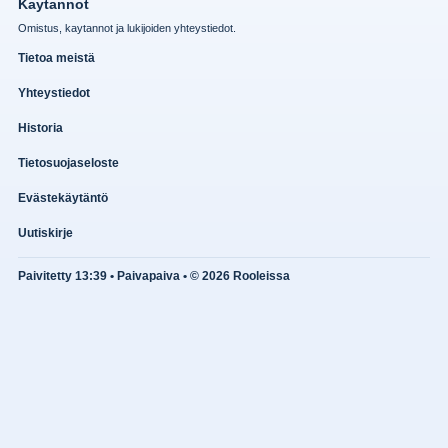
Kaytannot
Omistus, kaytannot ja lukijoiden yhteystiedot.
Tietoa meistä
Yhteystiedot
Historia
Tietosuojaseloste
Evästekäytäntö
Uutiskirje
Paivitetty 13:39 • Paivapaiva • © 2026 Rooleissa