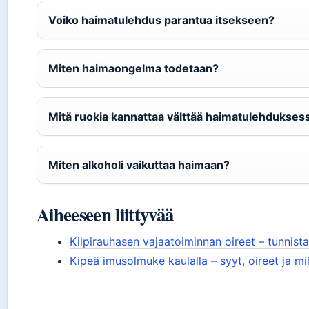
Voiko haimatulehdus parantua itsekseen?
Miten haimaongelma todetaan?
Mitä ruokia kannattaa välttää haimatulehdukses
Miten alkoholi vaikuttaa haimaan?
Aiheeseen liittyvää
Kilpirauhasen vajaatoiminnan oireet – tunnista
Kipeä imusolmuke kaulalla – syyt, oireet ja mil