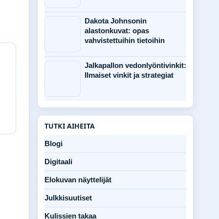
Dakota Johnsonin
alastonkuvat: opas
vahvistettuihin tietoihin
Jalkapallon vedonlyöntivinkit:
Ilmaiset vinkit ja strategiat
TUTKI AIHEITA
Blogi
Digitaali
Elokuvan näyttelijät
Julkkisuutiset
Kulissien takaa