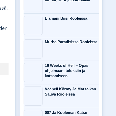
ssä.
Elämäni Biisi Rooleissa
iden
Murha Paratiisissa Rooleissa
16 Weeks of Hell – Opas
ohjelmaan, tuloksiin ja
katsomiseen
Vääpeli Körmy Ja Marsalkan
Sauva Rooleissa
007 Ja Kuoleman Katse