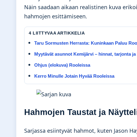
Näin saadaan aikaan realistinen kuva eriko
hahmojen esittämiseen.
4 LIITTYVAA ARTIKKELIA
Taru Sormusten Herrasta: Kuninkaan Paluu Roo
Myytävät asunnot Kemijärvi – hinnat, tarjonta j
Ohjus (elokuva) Rooleissa
Kerro Minulle Jotain Hyvää Rooleissa
Hahmojen Taustat ja Näyttel
Sarjassa esiintyvät hahmot, kuten Jason Ha