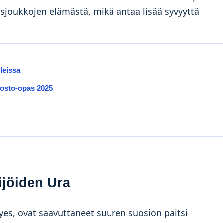
isjoukkojen elämästä, mikä antaa lisää syvyyttä
leissa
a osto-opas 2025
ijöiden Ura
yes, ovat saavuttaneet suuren suosion paitsi