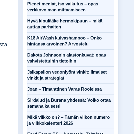
Pienet mediat, iso vaikutus – opas
verkkovoiman mittaamiseen
Hyvä kipulääke hermokipuun – mikä
auttaa parhaiten
K18 AirWash kuivashampoo – Onko
sta
hintansa arvoinen? Arvostelu
Dakota Johnsonin alastonkuvat: opas
vahvistettuihin tietoihin
Jalkapallon vedonlyöntivinkit: Ilmaiset
vinkit ja strategiat
Joan – Timanttinen Varas Rooleissa
Sirdalud ja Burana yhdessä: Voiko ottaa
samanaikaisesti
Mikä viikko on? – Tämän viikon numero
ja viikkokalenteri 2026