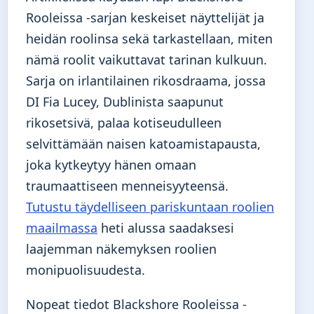
Rooleissa -sarjan keskeiset näyttelijät ja
heidän roolinsa sekä tarkastellaan, miten
nämä roolit vaikuttavat tarinan kulkuun.
Sarja on irlantilainen rikosdraama, jossa
DI Fia Lucey, Dublinista saapunut
rikosetsivä, palaa kotiseudulleen
selvittämään naisen katoamistapausta,
joka kytkeytyy hänen omaan
traumaattiseen menneisyyteensä.
Tutustu täydelliseen pariskuntaan roolien
maailmassa
heti alussa saadaksesi
laajemman näkemyksen roolien
monipuolisuudesta.
Nopeat tiedot Blackshore Rooleissa -