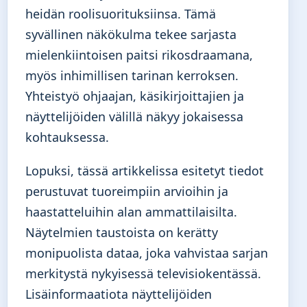
heidän roolisuorituksiinsa. Tämä
syvällinen näkökulma tekee sarjasta
mielenkiintoisen paitsi rikosdraamana,
myös inhimillisen tarinan kerroksen.
Yhteistyö ohjaajan, käsikirjoittajien ja
näyttelijöiden välillä näkyy jokaisessa
kohtauksessa.
Lopuksi, tässä artikkelissa esitetyt tiedot
perustuvat tuoreimpiin arvioihin ja
haastatteluihin alan ammattilaisilta.
Näytelmien taustoista on kerätty
monipuolista dataa, joka vahvistaa sarjan
merkitystä nykyisessä televisiokentässä.
Lisäinformaatiota näyttelijöiden