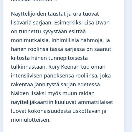
Näyttelijöiden taustat ja ura tuovat
lisäväriä sarjaan. Esimerkiksi Lisa Dwan
on tunnettu kyvystään esittää
monimutkaisia, inhimillisiä hahmoja, ja
hänen roolinsa tässä sarjassa on saanut
kiitosta hänen tunnepitoisesta
tulkinnastaan. Rory Keenan tuo oman
intensiivisen panoksensa rooliinsa, joka
rakentaa jännitystä sarjan edetessä.
Näiden lisäksi myös muun raidan
näyttelijäkaartiin kuuluvat ammattilaiset
luovat kokonaisuudesta uskottavan ja
moniulotteisen.