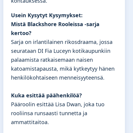
kohtauksessa.
Usein Kysytyt Kysymykset:
Mistä Blackshore Rooleissa -sarja
kertoo?
Sarja on irlantilainen rikosdraama, jossa
seurataan DI Fia Luceyn kotikaupunkiin
palaamista ratkaisemaan naisen
katoamistapausta, mikä kytkeytyy hänen
henkilökohtaiseen menneisyyteensä.
Kuka esittää päähenkilöä?
Pääroolin esittää Lisa Dwan, joka tuo
rooliinsa runsaasti tunnetta ja
ammattitaitoa.