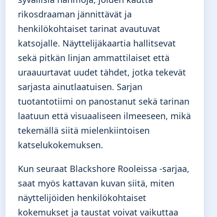
rikosdraaman jännittävät ja
henkilökohtaiset tarinat avautuvat
katsojalle. Näyttelijäkaartia hallitsevat
sekä pitkän linjan ammattilaiset että
uraauurtavat uudet tähdet, jotka tekevät
sarjasta ainutlaatuisen. Sarjan
tuotantotiimi on panostanut sekä tarinan
laatuun että visuaaliseen ilmeeseen, mikä
tekemällä siitä mielenkiintoisen
katselukokemuksen.
Kun seuraat Blackshore Rooleissa -sarjaa,
saat myös kattavan kuvan siitä, miten
näyttelijöiden henkilökohtaiset
kokemukset ja taustat voivat vaikuttaa