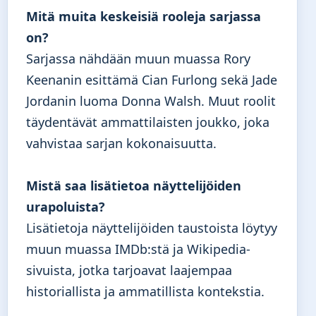
Mitä muita keskeisiä rooleja sarjassa
on?
Sarjassa nähdään muun muassa Rory
Keenanin esittämä Cian Furlong sekä Jade
Jordanin luoma Donna Walsh. Muut roolit
täydentävät ammattilaisten joukko, joka
vahvistaa sarjan kokonaisuutta.
Mistä saa lisätietoa näyttelijöiden
urapoluista?
Lisätietoja näyttelijöiden taustoista löytyy
muun muassa IMDb:stä ja Wikipedia-
sivuista, jotka tarjoavat laajempaa
historiallista ja ammatillista kontekstia.