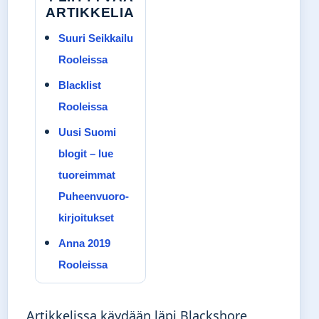
ARTIKKELIA
Suuri Seikkailu
Rooleissa
Blacklist
Rooleissa
Uusi Suomi
blogit – lue
tuoreimmat
Puheenvuoro-
kirjoitukset
Anna 2019
Rooleissa
Artikkelissa käydään läpi Blackshore