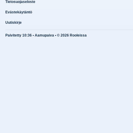
Tietosuojaseloste
Evästekäytäntö
Uutiskirje
Paivitetty 10:36 • Aamupaiva • © 2026 Rooleissa