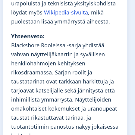
urapoluista ja teknisistä yksityiskohdista
löydät myös
Wikipedia-sivulta
, mikä
puolestaan lisää ymmärrystä aiheesta.
Yhteenveto:
Blackshore Rooleissa -sarja yhdistää
vahvan näyttelijäkaartin ja syvällisen
henkilöhahmojen kehityksen
rikosdraamassa. Sarjan roolit ja
taustatarinat ovat tarkkaan harkittuja ja
tarjoavat katselijalle sekä jännitystä että
inhimillistä ymmärrystä. Näyttelijöiden
omakohtaiset kokemukset ja uranoupeat
taustat rikastuttavat tarinaa, ja
tuotantotiimin panostus näkyy jokaisessa