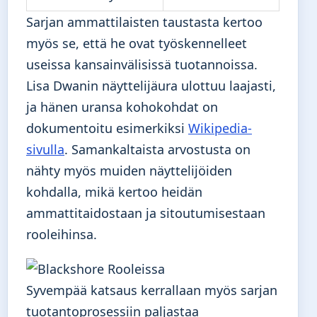
Sarjan ammattilaisten taustasta kertoo
myös se, että he ovat työskennelleet
useissa kansainvälisissä tuotannoissa.
Lisa Dwanin näyttelijäura ulottuu laajasti,
ja hänen uransa kohokohdat on
dokumentoitu esimerkiksi
Wikipedia-
sivulla
. Samankaltaista arvostusta on
nähty myös muiden näyttelijöiden
kohdalla, mikä kertoo heidän
ammattitaidostaan ja sitoutumisestaan
rooleihinsa.
Syvempää katsaus kerrallaan myös sarjan
tuotantoprosessiin paljastaa