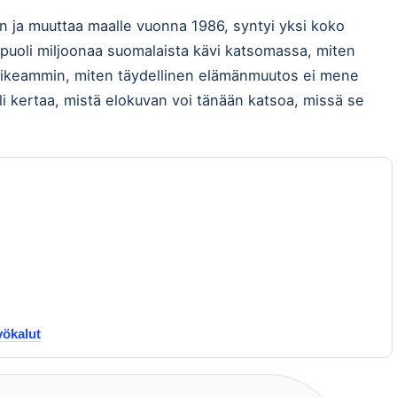
n ja muuttaa maalle vuonna 1986, syntyi yksi koko
 puoli miljoonaa suomalaista kävi katsomassa, miten
ikeammin, miten täydellinen elämänmuutos ei mene
i kertaa, mistä elokuvan voi tänään katsoa, missä se
yökalut