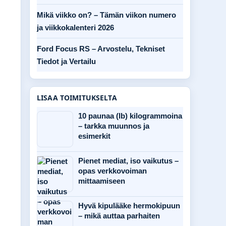
Mikä viikko on? – Tämän viikon numero
ja viikkokalenteri 2026
Ford Focus RS – Arvostelu, Tekniset
Tiedot ja Vertailu
LISAA TOIMITUKSELTA
10 paunaa (lb) kilogrammoina
– tarkka muunnos ja
esimerkit
Pienet mediat, iso vaikutus –
opas verkkovoiman
mittaamiseen
Hyvä kipulääke hermokipuun
– mikä auttaa parhaiten