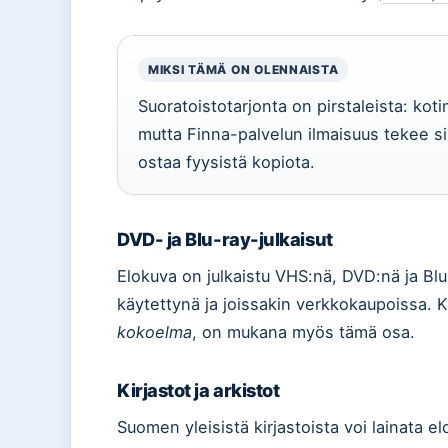
MIKSI TÄMÄ ON OLENNAISTA
Suoratoistotarjonta on pirstaleista: kotima
mutta Finna-palvelun ilmaisuus tekee si
ostaa fyysistä kopiota.
DVD- ja Blu-ray-julkaisut
Elokuva on julkaistu VHS:nä, DVD:nä ja Blu
käytettynä ja joissakin verkkokaupoissa.
kokoelma
, on mukana myös tämä osa.
Kirjastot ja arkistot
Suomen yleisistä kirjastoista voi lainata e