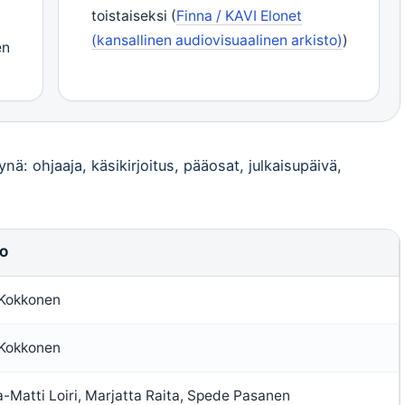
toistaiseksi (
Finna / KAVI Elonet
(kansallinen audiovisuaalinen arkisto)
)
en
ynä: ohjaaja, käsikirjoitus, pääosat, julkaisupäivä,
O
 Kokkonen
 Kokkonen
-Matti Loiri, Marjatta Raita, Spede Pasanen