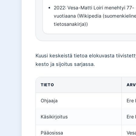
2022: Vesa-Matti Loiri menehtyi 77-
vuotiaana (Wikipedia (suomenkielin
tietosanakirja))
Kuusi keskeistä tietoa elokuvasta tiivistett
kesto ja sijoitus sarjassa.
TIETO
ARV
Ohjaaja
Ere
Käsikirjoitus
Ere
Pääosissa
Vesa