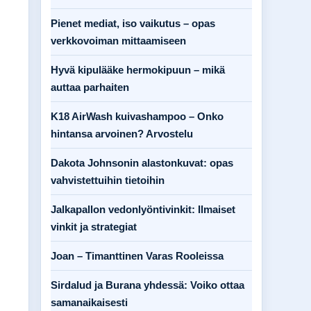
Pienet mediat, iso vaikutus – opas
verkkovoiman mittaamiseen
Hyvä kipulääke hermokipuun – mikä
auttaa parhaiten
K18 AirWash kuivashampoo – Onko
hintansa arvoinen? Arvostelu
Dakota Johnsonin alastonkuvat: opas
vahvistettuihin tietoihin
Jalkapallon vedonlyöntivinkit: Ilmaiset
vinkit ja strategiat
Joan – Timanttinen Varas Rooleissa
Sirdalud ja Burana yhdessä: Voiko ottaa
samanaikaisesti