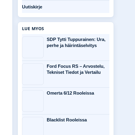
Uutiskirje
LUE MYOS
SDP Tytti Tuppurainen: Ura,
perhe ja häirintäselvitys
Ford Focus RS – Arvostelu,
Tekniset Tiedot ja Vertailu
Omerta 6/12 Rooleissa
Blacklist Rooleissa