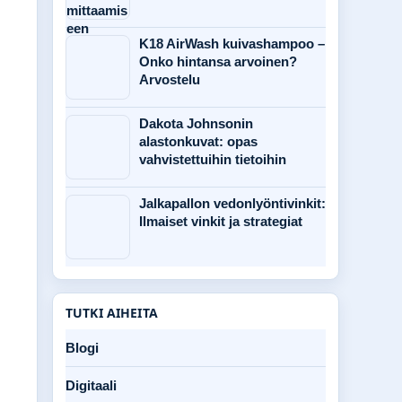
K18 AirWash kuivashampoo –
Onko hintansa arvoinen?
Arvostelu
Dakota Johnsonin
alastonkuvat: opas
vahvistettuihin tietoihin
Jalkapallon vedonlyöntivinkit:
Ilmaiset vinkit ja strategiat
TUTKI AIHEITA
Blogi
Digitaali