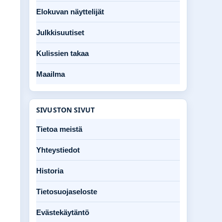
Elokuvan näyttelijät
Julkkisuutiset
Kulissien takaa
Maailma
SIVUSTON SIVUT
Tietoa meistä
Yhteystiedot
Historia
Tietosuojaseloste
Evästekäytäntö