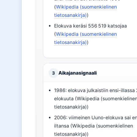
(
Wikipedia (suomenkielinen
tietosanakirja)
)
Elokuva keräsi 556 519 katsojaa
(
Wikipedia (suomenkielinen
tietosanakirja)
)
Aikajanasignaali
3
1986: elokuva julkaistiin ensi-illassa 
elokuuta (Wikipedia (suomenkieline
tietosanakirja))
2006: viimeinen Uuno-elokuva sai en
iltansa (Wikipedia (suomenkielinen
tietosanakirja))