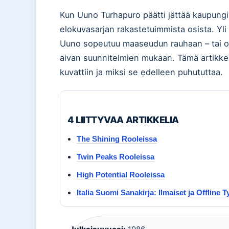
Kun Uuno Turhapuro päätti jättää kaupungi
elokuvasarjan rakastetuimmista osista. Yli
Uuno sopeutuu maaseudun rauhaan – tai o
aivan suunnitelmien mukaan. Tämä artikkel
kuvattiin ja miksi se edelleen puhututtaa.
4 LIITTYVAA ARTIKKELIA
The Shining Rooleissa
Twin Peaks Rooleissa
High Potential Rooleissa
Italia Suomi Sanakirja: Ilmaiset ja Offline T