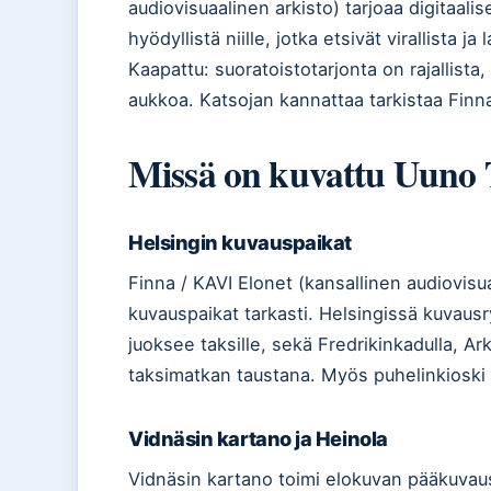
audiovisuaalinen arkisto) tarjoaa digitaal
hyödyllistä niille, jotka etsivät virallista j
Kaapattu: suoratoistotarjonta on rajallista,
aukkoa. Katsojan kannattaa tarkistaa Finna
Missä on kuvattu Uuno
Helsingin kuvauspaikat
Finna / KAVI Elonet (kansallinen audiovis
kuvauspaikat tarkasti. Helsingissä kuvaus
juoksee taksille, sekä Fredrikinkadulla, Ar
taksimatkan taustana. Myös puhelinkioski
Vidnäsin kartano ja Heinola
Vidnäsin kartano toimi elokuvan pääkuvaus