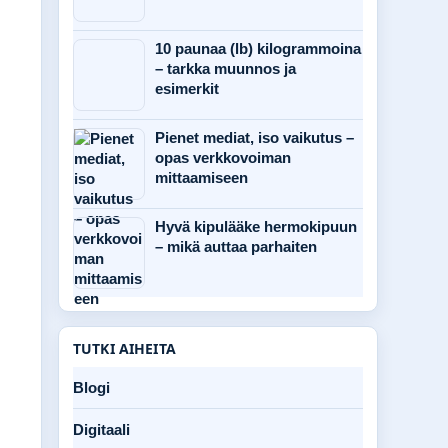
10 paunaa (lb) kilogrammoina
– tarkka muunnos ja
esimerkit
Pienet mediat, iso vaikutus –
opas verkkovoiman
mittaamiseen
Hyvä kipulääke hermokipuun
– mikä auttaa parhaiten
TUTKI AIHEITA
Blogi
Digitaali