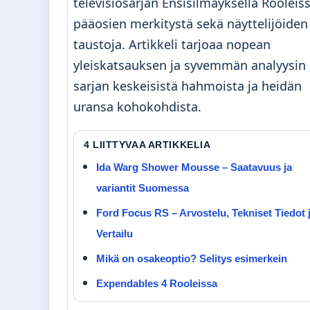
televisiosarjan Ensisilmäyksellä Rooleis
pääosien merkitystä sekä näyttelijöiden
taustoja. Artikkeli tarjoaa nopean
yleiskatsauksen ja syvemmän analyysin
sarjan keskeisistä hahmoista ja heidän
uransa kohokohdista.
4 LIITTYVAA ARTIKKELIA
Ida Warg Shower Mousse – Saatavuus ja
variantit Suomessa
Ford Focus RS – Arvostelu, Tekniset Tiedot 
Vertailu
Mikä on osakeoptio? Selitys esimerkein
Expendables 4 Rooleissa