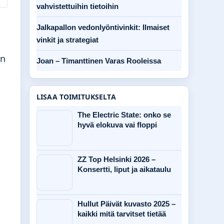
vahvistettuihin tietoihin
Jalkapallon vedonlyöntivinkit: Ilmaiset
vinkit ja strategiat
en
Joan – Timanttinen Varas Rooleissa
LISAA TOIMITUKSELTA
The Electric State: onko se
hyvä elokuva vai floppi
ZZ Top Helsinki 2026 –
Konsertti, liput ja aikataulu
Hullut Päivät kuvasto 2025 –
kaikki mitä tarvitset tietää