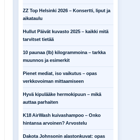
ZZ Top Helsinki 2026 – Konsertti, liput ja
aikataulu
Hullut Päivät kuvasto 2025 – kaikki mitä
tarvitset tietää
10 paunaa (lb) kilogrammoina – tarkka
muunnos ja esimerkit
Pienet mediat, iso vaikutus – opas
verkkovoiman mittaamiseen
Hyvä kipulääke hermokipuun – mikä
auttaa parhaiten
K18 AirWash kuivashampoo – Onko
hintansa arvoinen? Arvostelu
Dakota Johnsonin alastonkuvat: opas