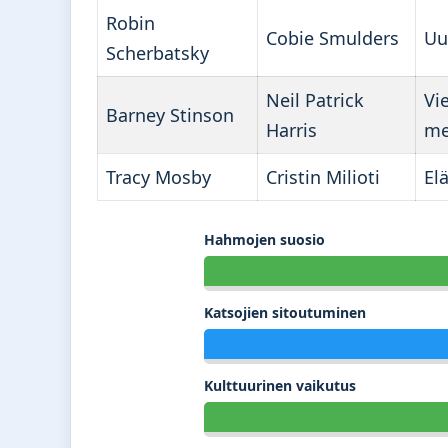
Robin
Cobie Smulders
Uu
Scherbatsky
Neil Patrick
Vi
Barney Stinson
Harris
me
Tracy Mosby
Cristin Milioti
El
Hahmojen suosio
Katsojien sitoutuminen
Kulttuurinen vaikutus