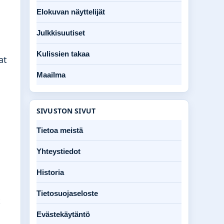
Elokuvan näyttelijät
Julkkisuutiset
Kulissien takaa
at
Maailma
SIVUSTON SIVUT
Tietoa meistä
Yhteystiedot
Historia
Tietosuojaseloste
t
Evästekäytäntö