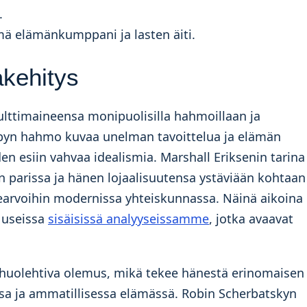
.
mä elämänkumppani ja lasten äiti.
akehitys
lttimaineensa monipuolisilla hahmoillaan ja
sbyn hahmo kuvaa unelman tavoittelua ja elämän
n esiin vahvaa idealismia. Marshall Eriksenin tarina
n parissa ja hänen lojaalisuutensa ystäviään kohtaan
earvoihin modernissa yhteiskunnassa. Näinä aikoina
 useissa
sisäisissä analyyseissamme
, jotka avaavat
a huolehtiva olemus, mikä tekee hänestä erinomaisen
sa ja ammatillisessa elämässä. Robin Scherbatskyn