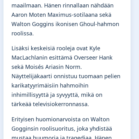
maailmaan. Hänen rinnallaan nähdään
Aaron Moten Maximus-sotilaana sekä
Walton Goggins ikonisen Ghoul-hahmon
roolissa.
Lisäksi keskeisiä rooleja ovat Kyle
MacLachlanin esittämä Overseer Hank
sekä Moisés Ariasin Norm.
Näyttelijäkaarti onnistuu tuomaan pelien
karikatyyrimäisiin hahmoihin
inhimillisyyttä ja syvyyttä, mikä on
tärkeää televisiokerronnassa.
Erityisen huomionarvoista on Walton
Gogginsin roolisuoritus, joka yhdistää
mustaa huumoria ja tragediaa. Hänen