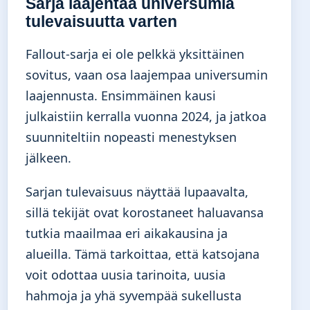
Sarja laajentaa universumia
tulevaisuutta varten
Fallout-sarja ei ole pelkkä yksittäinen
sovitus, vaan osa laajempaa universumin
laajennusta. Ensimmäinen kausi
julkaistiin kerralla vuonna 2024, ja jatkoa
suunniteltiin nopeasti menestyksen
jälkeen.
Sarjan tulevaisuus näyttää lupaavalta,
sillä tekijät ovat korostaneet haluavansa
tutkia maailmaa eri aikakausina ja
alueilla. Tämä tarkoittaa, että katsojana
voit odottaa uusia tarinoita, uusia
hahmoja ja yhä syvempää sukellusta