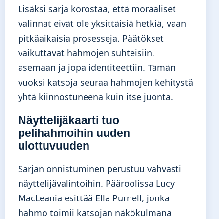
Lisäksi sarja korostaa, että moraaliset
valinnat eivät ole yksittäisiä hetkiä, vaan
pitkäaikaisia prosesseja. Päätökset
vaikuttavat hahmojen suhteisiin,
asemaan ja jopa identiteettiin. Tämän
vuoksi katsoja seuraa hahmojen kehitystä
yhtä kiinnostuneena kuin itse juonta.
Näyttelijäkaarti tuo
pelihahmoihin uuden
ulottuvuuden
Sarjan onnistuminen perustuu vahvasti
näyttelijävalintoihin. Pääroolissa Lucy
MacLeania esittää Ella Purnell, jonka
hahmo toimii katsojan näkökulmana