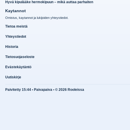
Hyvä kipulääke hermokipuun – mikä auttaa parhaiten
Kaytannot
Omistus, kaytannot ja lukijoiden yhteystiedot.
Tietoa meistä
Yhteystiedot
Historia
Tietosuojaseloste
Evästekäytäntö
Uutiskirje
Paivitetty 15:44 • Paivapaiva • © 2026 Rooleissa