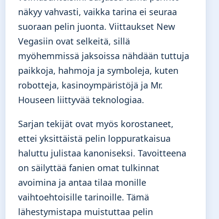
näkyy vahvasti, vaikka tarina ei seuraa
suoraan pelin juonta. Viittaukset New
Vegasiin ovat selkeitä, sillä
myöhemmissä jaksoissa nähdään tuttuja
paikkoja, hahmoja ja symboleja, kuten
robotteja, kasinoympäristöjä ja Mr.
Houseen liittyvää teknologiaa.
Sarjan tekijät ovat myös korostaneet,
ettei yksittäistä pelin loppuratkaisua
haluttu julistaa kanoniseksi. Tavoitteena
on säilyttää fanien omat tulkinnat
avoimina ja antaa tilaa monille
vaihtoehtoisille tarinoille. Tämä
lähestymistapa muistuttaa pelin