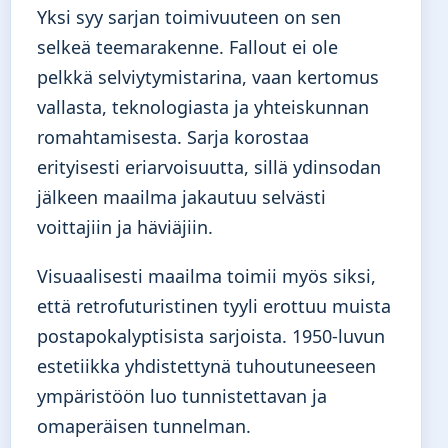
Yksi syy sarjan toimivuuteen on sen
selkeä teemarakenne. Fallout ei ole
pelkkä selviytymistarina, vaan kertomus
vallasta, teknologiasta ja yhteiskunnan
romahtamisesta. Sarja korostaa
erityisesti eriarvoisuutta, sillä ydinsodan
jälkeen maailma jakautuu selvästi
voittajiin ja häviäjiin.
Visuaalisesti maailma toimii myös siksi,
että retrofuturistinen tyyli erottuu muista
postapokalyptisista sarjoista. 1950-luvun
estetiikka yhdistettynä tuhoutuneeseen
ympäristöön luo tunnistettavan ja
omaperäisen tunnelman.