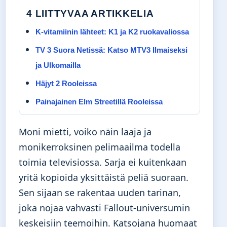
4 LIITTYVAA ARTIKKELIA
K-vitamiinin lähteet: K1 ja K2 ruokavaliossa
TV 3 Suora Netissä: Katso MTV3 Ilmaiseksi
ja Ulkomailla
Häjyt 2 Rooleissa
Painajainen Elm Streetillä Rooleissa
Moni mietti, voiko näin laaja ja
monikerroksinen pelimaailma todella
toimia televisiossa. Sarja ei kuitenkaan
yritä kopioida yksittäistä peliä suoraan.
Sen sijaan se rakentaa uuden tarinan,
joka nojaa vahvasti Fallout-universumin
keskeisiin teemoihin. Katsojana huomaat