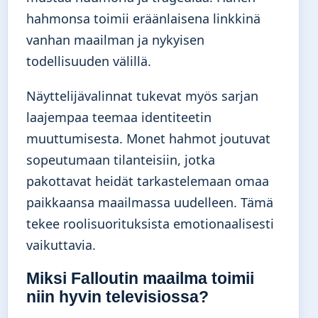
hahmonsa toimii eräänlaisena linkkinä
vanhan maailman ja nykyisen
todellisuuden välillä.
Näyttelijävalinnat tukevat myös sarjan
laajempaa teemaa identiteetin
muuttumisesta. Monet hahmot joutuvat
sopeutumaan tilanteisiin, jotka
pakottavat heidät tarkastelemaan omaa
paikkaansa maailmassa uudelleen. Tämä
tekee roolisuorituksista emotionaalisesti
vaikuttavia.
Miksi Falloutin maailma toimii
niin hyvin televisiossa?