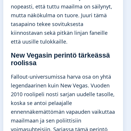
nopeasti, että tuttu maailma on säilynyt,
mutta näkökulma on tuore. Juuri tämä
tasapaino tekee sovituksesta
kiinnostavan sekä pitkän linjan faneille
että uusille tulokkaille.
New Vegasin perintö tärkeässä
roolissa
Fallout-universumissa harva osa on yhtä
legendaarinen kuin New Vegas. Vuoden
2010 roolipeli nosti sarjan uudelle tasolle,
koska se antoi pelaajalle
ennennäkemättömän vapauden vaikuttaa
maailmaan ja sen poliittisiin
voimasuhteisiin. Sarjassa tämä perintö