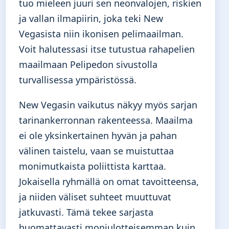
tuo mieleen juuri sen neonvalojen, riskien
ja vallan ilmapiirin, joka teki New
Vegasista niin ikonisen pelimaailman.
Voit halutessasi itse tutustua rahapelien
maailmaan Pelipedon sivustolla
turvallisessa ympäristössä.
New Vegasin vaikutus näkyy myös sarjan
tarinankerronnan rakenteessa. Maailma
ei ole yksinkertainen hyvän ja pahan
välinen taistelu, vaan se muistuttaa
monimutkaista poliittista karttaa.
Jokaisella ryhmällä on omat tavoitteensa,
ja niiden väliset suhteet muuttuvat
jatkuvasti. Tämä tekee sarjasta
huomattavasti moniulotteisemman kuin