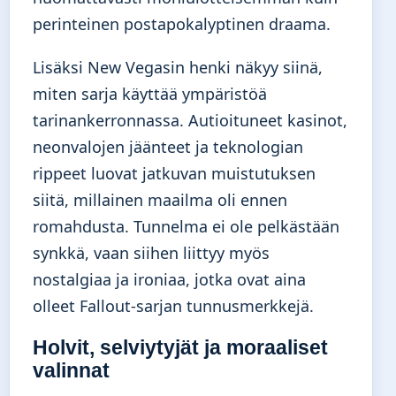
perinteinen postapokalyptinen draama.
Lisäksi New Vegasin henki näkyy siinä,
miten sarja käyttää ympäristöä
tarinankerronnassa. Autioituneet kasinot,
neonvalojen jäänteet ja teknologian
rippeet luovat jatkuvan muistutuksen
siitä, millainen maailma oli ennen
romahdusta. Tunnelma ei ole pelkästään
synkkä, vaan siihen liittyy myös
nostalgiaa ja ironiaa, jotka ovat aina
olleet Fallout-sarjan tunnusmerkkejä.
Holvit, selviytyjät ja moraaliset
valinnat