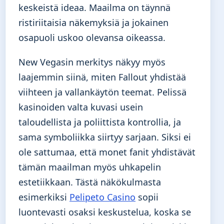
keskeistä ideaa. Maailma on täynnä
ristiriitaisia näkemyksiä ja jokainen
osapuoli uskoo olevansa oikeassa.
New Vegasin merkitys näkyy myös
laajemmin siinä, miten Fallout yhdistää
viihteen ja vallankäytön teemat. Pelissä
kasinoiden valta kuvasi usein
taloudellista ja poliittista kontrollia, ja
sama symboliikka siirtyy sarjaan. Siksi ei
ole sattumaa, että monet fanit yhdistävät
tämän maailman myös uhkapelin
estetiikkaan. Tästä näkökulmasta
esimerkiksi
Pelipeto Casino
sopii
luontevasti osaksi keskustelua, koska se