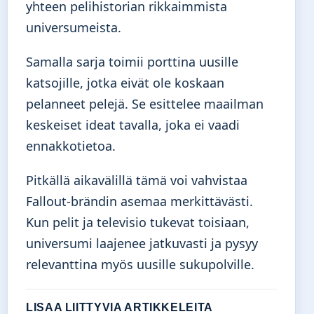
yhteen pelihistorian rikkaimmista
universumeista.
Samalla sarja toimii porttina uusille
katsojille, jotka eivät ole koskaan
pelanneet pelejä. Se esittelee maailman
keskeiset ideat tavalla, joka ei vaadi
ennakkotietoa.
Pitkällä aikavälillä tämä voi vahvistaa
Fallout-brändin asemaa merkittävästi.
Kun pelit ja televisio tukevat toisiaan,
universumi laajenee jatkuvasti ja pysyy
relevanttina myös uusille sukupolville.
LISAA LIITTYVIA ARTIKKELEITA