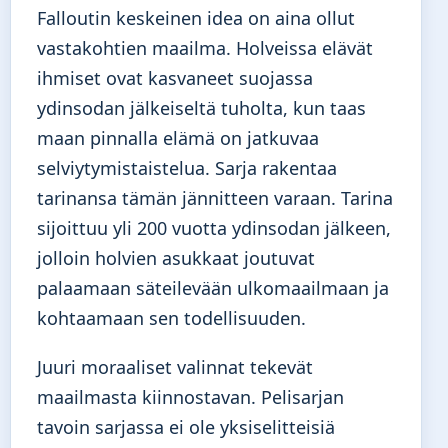
Falloutin keskeinen idea on aina ollut
vastakohtien maailma. Holveissa elävät
ihmiset ovat kasvaneet suojassa
ydinsodan jälkeiseltä tuholta, kun taas
maan pinnalla elämä on jatkuvaa
selviytymistaistelua. Sarja rakentaa
tarinansa tämän jännitteen varaan. Tarina
sijoittuu yli 200 vuotta ydinsodan jälkeen,
jolloin holvien asukkaat joutuvat
palaamaan säteilevään ulkomaailmaan ja
kohtaamaan sen todellisuuden.
Juuri moraaliset valinnat tekevät
maailmasta kiinnostavan. Pelisarjan
tavoin sarjassa ei ole yksiselitteisiä