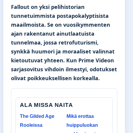
Fallout on yksi pelihistorian
tunnetuimmista postapokalyptisista
maailmoista. Se on vuosikymmenten
ajan rakentanut ainutlaatuista
tunnelmaa, jossa retrofuturismi,
synkkä huumori ja moraaliset valinnat
kietoutuvat yhteen. Kun Prime Videon
sarjasovitus vihdoin ilmestyi, odotukset
olivat poikkeuksellisen korkealla.
ALA MISSA NAITA
The Gilded Age
Mikä erottaa
Rooleissa
huippuluokan