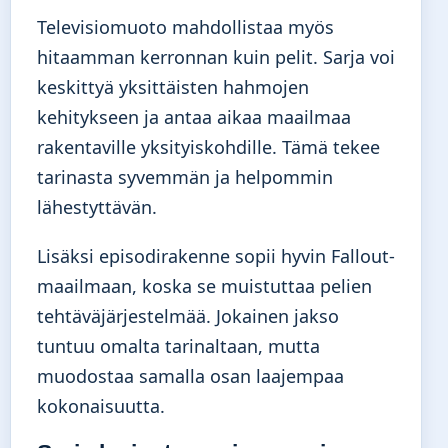
Televisiomuoto mahdollistaa myös
hitaamman kerronnan kuin pelit. Sarja voi
keskittyä yksittäisten hahmojen
kehitykseen ja antaa aikaa maailmaa
rakentaville yksityiskohdille. Tämä tekee
tarinasta syvemmän ja helpommin
lähestyttävän.
Lisäksi episodirakenne sopii hyvin Fallout-
maailmaan, koska se muistuttaa pelien
tehtäväjärjestelmää. Jokainen jakso
tuntuu omalta tarinaltaan, mutta
muodostaa samalla osan laajempaa
kokonaisuutta.