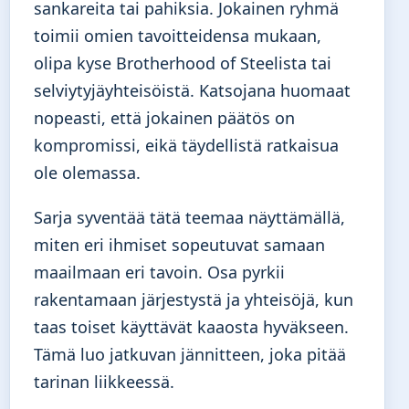
sankareita tai pahiksia. Jokainen ryhmä
toimii omien tavoitteidensa mukaan,
olipa kyse Brotherhood of Steelista tai
selviytyjäyhteisöistä. Katsojana huomaat
nopeasti, että jokainen päätös on
kompromissi, eikä täydellistä ratkaisua
ole olemassa.
Sarja syventää tätä teemaa näyttämällä,
miten eri ihmiset sopeutuvat samaan
maailmaan eri tavoin. Osa pyrkii
rakentamaan järjestystä ja yhteisöjä, kun
taas toiset käyttävät kaaosta hyväkseen.
Tämä luo jatkuvan jännitteen, joka pitää
tarinan liikkeessä.