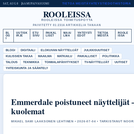
TIETOA MEISTÄ
YHTEYSTIEDOT
HISTORIA
SAT, AUG 8
AAMUPAIVA
SUOMI
ROOLEISSA
ROOLEISSA TOIMITUSPOYTA
PAIVITETTY 01:23
16 ARTIKKELIA TANAAN
BL
UUTISK
ETU
PAIKAL
MAAI
YHTEYSTI
TIETOA
ROOLE
OG
IRJE
SIVU
LISET
LMA
EDOT
MEISTÄ
ISSA
I
BLOGI
DIGITAALI
ELOKUVAN NÄYTTELIJÄT
JULKKISUUTISET
KULISSIEN TAKAA
MAAILMA
MATKAILU
PAIKALLISET
POLITIIKKA
TALOUS
TEKNIIKKA
TOIMIALAPÄIVITYKSET
TV-NÄYTTELIJÄT
UUTISET
YHTEISKUNTA JA SÄÄNTELY
Emmerdale poistuneet näyttelijät –
kuolemat
MIKAEL SAMI LAAKSONEN LEHTINEN • 2026-07-04 • TARKISTANUT NOOR