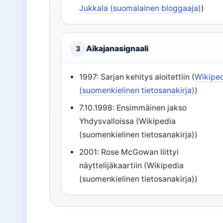
Jukkala (suomalainen bloggaaja)
)
Aikajanasignaali
3
1997: Sarjan kehitys aloitettiin (
Wikipe
(suomenkielinen tietosanakirja)
)
7.10.1998: Ensimmäinen jakso
Yhdysvalloissa (Wikipedia
(suomenkielinen tietosanakirja))
2001: Rose McGowan liittyi
näyttelijäkaartiin (Wikipedia
(suomenkielinen tietosanakirja))