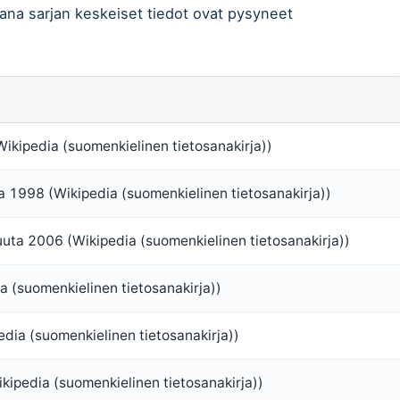
ana sarjan keskeiset tiedot ovat pysyneet
ikipedia (suomenkielinen tietosanakirja))
a 1998 (Wikipedia (suomenkielinen tietosanakirja))
uta 2006 (Wikipedia (suomenkielinen tietosanakirja))
a (suomenkielinen tietosanakirja))
dia (suomenkielinen tietosanakirja))
kipedia (suomenkielinen tietosanakirja))