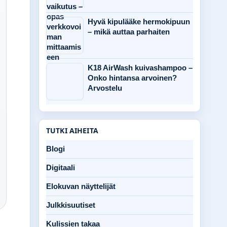
Hyvä kipulääke hermokipuun
– mikä auttaa parhaiten
K18 AirWash kuivashampoo –
Onko hintansa arvoinen?
Arvostelu
TUTKI AIHEITA
Blogi
Digitaali
Elokuvan näyttelijät
Julkkisuutiset
Kulissien takaa