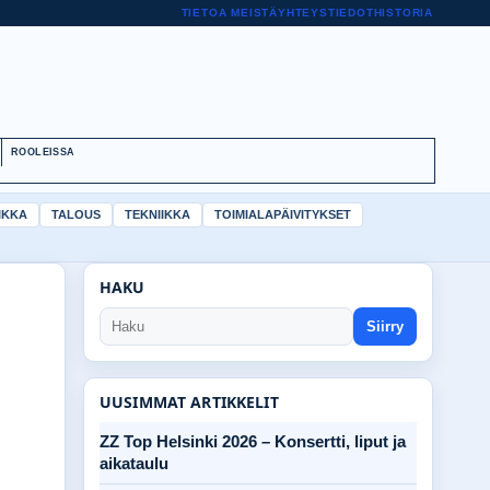
TIETOA MEISTÄ
YHTEYSTIEDOT
HISTORIA
ROOLEISSA
IKKA
TALOUS
TEKNIIKKA
TOIMIALAPÄIVITYKSET
HAKU
Siirry
UUSIMMAT ARTIKKELIT
ZZ Top Helsinki 2026 – Konsertti, liput ja
aikataulu