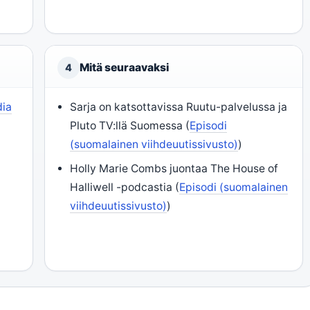
Mitä seuraavaksi
4
dia
Sarja on katsottavissa Ruutu-palvelussa ja
Pluto TV:llä Suomessa (
Episodi
(suomalainen viihdeuutissivusto)
)
Holly Marie Combs juontaa The House of
Halliwell -podcastia (
Episodi (suomalainen
viihdeuutissivusto)
)