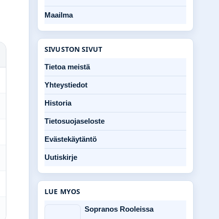
Maailma
SIVUSTON SIVUT
Tietoa meistä
Yhteystiedot
Historia
Tietosuojaseloste
Evästekäytäntö
Uutiskirje
LUE MYOS
Sopranos Rooleissa