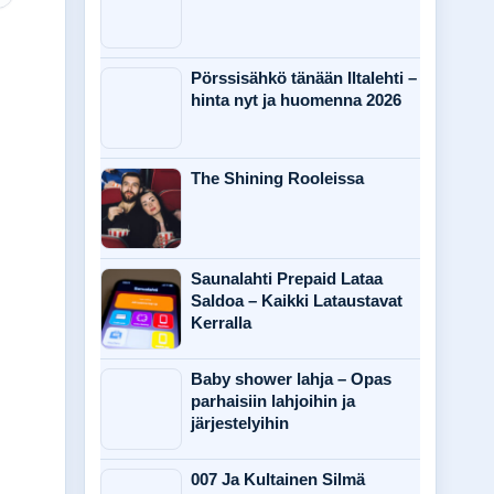
Pörssisähkö tänään Iltalehti –
hinta nyt ja huomenna 2026
The Shining Rooleissa
Saunalahti Prepaid Lataa
Saldoa – Kaikki Lataustavat
Kerralla
Baby shower lahja – Opas
parhaisiin lahjoihin ja
järjestelyihin
007 Ja Kultainen Silmä