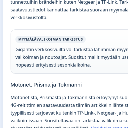
tunnettuihin brändeihin kuten Netgear ja TP-Link. Tar
saatavuustiedot kannattaa tarkistaa suoraan myymälä
verkkosivustolta.
MYYMÄLÄVALIKOIMAN TARKISTUS
Gigantin verkkosivuilta voi tarkistaa lähimmän myy
valikoiman ja noutoajat. Suositut mallit myydään u
nopeasti erityisesti sesonkiaikoina.
Motonet, Prisma ja Tokmanni
Motonetista, Prismasta ja Tokmannista ei löytynyt suo
4G-reitittimien saatavuudesta tämän artikkelin lähtei
tyypillisesti tarjoavat kuitenkin TP-Link-, Netgear- ja 
valikoimissaan. Suositeltavaa on tarkistaa valikoima