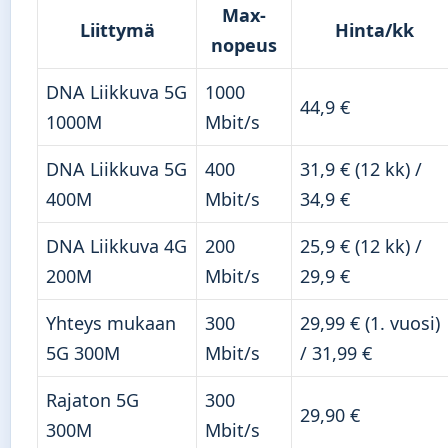
Max-
Liittymä
Hinta/kk
nopeus
DNA Liikkuva 5G
1000
44,9 €
1000M
Mbit/s
DNA Liikkuva 5G
400
31,9 € (12 kk) /
400M
Mbit/s
34,9 €
DNA Liikkuva 4G
200
25,9 € (12 kk) /
200M
Mbit/s
29,9 €
Yhteys mukaan
300
29,99 € (1. vuosi)
5G 300M
Mbit/s
/ 31,99 €
Rajaton 5G
300
29,90 €
300M
Mbit/s