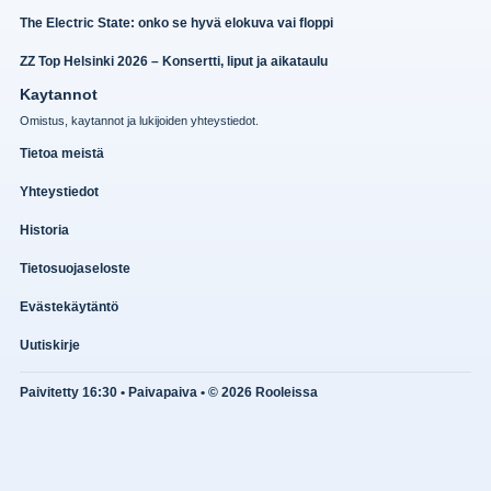
The Electric State: onko se hyvä elokuva vai floppi
ZZ Top Helsinki 2026 – Konsertti, liput ja aikataulu
Kaytannot
Omistus, kaytannot ja lukijoiden yhteystiedot.
Tietoa meistä
Yhteystiedot
Historia
Tietosuojaseloste
Evästekäytäntö
Uutiskirje
Paivitetty 16:30 • Paivapaiva • © 2026 Rooleissa