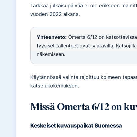
Tarkkaa julkaisupäivää ei ole erikseen mainitt
vuoden 2022 aikana.
Yhteenveto:
Omerta 6/12 on katsottavissa
fyysiset tallenteet ovat saatavilla. Katsojil
näkemiseen.
Käytännössä valinta rajoittuu kolmeen tapaan
katselukokemuksen.
Missä Omerta 6/12 on ku
Keskeiset kuvauspaikat Suomessa