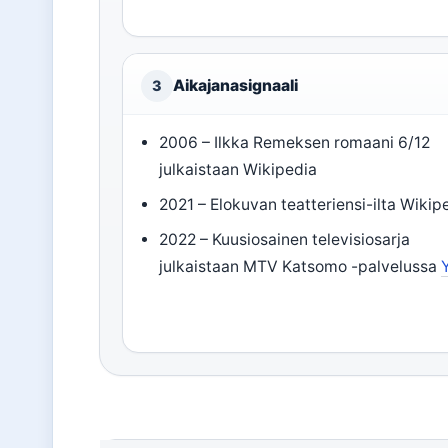
Aikajanasignaali
3
2006 – Ilkka Remeksen romaani 6/12
julkaistaan Wikipedia
2021 – Elokuvan teatteriensi-ilta Wikip
2022 – Kuusiosainen televisiosarja
julkaistaan MTV Katsomo -palvelussa