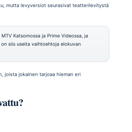
u, mutta levyversiot seurasivat teatterilevitystä
 MTV Katsomossa ja Prime Videossa, ja
la on siis useita vaihtoehtoja elokuvan
, joista jokainen tarjoaa hieman eri
vattu?