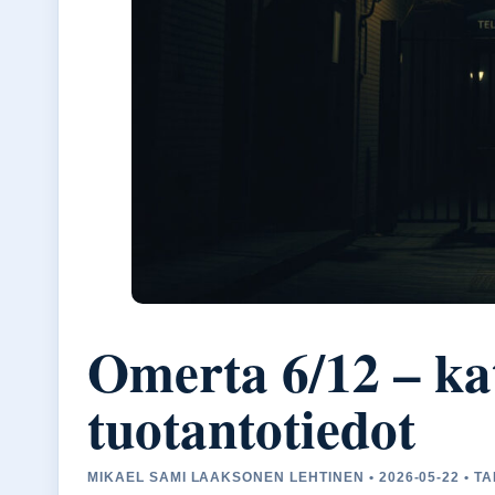
Omerta 6/12 – kat
tuotantotiedot
MIKAEL SAMI LAAKSONEN LEHTINEN • 2026-05-22 • T