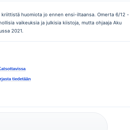
kriittistä huomiota jo ennen ensi-iltaansa. Omerta 6/12 -
llisia vaikeuksia ja julkisia kiistoja, mutta ohjaaja Aku
uussa 2021.
atsottavissa
rjasta tiedetään