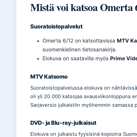
Mistä voi katsoa Omerta 
Suoratoistopalvelut
Omerta 6/12 on katsottavissa
MTV Ka
suomenkielinen tietosanakirja.
Elokuva on saatavilla myös
Prime Vid
MTV Katsomo
Suoratoistopalvelussa elokuva on nähtäviss
oli yli 20 000 katsojaa avausviikonloppuna 
Sarjaversio julkaistiin myöhemmin samassa p
DVD- ja Blu-ray-julkaisut
Elokuva on julkaistu fyysisinä kopioina Suomes