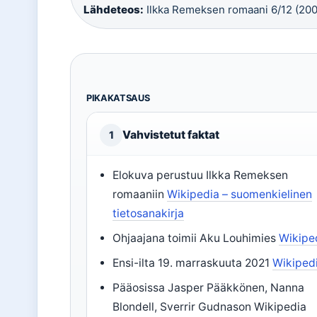
Lähdeteos:
Ilkka Remeksen romaani 6/12 (200
PIKAKATSAUS
Vahvistetut faktat
1
Elokuva perustuu Ilkka Remeksen
romaaniin
Wikipedia – suomenkielinen
tietosanakirja
Ohjaajana toimii Aku Louhimies
Wikipe
Ensi-ilta 19. marraskuuta 2021
Wikiped
Pääosissa Jasper Pääkkönen, Nanna
Blondell, Sverrir Gudnason Wikipedia