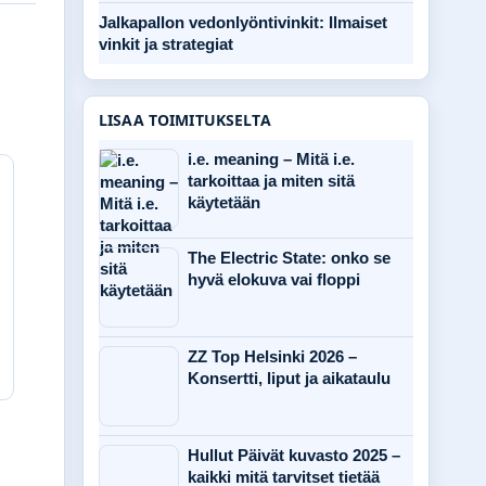
Jalkapallon vedonlyöntivinkit: Ilmaiset
vinkit ja strategiat
LISAA TOIMITUKSELTA
i.e. meaning – Mitä i.e.
tarkoittaa ja miten sitä
käytetään
The Electric State: onko se
hyvä elokuva vai floppi
ZZ Top Helsinki 2026 –
Konsertti, liput ja aikataulu
Hullut Päivät kuvasto 2025 –
kaikki mitä tarvitset tietää