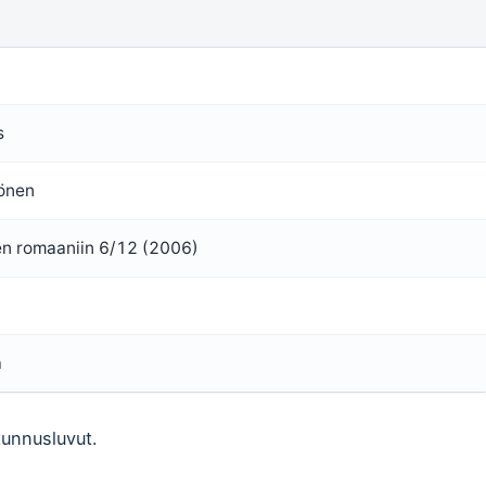
s
önen
en romaaniin 6/12 (2006)
a
tunnusluvut.