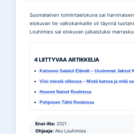
Suomalainen toimintaelokuva sai harvinaisen 
elokuvan tie valkokankaille oli täynnä tuotanno
Louhimies sai elokuvan julkaistuksi marrask
4 LIITTYVAA ARTIKKELIA
Katsomo Salatut Elämät – Uusimmat Jaksot K
Viisi miestä viikossa – Mistä katsoa ja mitä sa
Huonot Naiset Rooleissa
Pohjoisen Tähti Rooleissa
Ensi-ilta:
2021 ·
Ohjaaja:
Aku Louhimies ·