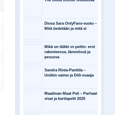
Diosa Sara OnlyFans-vuoto –
Mitä tiedetään ja mitä ei
Mikä on täikki vs peitto: erot
rakenteessa, lämmössä ja
pesussa
Sandra Rinta-Panttila –
Uniikin vaimo ja Diili-osaaja
Maailman Maat Peli – Parhaat
visat ja karttapelit 2025