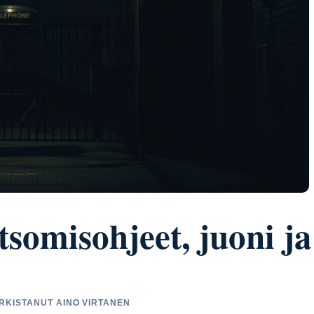
somisohjeet, juoni ja
ARKISTANUT AINO VIRTANEN