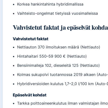
Korkea hankintahinta hybridimallissa
Vaihteisto-ongelmat tietyissä vuosimalleissa
Vahvistetut faktat ja epäselvät kohda
Vahvistetut faktat
Nettiauton 370 ilmoituksen määrä (Nettiauto)
Hintahaitari 550–59 900 € (Nettiauto)
Bensiinimalleja 102, dieseleitä 125 (Nettiauto)
Kolmas sukupolvi tuotannossa 2019 alkaen (Auto
Hybridiversioiden kulutus 1,7–2,0 l/100 km (Auto-
Epäselvät kohdat
Tarkka polttoaineenkulutus ilman valmistajan ilmo