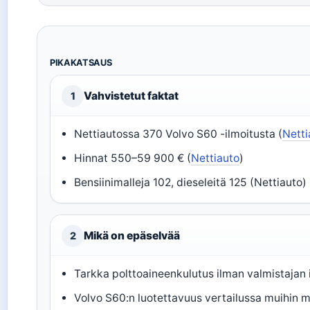
PIKAKATSAUS
Vahvistetut faktat
1
Nettiautossa 370 Volvo S60 -ilmoitusta (
Netti
Hinnat 550–59 900 € (
Nettiauto
)
Bensiinimalleja 102, dieseleitä 125 (Nettiauto)
Mikä on epäselvää
2
Tarkka polttoaineenkulutus ilman valmistajan 
Volvo S60:n luotettavuus vertailussa muihin mal