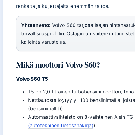
renkaita ja kuljettajalta enemmän taitoa.
Yhteenveto:
Volvo S60 tarjoaa laajan hintahaaru
turvallisuusprofiilin. Ostajan on kuitenkin tunnistet
kalleinta varustelua.
Mikä moottori Volvo S60?
Volvo S60 T5
T5 on 2,0-litrainen turbobensiinimoottori, teho
Nettiautosta löytyy yli 100 bensiinimallia, jois
(bensiinimallit)).
Automaattivaihteisto on 8-vaihteinen Aisin T
(autotekninen tietosanakirja)
).