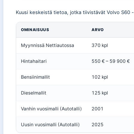
Kuusi keskeistä tietoa, jotka tiivistävät Volvo S60 
OMINAISUUS
ARVO
Myynnissä Nettiautossa
370 kpl
Hintahaitari
550 € – 59 900 €
Bensiinimallit
102 kpl
Dieselmallit
125 kpl
Vanhin vuosimalli (Autotalli)
2001
Uusin vuosimalli (Autotalli)
2025