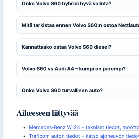
Onko Volvo S60 hybridi hyvä valinta?
Mitä tarkistaa ennen Volvo S60:n ostoa Nettiaut
Kannattaako ostaa Volvo S60 diesel?
Volvo S60 vs Audi A4 – kumpi on parempi?
Onko Volvo S60 turvallinen auto?
Aiheeseen liittyvää
Mercedes-Benz W124 – tekniset tiedot, moottor
Traficom auton tiedot – katso ajoneuvon tiedot