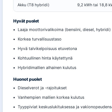
Akku (T8 hybridi)
9,2 kWh tai 18,8 
Hyvät puolet
Laaja moottorivalikoima (bensiini, diesel, hybridi)
Korkea turvallisuustaso
Hyvä talvikelpoisuus etuvetona
Kohtuullinen hinta käytettynä
Hybridimallien alhainen kulutus
Huonot puolet
Dieselverot ja -rajoitukset
Vanhempien mallien korkea kulutus
Tyyppiviat keskuslukituksessa ja vakionopeuden