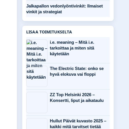
Jalkapallon vedonlyöntivinkit: Ilmaiset
vinkit ja strategiat
LISAA TOIMITUKSELTA
i.e. meaning – Mitä i.e.
tarkoittaa ja miten sitä
käytetään
The Electric State: onko se
hyvä elokuva vai floppi
ZZ Top Helsinki 2026 –
Konsertti, liput ja aikataulu
Hullut Päivät kuvasto 2025 –
kaikki mitä tarvitset tietää