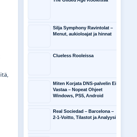
Silja Symphony Ravintolat –
Menut, aukioloajat ja hinnat
t
Clueless Rooleissa
itä,
Miten Korjata DNS-palvelin Ei
Vastaa – Nopeat Ohjeet
Windows, PS5, Android
Real Sociedad – Barcelona –
2-1-Voitto, Tilastot ja Analyysi