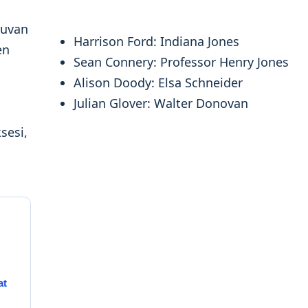
kuvan
Harrison Ford: Indiana Jones
en
Sean Connery: Professor Henry Jones
Alison Doody: Elsa Schneider
Julian Glover: Walter Donovan
sesi,
at