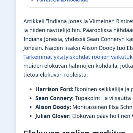
Artikkeli ”Indiana Jones Ja Viimeinen Ristir
ja niiden näyttelijöihin. Pääroolissa nähdä
Indiana Jonesia, yhdessä Sean Conneryn ka
Jonesin. Näiden lisäksi Alison Doody tuo E
Tarkemmat yksityiskohdat roolien vaikutuk
muiden elokuvan hahmojen kohdalla, jotka 
tietoa elokuvan rooleista:
Harrison Ford:
Ikoninen seikkailija ja 
Sean Connery:
Tupakointi ja viisautta
Alison Doody:
Monitasoinen Elsa Schne
Julian Glover:
Elokuvan päävihollinen