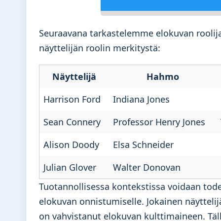
Seuraavana tarkastelemme elokuvan rooli
näyttelijän roolin merkitystä:
Näyttelijä
Hahmo
Harrison Ford
Indiana Jones
Sean Connery
Professor Henry Jones
Alison Doody
Elsa Schneider
Julian Glover
Walter Donovan
Tuotannollisessa kontekstissa voidaan tode
elokuvan onnistumiselle. Jokainen näytteli
on vahvistanut elokuvan kulttimaineen. Täl