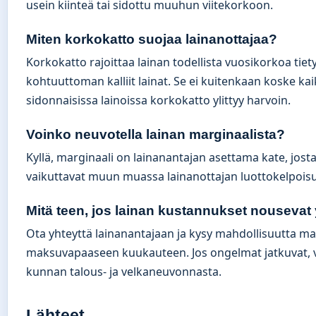
usein kiinteä tai sidottu muuhun viitekorkoon.
Miten korkokatto suojaa lainanottajaa?
Korkokatto rajoittaa lainan todellista vuosikorkoa tiet
kohtuuttoman kalliit lainat. Se ei kuitenkaan koske kaik
sidonnaisissa lainoissa korkokatto ylittyy harvoin.
Voinko neuvotella lainan marginaalista?
Kyllä, marginaali on lainanantajan asettama kate, josta
vaikuttavat muun muassa lainanottajan luottokelpoisu
Mitä teen, jos lainan kustannukset nousevat 
Ota yhteyttä lainanantajaan ja kysy mahdollisuutta m
maksuvapaaseen kuukauteen. Jos ongelmat jatkuvat, 
kunnan talous- ja velkaneuvonnasta.
Lähteet