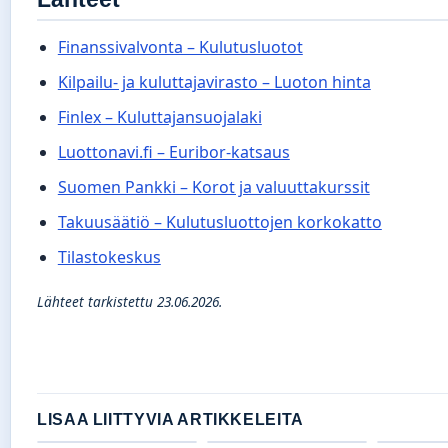
Finanssivalvonta – Kulutusluotot
Kilpailu- ja kuluttajavirasto – Luoton hinta
Finlex – Kuluttajansuojalaki
Luottonavi.fi – Euribor-katsaus
Suomen Pankki – Korot ja valuuttakurssit
Takuusäätiö – Kulutusluottojen korkokatto
Tilastokeskus
Lähteet tarkistettu 23.06.2026.
LISAA LIITTYVIA ARTIKKELEITA