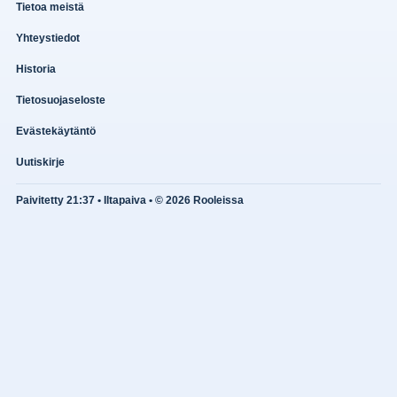
Tietoa meistä
Yhteystiedot
Historia
Tietosuojaseloste
Evästekäytäntö
Uutiskirje
Paivitetty 21:37 • Iltapaiva • © 2026 Rooleissa