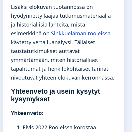
Lisäksi elokuvan tuotannossa on
hyödynnetty laajaa tutkimusmateriaalia
ja historiallisia lähteitä, mistä
esimerkkinä on
Sinkkuelämän rooleissa
käytetty vertailuanalyysi. Tällaiset
taustatutkimukset auttavat
ymmärtämään, miten historialliset
tapahtumat ja henkilökohtaiset tarinat
nivoutuvat yhteen elokuvan kerronnassa.
Yhteenveto ja usein kysytyt
kysymykset
Yhteenveto:
Elvis 2022 Rooleissa korostaa