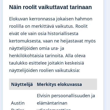
Näin roolit vaikuttavat tarinaan
Elokuvan kerronnassa jokaisen hahmon
roolilla on merkittävä vaikutus. Roolit
eivät ole vain osia historiallisesta
kertomuksesta, vaan ne heijastavat myös
näyttelijöiden omia ura- ja
henkilökohtaisia tarinoita. Alla oleva
taulukko esittelee joitakin keskeisiä
näyttelijöiden roolien vaikutuksia:
Näyttelijä
Merkitys elokuvassa
Elvisin persoonallisuuden ja
Austin
elämäntarinan