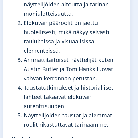
näyttelijöiden aitoutta ja tarinan
moniulotteisuutta.
Elokuvan pääroolit on jaettu
huolellisesti, mikä näkyy selvästi
taulukoissa ja visuaalisissa
elementeissä.
Ammattitaitoiset näyttelijät kuten
Austin Butler ja Tom Hanks luovat
vahvan kerronnan perustan.
Taustatutkimukset ja historialliset
lähteet takaavat elokuvan
autenttisuuden.
Näyttelijöiden taustat ja aiemmat
roolit rikastuttavat tarinaamme.