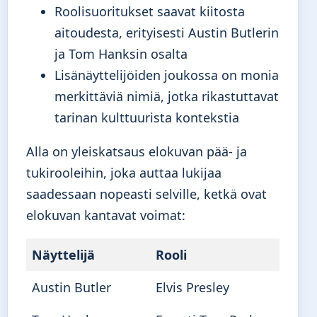
Roolisuoritukset saavat kiitosta
aitoudesta, erityisesti Austin Butlerin
ja Tom Hanksin osalta
Lisänäyttelijöiden joukossa on monia
merkittäviä nimiä, jotka rikastuttavat
tarinan kulttuurista kontekstia
Alla on yleiskatsaus elokuvan pää- ja
tukirooleihin, joka auttaa lukijaa
saadessaan nopeasti selville, ketkä ovat
elokuvan kantavat voimat:
Näyttelijä
Rooli
Austin Butler
Elvis Presley