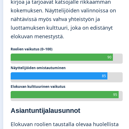
kirjoa ja tarjoavat katsojalle rikkaamman
kokemuksen. Näyttelijöiden valinnoissa on
nähtävissä myös vahva yhteistyön ja
luottamuksen kulttuuri, joka on edistänyt
elokuvan menestystä.
Roolien vaikutus (0–100)
90
Näyttelijöiden omistautuminen
85
Elokuvan kulttuurinen vaikutus
95
Asiantuntijalausunnot
Elokuvan roolien taustalla olevaa huolellista