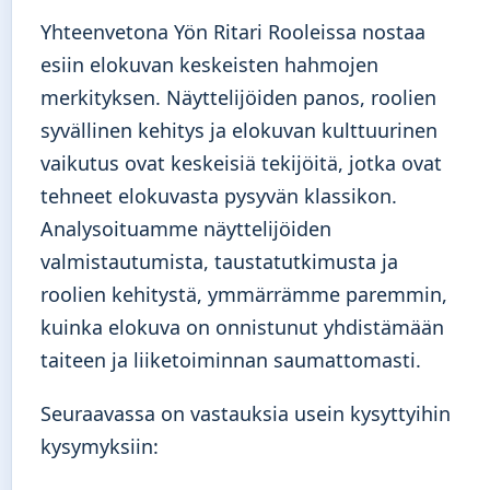
Yhteenvetona Yön Ritari Rooleissa nostaa
esiin elokuvan keskeisten hahmojen
merkityksen. Näyttelijöiden panos, roolien
syvällinen kehitys ja elokuvan kulttuurinen
vaikutus ovat keskeisiä tekijöitä, jotka ovat
tehneet elokuvasta pysyvän klassikon.
Analysoituamme näyttelijöiden
valmistautumista, taustatutkimusta ja
roolien kehitystä, ymmärrämme paremmin,
kuinka elokuva on onnistunut yhdistämään
taiteen ja liiketoiminnan saumattomasti.
Seuraavassa on vastauksia usein kysyttyihin
kysymyksiin: