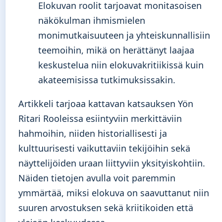
Elokuvan roolit tarjoavat monitasoisen
näkökulman ihmismielen
monimutkaisuuteen ja yhteiskunnallisiin
teemoihin, mikä on herättänyt laajaa
keskustelua niin elokuvakritiikissä kuin
akateemisissa tutkimuksissakin.
Artikkeli tarjoaa kattavan katsauksen Yön
Ritari Rooleissa esiintyviin merkittäviin
hahmoihin, niiden historiallisesti ja
kulttuurisesti vaikuttaviin tekijöihin sekä
näyttelijöiden uraan liittyviin yksityiskohtiin.
Näiden tietojen avulla voit paremmin
ymmärtää, miksi elokuva on saavuttanut niin
suuren arvostuksen sekä kriitikoiden että