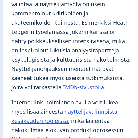
valintaa ja näyttelijäntyötä on usein
kommentoinut kriitikoiden ja
akateemikoiden toimesta. Esimerkiksi Heath
Ledgerin työelämässä Jokerin kanssa on
nähty poikkeuksellisen intensiivisenä, mikä
on inspiroinut lukuisia analyysiraportteja
psykologisista ja kulttuurisista näkökulmista.
Näyttelijänohjauksen menetelmät ovat
saaneet tukea myös useista tutkimuksista,
joita voi tarkastella
IMDb-sivustolla
.
Internal link -toiminnon avulla voit lukea
myös lisää aiheesta
näyttelijävalinnoista
kesäkauden rooleissa
, mikä laajentaa
näkökulmaa elokuvan produktioprosessiin.