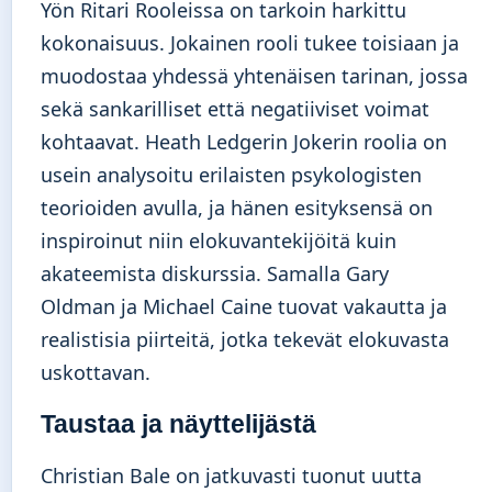
Yön Ritari Rooleissa on tarkoin harkittu
kokonaisuus. Jokainen rooli tukee toisiaan ja
muodostaa yhdessä yhtenäisen tarinan, jossa
sekä sankarilliset että negatiiviset voimat
kohtaavat. Heath Ledgerin Jokerin roolia on
usein analysoitu erilaisten psykologisten
teorioiden avulla, ja hänen esityksensä on
inspiroinut niin elokuvantekijöitä kuin
akateemista diskurssia. Samalla Gary
Oldman ja Michael Caine tuovat vakautta ja
realistisia piirteitä, jotka tekevät elokuvasta
uskottavan.
Taustaa ja näyttelijästä
Christian Bale on jatkuvasti tuonut uutta