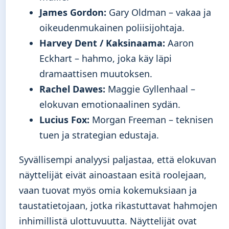
James Gordon:
Gary Oldman – vakaa ja
oikeudenmukainen poliisijohtaja.
Harvey Dent / Kaksinaama:
Aaron
Eckhart – hahmo, joka käy läpi
dramaattisen muutoksen.
Rachel Dawes:
Maggie Gyllenhaal –
elokuvan emotionaalinen sydän.
Lucius Fox:
Morgan Freeman – teknisen
tuen ja strategian edustaja.
Syvällisempi analyysi paljastaa, että elokuvan
näyttelijät eivät ainoastaan esitä roolejaan,
vaan tuovat myös omia kokemuksiaan ja
taustatietojaan, jotka rikastuttavat hahmojen
inhimillistä ulottuvuutta. Näyttelijät ovat