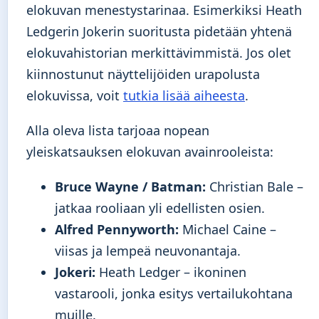
elokuvan menestystarinaa. Esimerkiksi Heath
Ledgerin Jokerin suoritusta pidetään yhtenä
elokuvahistorian merkittävimmistä. Jos olet
kiinnostunut näyttelijöiden urapolusta
elokuvissa, voit
tutkia lisää aiheesta
.
Alla oleva lista tarjoaa nopean
yleiskatsauksen elokuvan avainrooleista:
Bruce Wayne / Batman:
Christian Bale –
jatkaa rooliaan yli edellisten osien.
Alfred Pennyworth:
Michael Caine –
viisas ja lempeä neuvonantaja.
Jokeri:
Heath Ledger – ikoninen
vastarooli, jonka esitys vertailukohtana
muille.