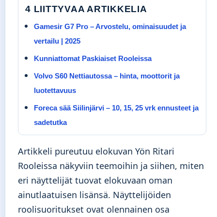
4 LIITTYVAA ARTIKKELIA
Gamesir G7 Pro – Arvostelu, ominaisuudet ja
vertailu | 2025
Kunniattomat Paskiaiset Rooleissa
Volvo S60 Nettiautossa – hinta, moottorit ja
luotettavuus
Foreca sää Siilinjärvi – 10, 15, 25 vrk ennusteet ja
sadetutka
Artikkeli pureutuu elokuvan Yön Ritari
Rooleissa näkyviin teemoihin ja siihen, miten
eri näyttelijät tuovat elokuvaan oman
ainutlaatuisen lisänsä. Näyttelijöiden
roolisuoritukset ovat olennainen osa