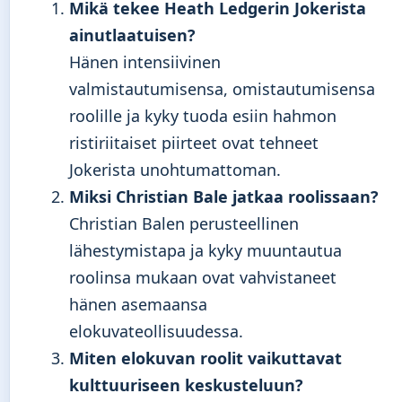
Mikä tekee Heath Ledgerin Jokerista
ainutlaatuisen?
Hänen intensiivinen
valmistautumisensa, omistautumisensa
roolille ja kyky tuoda esiin hahmon
ristiriitaiset piirteet ovat tehneet
Jokerista unohtumattoman.
Miksi Christian Bale jatkaa roolissaan?
Christian Balen perusteellinen
lähestymistapa ja kyky muuntautua
roolinsa mukaan ovat vahvistaneet
hänen asemaansa
elokuvateollisuudessa.
Miten elokuvan roolit vaikuttavat
kulttuuriseen keskusteluun?