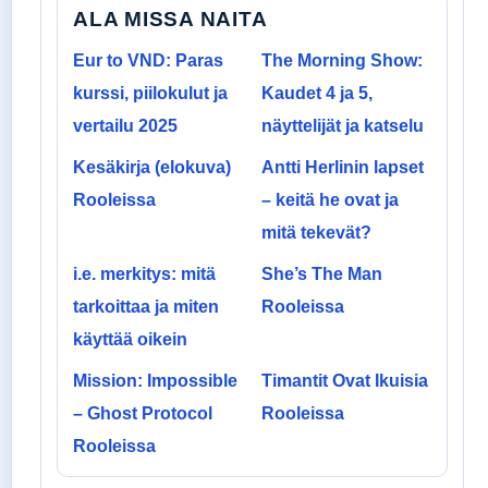
ALA MISSA NAITA
Eur to VND: Paras
The Morning Show:
kurssi, piilokulut ja
Kaudet 4 ja 5,
vertailu 2025
näyttelijät ja katselu
Kesäkirja (elokuva)
Antti Herlinin lapset
Rooleissa
– keitä he ovat ja
mitä tekevät?
i.e. merkitys: mitä
She’s The Man
tarkoittaa ja miten
Rooleissa
käyttää oikein
Mission: Impossible
Timantit Ovat Ikuisia
– Ghost Protocol
Rooleissa
Rooleissa