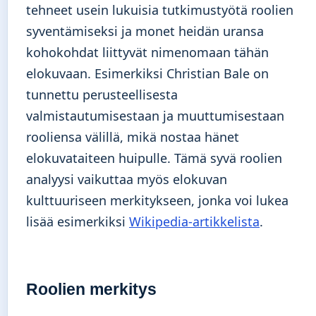
tehneet usein lukuisia tutkimustyötä roolien
syventämiseksi ja monet heidän uransa
kohokohdat liittyvät nimenomaan tähän
elokuvaan. Esimerkiksi Christian Bale on
tunnettu perusteellisesta
valmistautumisestaan ja muuttumisestaan
rooliensa välillä, mikä nostaa hänet
elokuvataiteen huipulle. Tämä syvä roolien
analyysi vaikuttaa myös elokuvan
kulttuuriseen merkitykseen, jonka voi lukea
lisää esimerkiksi
Wikipedia-artikkelista
.
Roolien merkitys