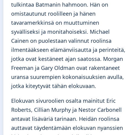
tulkintaa Batmanin hahmoon. Hän on
omistautunut roolilleen ja hänen
tavaramerkkinsä on muuttuminen
syvälliseksi ja monitahoiseksi. Michael
Cainen on puolestaan valinnut roolinsa
ilmentääkseen elämänviisautta ja perinteitä,
jotka ovat kestäneet ajan saatossa. Morgan
Freeman ja Gary Oldman ovat rakentaneet
uransa suurempien kokonaisuuksien avulla,
jotka kiteytyvät tähän elokuvaan.
Elokuvan sivuroolien osalta mainitut Eric
Roberts, Cillian Murphy ja Nestor Carbonell
antavat lisäväriä tarinaan. Heidän roolinsa
auttavat täydentämään elokuvan nyanssien