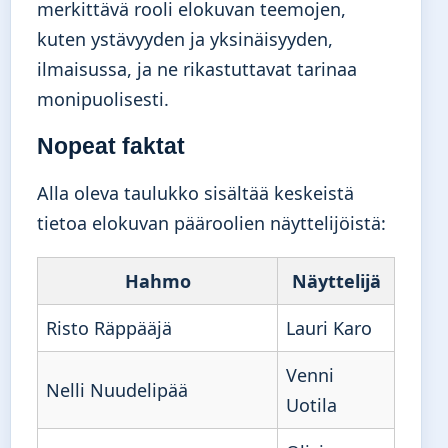
merkittävä rooli elokuvan teemojen,
kuten ystävyyden ja yksinäisyyden,
ilmaisussa, ja ne rikastuttavat tarinaa
monipuolisesti.
Nopeat faktat
Alla oleva taulukko sisältää keskeistä
tietoa elokuvan pääroolien näyttelijöistä:
Hahmo
Näyttelijä
Risto Räppääjä
Lauri Karo
Venni
Nelli Nuudelipää
Uotila