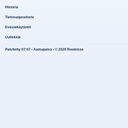
Historia
Tietosuojaseloste
Evästekäytäntö
Uutiskirje
Paivitetty 07:07 • Aamupaiva • © 2026 Rooleissa