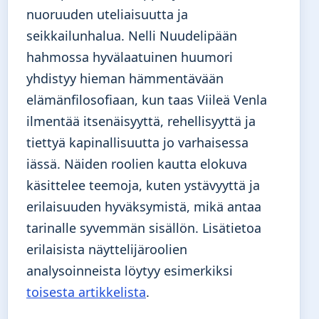
nuoruuden uteliaisuutta ja
seikkailunhalua. Nelli Nuudelipään
hahmossa hyvälaatuinen huumori
yhdistyy hieman hämmentävään
elämänfilosofiaan, kun taas Viileä Venla
ilmentää itsenäisyyttä, rehellisyyttä ja
tiettyä kapinallisuutta jo varhaisessa
iässä. Näiden roolien kautta elokuva
käsittelee teemoja, kuten ystävyyttä ja
erilaisuuden hyväksymistä, mikä antaa
tarinalle syvemmän sisällön. Lisätietoa
erilaisista näyttelijäroolien
analysoinneista löytyy esimerkiksi
toisesta artikkelista
.