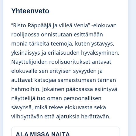
Yhteenveto
”Risto Räppääjä ja viileä Venla” -elokuvan
roolijaossa onnistutaan esittämään
monia tärkeitä teemoja, kuten ystävyys,
yksinäisyys ja erilaisuuden hyväksyminen.
Näyttelijöiden roolisuoritukset antavat
elokuvalle sen erityisen syvyyden ja
auttavat katsojaa samaistumaan tarinan
hahmoihin. Jokainen pääosassa esiintyvä
näyttelijä tuo oman persoonallisen
sävynsä, mikä tekee elokuvasta sekä
viihdyttävän että ajatuksia herättävän.
ALA MISSA NAITA