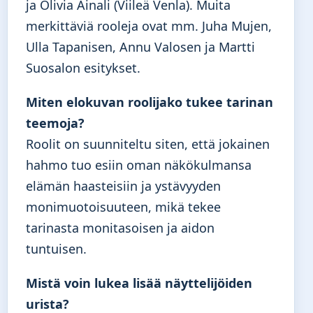
ja Olivia Ainali (Viileä Venla). Muita
merkittäviä rooleja ovat mm. Juha Mujen,
Ulla Tapanisen, Annu Valosen ja Martti
Suosalon esitykset.
Miten elokuvan roolijako tukee tarinan
teemoja?
Roolit on suunniteltu siten, että jokainen
hahmo tuo esiin oman näkökulmansa
elämän haasteisiin ja ystävyyden
monimuotoisuuteen, mikä tekee
tarinasta monitasoisen ja aidon
tuntuisen.
Mistä voin lukea lisää näyttelijöiden
urista?