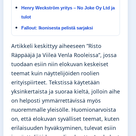
Henry Weckström yritys – No Joke Oy Ltd ja
tulot
Fallout: Ikonisesta pelistä sarjaksi
Artikkeli keskittyy aiheeseen ”Risto
Räppääjä Ja Viileä Venla Rooleissa”, jossa
tuodaan esiin niin elokuvan keskeiset
teemat kuin näyttelijöiden roolien
erityispiirteet. Tekstissä käytetään
yksinkertaista ja suoraa kieltä, jolloin aihe
on helposti ymmärrettävissä myös
nuoremmalle yleisölle. Huomionarvoista
on, että elokuvan syvälliset teemat, kuten
erilaisuuden hyväksyminen, tulevat esiin