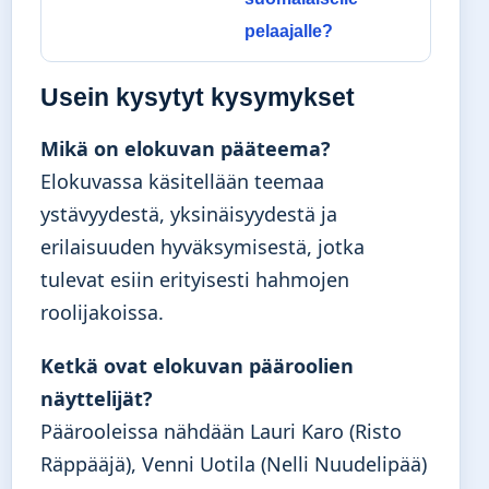
pelaajalle?
Usein kysytyt kysymykset
Mikä on elokuvan pääteema?
Elokuvassa käsitellään teemaa
ystävyydestä, yksinäisyydestä ja
erilaisuuden hyväksymisestä, jotka
tulevat esiin erityisesti hahmojen
roolijakoissa.
Ketkä ovat elokuvan pääroolien
näyttelijät?
Päärooleissa nähdään Lauri Karo (Risto
Räppääjä), Venni Uotila (Nelli Nuudelipää)