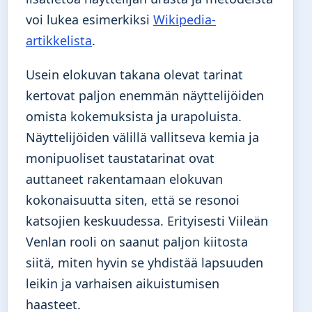
voi lukea esimerkiksi
Wikipedia-
artikkelista
.
Usein elokuvan takana olevat tarinat
kertovat paljon enemmän näyttelijöiden
omista kokemuksista ja urapoluista.
Näyttelijöiden välillä vallitseva kemia ja
monipuoliset taustatarinat ovat
auttaneet rakentamaan elokuvan
kokonaisuutta siten, että se resonoi
katsojien keskuudessa. Erityisesti Viileän
Venlan rooli on saanut paljon kiitosta
siitä, miten hyvin se yhdistää lapsuuden
leikin ja varhaisen aikuistumisen
haasteet.