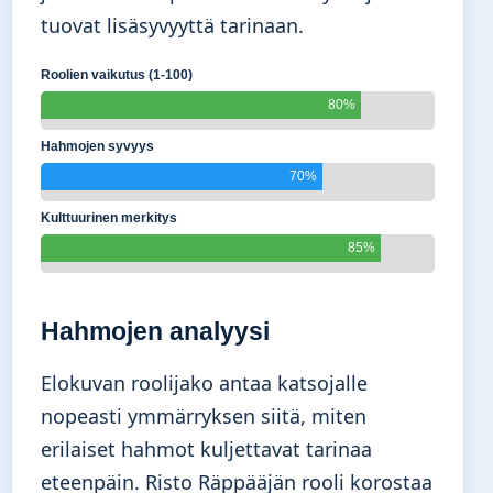
tuovat lisäsyvyyttä tarinaan.
Roolien vaikutus (1-100)
80%
Hahmojen syvyys
70%
Kulttuurinen merkitys
85%
Hahmojen analyysi
Elokuvan roolijako antaa katsojalle
nopeasti ymmärryksen siitä, miten
erilaiset hahmot kuljettavat tarinaa
eteenpäin. Risto Räppääjän rooli korostaa