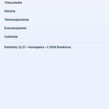
Yhteystiedot
Historia
Tietosuojaseloste
Evästekäytäntö
Uutiskirje
Paivitetty 11:27 • Aamupaiva • © 2026 Rooleissa