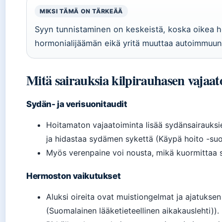
MIKSI TÄMÄ ON TÄRKEÄÄ
Syyn tunnistaminen on keskeistä, koska oikea hoi
hormonialijäämän eikä yritä muuttaa autoimmuun
Mitä sairauksia kilpirauhasen vajaat
Sydän- ja verisuonitaudit
Hoitamaton vajaatoiminta lisää sydänsairauksie
ja hidastaa sydämen sykettä (Käypä hoito -suosi
Myös verenpaine voi nousta, mikä kuormittaa 
Hermoston vaikutukset
Aluksi oireita ovat muistiongelmat ja ajatuksen
(Suomalainen lääketieteellinen aikakauslehti)).