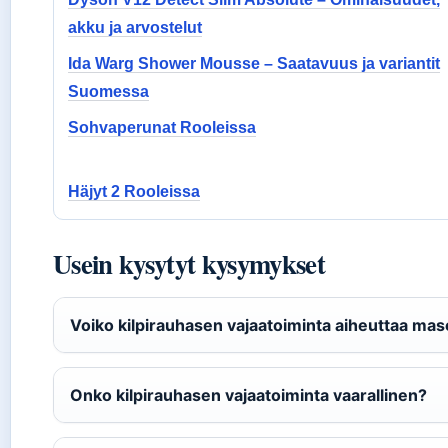
akku ja arvostelut
Ida Warg Shower Mousse – Saatavuus ja variantit
Suomessa
Sohvaperunat Rooleissa
Häjyt 2 Rooleissa
Usein kysytyt kysymykset
Voiko kilpirauhasen vajaatoiminta aiheuttaa ma
Onko kilpirauhasen vajaatoiminta vaarallinen?