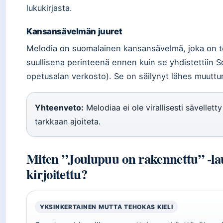
lukukirjasta.
Kansansävelmän juuret
Melodia on suomalainen kansansävelmä, joka on t
suullisena perinteenä ennen kuin se yhdistettiin 
opetusalan verkosto). Se on säilynyt lähes muut
Yhteenveto:
Melodiaa ei ole virallisesti sävellett
tarkkaan ajoiteta.
Miten ”Joulupuu on rakennettu” -la
kirjoitettu?
YKSINKERTAINEN MUTTA TEHOKAS KIELI