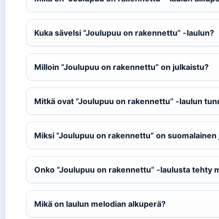
Kuka sävelsi ”Joulupuu on rakennettu” -laulun?
Milloin ”Joulupuu on rakennettu” on julkaistu?
Mitkä ovat ”Joulupuu on rakennettu” -laulun tu
Miksi ”Joulupuu on rakennettu” on suomalainen 
Onko ”Joulupuu on rakennettu” -laulusta tehty m
Mikä on laulun melodian alkuperä?