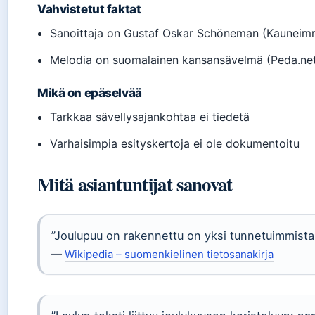
Vahvistetut faktat
Sanoittaja on Gustaf Oskar Schöneman (Kauneimm
Melodia on suomalainen kansansävelmä (Peda.net
Mikä on epäselvää
Tarkkaa sävellysajankohtaa ei tiedetä
Varhaisimpia esityskertoja ei ole dokumentoitu
Mitä asiantuntijat sanovat
”Joulupuu on rakennettu on yksi tunnetuimmista s
—
Wikipedia – suomenkielinen tietosanakirja