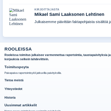
KIRJOITTAJASTA
Mikael Sami Laaksonen Lehtinen
Julkaisemme päivittäin faktapohjaista sisältöä jat
ROOLEISSA
Rooleissa toimitus julkaisee varmennettua raportointia, taustapaivityksia ja
korjauksia selkein lahdeviittein.
Toimituspoyta
Paivapaiva raportointisykli jatkuvilla paivityksilla.
Tietoa meistä
Yhteystiedot
Historia
Uusimmat artikkelit