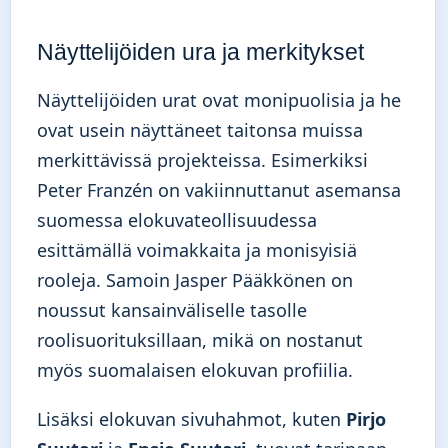
Näyttelijöiden ura ja merkitykset
Näyttelijöiden urat ovat monipuolisia ja he
ovat usein näyttäneet taitonsa muissa
merkittävissä projekteissa. Esimerkiksi
Peter Franzén on vakiinnuttanut asemansa
suomessa elokuvateollisuudessa
esittämällä voimakkaita ja monisyisiä
rooleja. Samoin Jasper Pääkkönen on
noussut kansainväliselle tasolle
roolisuorituksillaan, mikä on nostanut
myös suomalaisen elokuvan profiilia.
Lisäksi elokuvan sivuhahmot, kuten
Pirjo