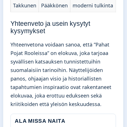
Takkunen
Pääkkönen
moderni tulkinta
Yhteenveto ja usein kysytyt
kysymykset
Yhteenvetona voidaan sanoa, että ”Pahat
Pojat Rooleissa” on elokuva, joka tarjoaa
syvällisen katsauksen tunnistettuihin
suomalaisiin tarinoihin. Näyttelijöiden
panos, ohjaajan visio ja historiallisten
tapahtumien inspiraatio ovat rakentaneet
elokuvaa, joka erottuu edukseen sekä
kriitikoiden että yleisön keskuudessa.
ALA MISSA NAITA