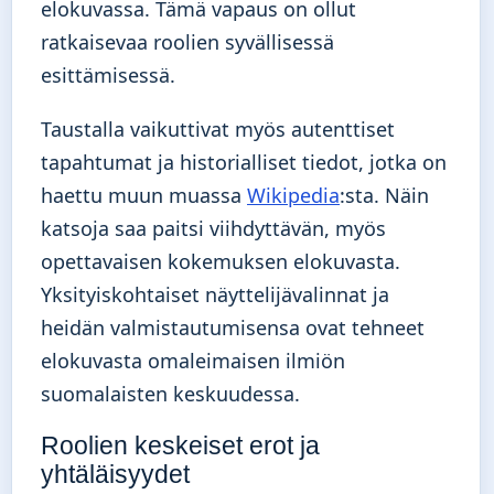
elokuvassa. Tämä vapaus on ollut
ratkaisevaa roolien syvällisessä
esittämisessä.
Taustalla vaikuttivat myös autenttiset
tapahtumat ja historialliset tiedot, jotka on
haettu muun muassa
Wikipedia
:sta. Näin
katsoja saa paitsi viihdyttävän, myös
opettavaisen kokemuksen elokuvasta.
Yksityiskohtaiset näyttelijävalinnat ja
heidän valmistautumisensa ovat tehneet
elokuvasta omaleimaisen ilmiön
suomalaisten keskuudessa.
Roolien keskeiset erot ja
yhtäläisyydet