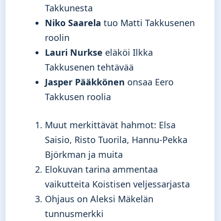
Takkunesta
Niko Saarela
tuo Matti Takkusenen
roolin
Lauri Nurkse
eläköi Ilkka
Takkusenen tehtävää
Jasper Pääkkönen
onsaa Eero
Takkusen roolia
Muut merkittävät hahmot: Elsa
Saisio, Risto Tuorila, Hannu-Pekka
Björkman ja muita
Elokuvan tarina ammentaa
vaikutteita Koistisen veljessarjasta
Ohjaus on Aleksi Mäkelän
tunnusmerkki