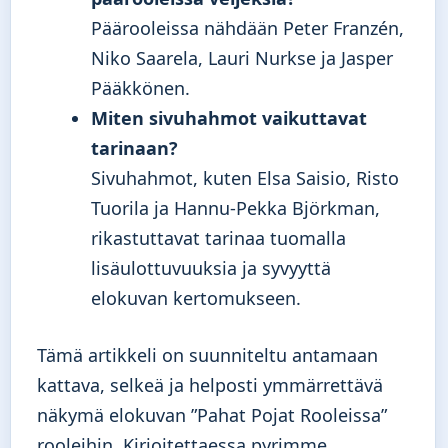
Päärooleissa nähdään Peter Franzén,
Niko Saarela, Lauri Nurkse ja Jasper
Pääkkönen.
Miten sivuhahmot vaikuttavat
tarinaan?
Sivuhahmot, kuten Elsa Saisio, Risto
Tuorila ja Hannu-Pekka Björkman,
rikastuttavat tarinaa tuomalla
lisäulottuvuuksia ja syvyyttä
elokuvan kertomukseen.
Tämä artikkeli on suunniteltu antamaan
kattava, selkeä ja helposti ymmärrettävä
näkymä elokuvan ”Pahat Pojat Rooleissa”
rooleihin. Kirjoitettaessa pyrimme