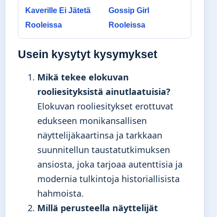
Kaverille Ei Jätetä
Gossip Girl
Rooleissa
Rooleissa
Usein kysytyt kysymykset
Mikä tekee elokuvan
rooliesityksistä ainutlaatuisia?
Elokuvan rooliesitykset erottuvat
edukseen monikansallisen
näyttelijäkaartinsa ja tarkkaan
suunnitellun taustatutkimuksen
ansiosta, joka tarjoaa autenttisia ja
modernia tulkintoja historiallisista
hahmoista.
Millä perusteella näyttelijät