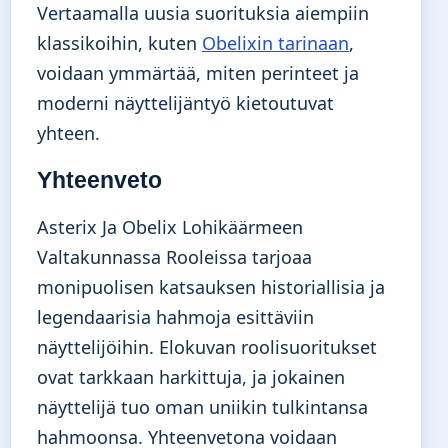
Vertaamalla uusia suorituksia aiempiin
klassikoihin, kuten
Obelixin tarinaan
,
voidaan ymmärtää, miten perinteet ja
moderni näyttelijäntyö kietoutuvat
yhteen.
Yhteenveto
Asterix Ja Obelix Lohikäärmeen
Valtakunnassa Rooleissa tarjoaa
monipuolisen katsauksen historiallisia ja
legendaarisia hahmoja esittäviin
näyttelijöihin. Elokuvan roolisuoritukset
ovat tarkkaan harkittuja, ja jokainen
näyttelijä tuo oman uniikin tulkintansa
hahmoonsa. Yhteenvetona voidaan