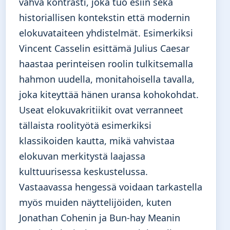
vahva kontrasti, joka tuo esiin sekä
historiallisen kontekstin että modernin
elokuvataiteen yhdistelmät. Esimerkiksi
Vincent Casselin esittämä Julius Caesar
haastaa perinteisen roolin tulkitsemalla
hahmon uudella, monitahoisella tavalla,
joka kiteyttää hänen uransa kohokohdat.
Useat elokuvakritiikit ovat verranneet
tällaista roolityötä esimerkiksi
klassikoiden kautta, mikä vahvistaa
elokuvan merkitystä laajassa
kulttuurisessa keskustelussa.
Vastaavassa hengessä voidaan tarkastella
myös muiden näyttelijöiden, kuten
Jonathan Cohenin ja Bun-hay Meanin