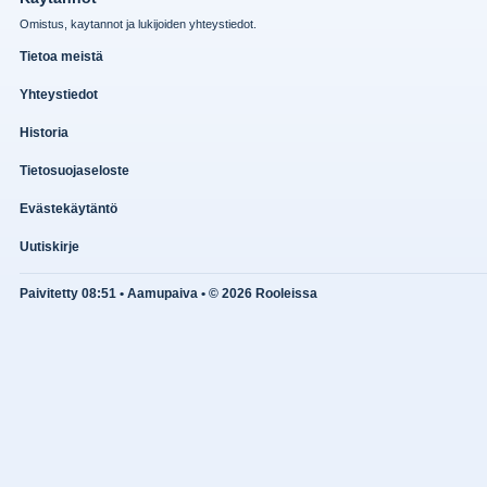
Omistus, kaytannot ja lukijoiden yhteystiedot.
Tietoa meistä
Yhteystiedot
Historia
Tietosuojaseloste
Evästekäytäntö
Uutiskirje
Paivitetty 08:51 • Aamupaiva • © 2026 Rooleissa