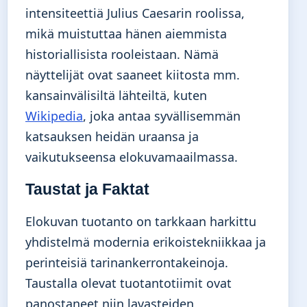
intensiteettiä Julius Caesarin roolissa,
mikä muistuttaa hänen aiemmista
historiallisista rooleistaan. Nämä
näyttelijät ovat saaneet kiitosta mm.
kansainvälisiltä lähteiltä, kuten
Wikipedia
, joka antaa syvällisemmän
katsauksen heidän uraansa ja
vaikutukseensa elokuvamaailmassa.
Taustat ja Faktat
Elokuvan tuotanto on tarkkaan harkittu
yhdistelmä modernia erikoistekniikkaa ja
perinteisiä tarinankerrontakeinoja.
Taustalla olevat tuotantotiimit ovat
panostaneet niin lavasteiden