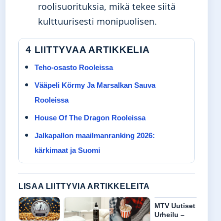
roolisuorituksia, mikä tekee siitä
kulttuurisesti monipuolisen.
4 LIITTYVAA ARTIKKELIA
Teho-osasto Rooleissa
Vääpeli Körmy Ja Marsalkan Sauva
Rooleissa
House Of The Dragon Rooleissa
Jalkapallon maailmanranking 2026:
kärkimaat ja Suomi
LISAA LIITTYVIA ARTIKKELEITA
MTV Uutiset
Urheilu –