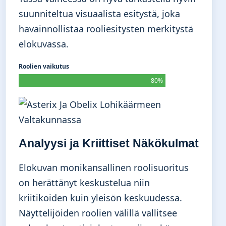
suunniteltua visuaalista esitystä, joka
havainnollistaa rooliesitysten merkitystä
elokuvassa.
Roolien vaikutus
80%
Analyysi ja Kriittiset Näkökulmat
Elokuvan monikansallinen roolisuoritus
on herättänyt keskustelua niin
kriitikoiden kuin yleisön keskuudessa.
Näyttelijöiden roolien välillä vallitsee