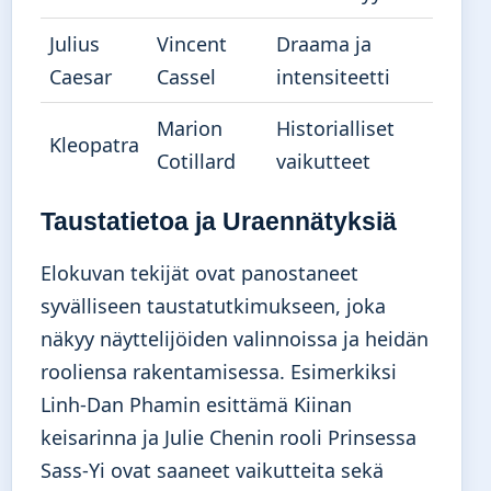
Julius
Vincent
Draama ja
Caesar
Cassel
intensiteetti
Marion
Historialliset
Kleopatra
Cotillard
vaikutteet
Taustatietoa ja Uraennätyksiä
Elokuvan tekijät ovat panostaneet
syvälliseen taustatutkimukseen, joka
näkyy näyttelijöiden valinnoissa ja heidän
rooliensa rakentamisessa. Esimerkiksi
Linh-Dan Phamin esittämä Kiinan
keisarinna ja Julie Chenin rooli Prinsessa
Sass-Yi ovat saaneet vaikutteita sekä