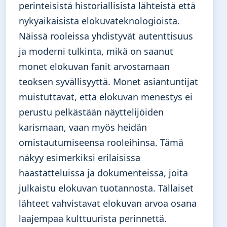
perinteisistä historiallisista lähteistä että
nykyaikaisista elokuvateknologioista.
Näissä rooleissa yhdistyvät autenttisuus
ja moderni tulkinta, mikä on saanut
monet elokuvan fanit arvostamaan
teoksen syvällisyyttä. Monet asiantuntijat
muistuttavat, että elokuvan menestys ei
perustu pelkästään näyttelijöiden
karismaan, vaan myös heidän
omistautumiseensa rooleihinsa. Tämä
näkyy esimerkiksi erilaisissa
haastatteluissa ja dokumenteissa, joita
julkaistu elokuvan tuotannosta. Tällaiset
lähteet vahvistavat elokuvan arvoa osana
laajempaa kulttuurista perinnettä.