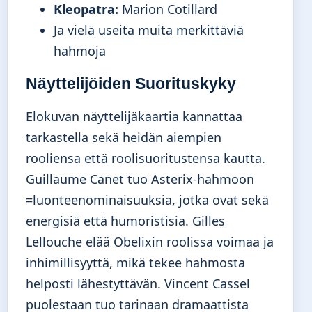
Kleopatra:
Marion Cotillard
Ja vielä useita muita merkittäviä
hahmoja
Näyttelijöiden Suorituskyky
Elokuvan näyttelijäkaartia kannattaa
tarkastella sekä heidän aiempien
rooliensa että roolisuoritustensa kautta.
Guillaume Canet tuo Asterix-hahmoon
=luonteenominaisuuksia, jotka ovat sekä
energisiä että humoristisia. Gilles
Lellouche elää Obelixin roolissa voimaa ja
inhimillisyyttä, mikä tekee hahmosta
helposti lähestyttävän. Vincent Cassel
puolestaan tuo tarinaan dramaattista