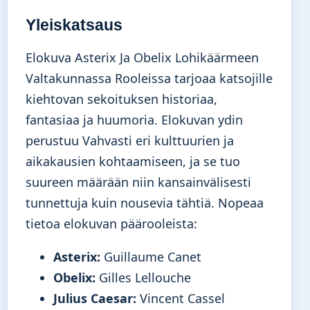
Yleiskatsaus
Elokuva Asterix Ja Obelix Lohikäärmeen
Valtakunnassa Rooleissa tarjoaa katsojille
kiehtovan sekoituksen historiaa,
fantasiaa ja huumoria. Elokuvan ydin
perustuu Vahvasti eri kulttuurien ja
aikakausien kohtaamiseen, ja se tuo
suureen määrään niin kansainvälisesti
tunnettuja kuin nousevia tähtiä. Nopeaa
tietoa elokuvan päärooleista:
Asterix:
Guillaume Canet
Obelix:
Gilles Lellouche
Julius Caesar:
Vincent Cassel