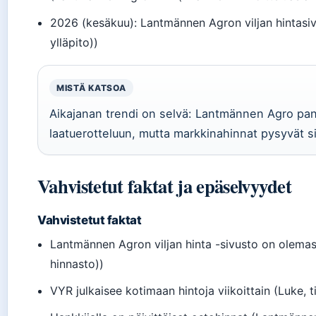
2026 (kesäkuu)
: Lantmännen Agron viljan hintasi
ylläpito))
MISTÄ KATSOA
Aikajanan trendi on selvä: Lantmännen Agro pan
laatuerotteluun, mutta markkinahinnat pysyvät sid
Vahvistetut faktat ja epäselvyydet
Vahvistetut faktat
Lantmännen Agron viljan hinta -sivusto on olemas
hinnasto))
VYR julkaisee kotimaan hintoja viikoittain (Luke, t