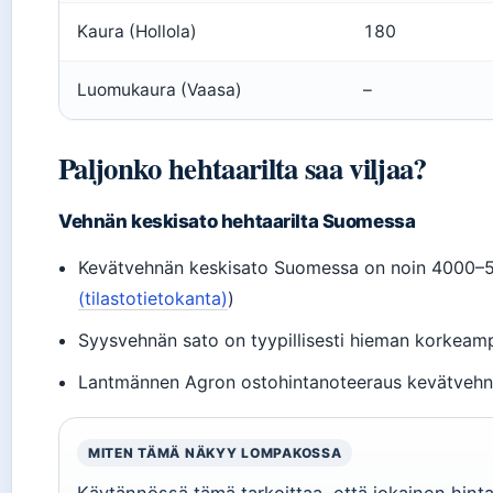
Kaura (Hollola)
180
Luomukaura (Vaasa)
–
Paljonko hehtaarilta saa viljaa?
Vehnän keskisato hehtaarilta Suomessa
Kevätvehnän keskisato Suomessa on noin 4000–50
(tilastotietokanta)
)
Syysvehnän sato on tyypillisesti hieman korkeam
Lantmännen Agron ostohintanoteeraus kevätvehnä
MITEN TÄMÄ NÄKYY LOMPAKOSSA