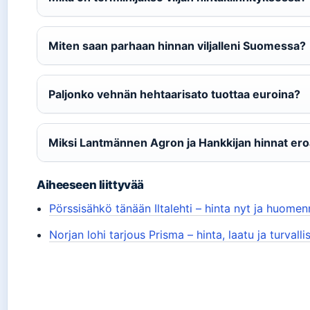
Miten saan parhaan hinnan viljalleni Suomessa?
Paljonko vehnän hehtaarisato tuottaa euroina?
Miksi Lantmännen Agron ja Hankkijan hinnat ero
Aiheeseen liittyvää
Pörssisähkö tänään Iltalehti – hinta nyt ja huome
Norjan lohi tarjous Prisma – hinta, laatu ja turvalli