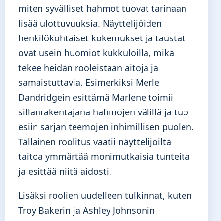
miten syvälliset hahmot tuovat tarinaan
lisää ulottuvuuksia. Näyttelijöiden
henkilökohtaiset kokemukset ja taustat
ovat usein huomiot kukkuloilla, mikä
tekee heidän rooleistaan aitoja ja
samaistuttavia. Esimerkiksi Merle
Dandridgein esittämä Marlene toimii
sillanrakentajana hahmojen välillä ja tuo
esiin sarjan teemojen inhimillisen puolen.
Tällainen roolitus vaatii näyttelijöiltä
taitoa ymmärtää monimutkaisia tunteita
ja esittää niitä aidosti.
Lisäksi roolien uudelleen tulkinnat, kuten
Troy Bakerin ja Ashley Johnsonin