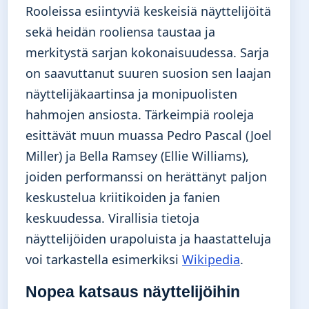
Rooleissa esiintyviä keskeisiä näyttelijöitä
sekä heidän rooliensa taustaa ja
merkitystä sarjan kokonaisuudessa. Sarja
on saavuttanut suuren suosion sen laajan
näyttelijäkaartinsa ja monipuolisten
hahmojen ansiosta. Tärkeimpiä rooleja
esittävät muun muassa Pedro Pascal (Joel
Miller) ja Bella Ramsey (Ellie Williams),
joiden performanssi on herättänyt paljon
keskustelua kriitikoiden ja fanien
keskuudessa. Virallisia tietoja
näyttelijöiden urapoluista ja haastatteluja
voi tarkastella esimerkiksi
Wikipedia
.
Nopea katsaus näyttelijöihin