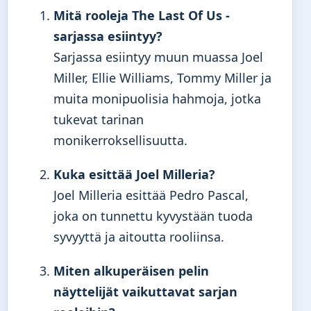
Mitä rooleja The Last Of Us -
sarjassa esiintyy?
Sarjassa esiintyy muun muassa Joel
Miller, Ellie Williams, Tommy Miller ja
muita monipuolisia hahmoja, jotka
tukevat tarinan
monikerroksellisuutta.
Kuka esittää Joel Milleria?
Joel Milleria esittää Pedro Pascal,
joka on tunnettu kyvystään tuoda
syvyyttä ja aitoutta rooliinsa.
Miten alkuperäisen pelin
näyttelijät vaikuttavat sarjan