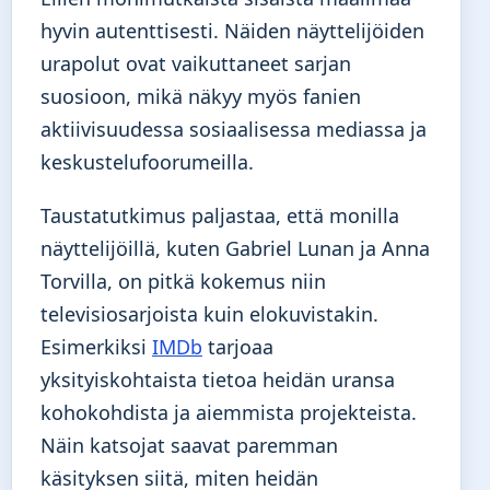
hyvin autenttisesti. Näiden näyttelijöiden
urapolut ovat vaikuttaneet sarjan
suosioon, mikä näkyy myös fanien
aktiivisuudessa sosiaalisessa mediassa ja
keskustelufoorumeilla.
Taustatutkimus paljastaa, että monilla
näyttelijöillä, kuten Gabriel Lunan ja Anna
Torvilla, on pitkä kokemus niin
televisiosarjoista kuin elokuvistakin.
Esimerkiksi
IMDb
tarjoaa
yksityiskohtaista tietoa heidän uransa
kohokohdista ja aiemmista projekteista.
Näin katsojat saavat paremman
käsityksen siitä, miten heidän