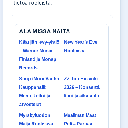
tietoa rooleista.
ALA MISSA NAITA
Käärijän levy-yhtiö
New Year’s Eve
– Warner Music
Rooleissa
Finland ja Monsp
Records
Soup+More Vanha
ZZ Top Helsinki
Kauppahalli:
2026 – Konsertti,
Menu, keitot ja
liput ja aikataulu
arvostelut
Myrskyluodon
Maailman Maat
Maija Rooleissa
Peli – Parhaat