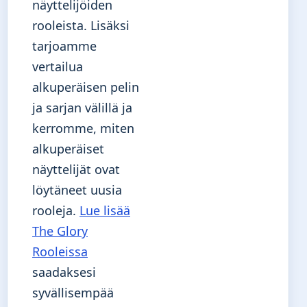
näyttelijöiden
rooleista. Lisäksi
tarjoamme
vertailua
alkuperäisen pelin
ja sarjan välillä ja
kerromme, miten
alkuperäiset
näyttelijät ovat
löytäneet uusia
rooleja.
Lue lisää
The Glory
Rooleissa
saadaksesi
syvällisempää