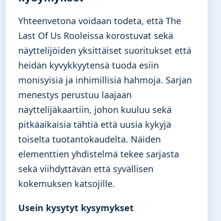
Yhteenvetona voidaan todeta, että The
Last Of Us Rooleissa korostuvat sekä
näyttelijöiden yksittäiset suoritukset että
heidän kyvykkyytensä tuoda esiin
monisyisiä ja inhimillisiä hahmoja. Sarjan
menestys perustuu laajaan
näyttelijäkaartiin, johon kuuluu sekä
pitkäaikaisia tähtiä että uusia kykyjä
toiselta tuotantokaudelta. Näiden
elementtien yhdistelmä tekee sarjasta
sekä viihdyttävän että syvällisen
kokemuksen katsojille.
Usein kysytyt kysymykset