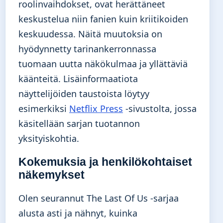
roolinvaihdokset, ovat herättäneet
keskustelua niin fanien kuin kriitikoiden
keskuudessa. Näitä muutoksia on
hyödynnetty tarinankerronnassa
tuomaan uutta näkökulmaa ja yllättäviä
käänteitä. Lisäinformaatiota
näyttelijöiden taustoista löytyy
esimerkiksi
Netflix Press
-sivustolta, jossa
käsitellään sarjan tuotannon
yksityiskohtia.
Kokemuksia ja henkilökohtaiset
näkemykset
Olen seurannut The Last Of Us -sarjaa
alusta asti ja nähnyt, kuinka