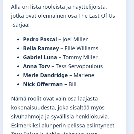
Alla on lista rooleista ja näyttelijöistä,
jotka ovat olennainen osa The Last Of Us
-sarjaa:
Pedro Pascal
– Joel Miller
Bella Ramsey
– Ellie Williams
Gabriel Luna
– Tommy Miller
Anna Torv
– Tess Servopoulous
Merle Dandridge
– Marlene
Nick Offerman
– Bill
Nämä roolit ovat vain osa laajasta
kokonaisuudesta, joka sisältää myös
sivuhahmoja ja syvällisiä henkilökuvia.
Esimerkiksi alunperin pelissä esiintyneet