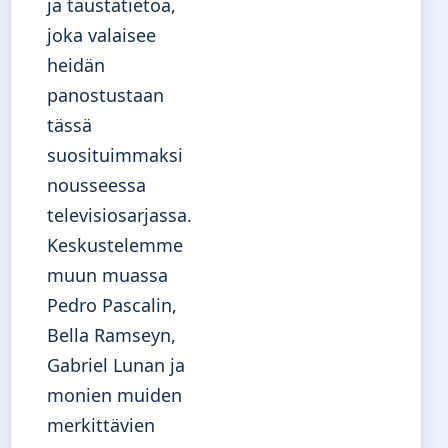
ja taustatietoa,
joka valaisee
heidän
panostustaan
tässä
suosituimmaksi
nousseessa
televisiosarjassa.
Keskustelemme
muun muassa
Pedro Pascalin,
Bella Ramseyn,
Gabriel Lunan ja
monien muiden
merkittävien