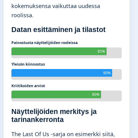
kokemuksensa vaikuttaa uudessa
roolissa.
Datan esittäminen ja tilastot
Painostusta näyttelijöiden rooleissa
85%
Yleisön kiinnostus
90%
Kriitikoiden arviot
80%
Näyttelijöiden merkitys ja
tarinankerronta
The Last Of Us -sarja on esimerkki siitä,