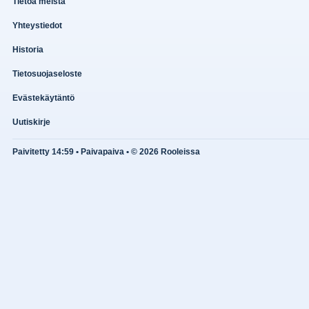
Tietoa meistä
Yhteystiedot
Historia
Tietosuojaseloste
Evästekäytäntö
Uutiskirje
Paivitetty 14:59 • Paivapaiva • © 2026 Rooleissa