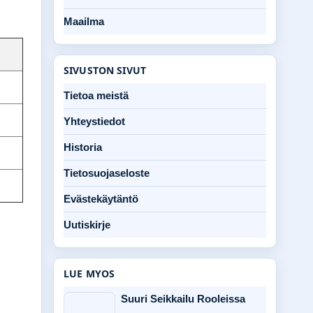
Maailma
SIVUSTON SIVUT
Tietoa meistä
Yhteystiedot
Historia
Tietosuojaseloste
Evästekäytäntö
Uutiskirje
LUE MYOS
Suuri Seikkailu Rooleissa