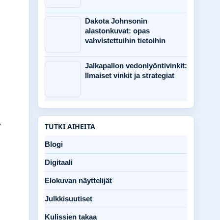
n
Dakota Johnsonin
alastonkuvat: opas
vahvistettuihin tietoihin
Jalkapallon vedonlyöntivinkit:
Ilmaiset vinkit ja strategiat
,
TUTKI AIHEITA
Blogi
Digitaali
Elokuvan näyttelijät
Julkkisuutiset
Kulissien takaa