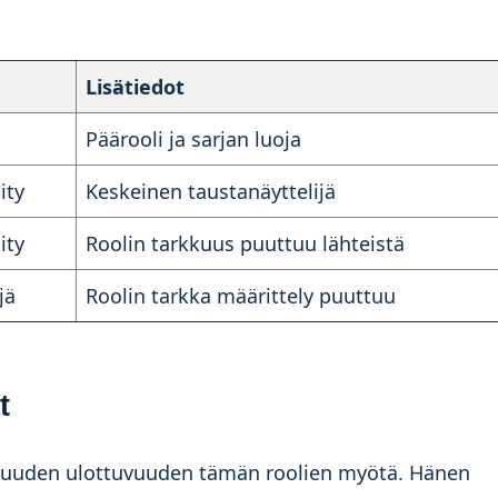
Lisätiedot
Päärooli ja sarjan luoja
ity
Keskeinen taustanäyttelijä
ity
Roolin tarkkuus puuttuu lähteistä
jä
Roolin tarkka määrittely puuttuu
t
 uuden ulottuvuuden tämän roolien myötä. Hänen