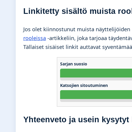
Linkitetty sisältö muista roo
Jos olet kiinnostunut muista näyttelijöiden
rooleissa
-artikkeliin, joka tarjoaa täyden
Tällaiset sisäiset linkit auttavat syventämä
Sarjan suosio
Katsojien sitoutuminen
Yhteenveto ja usein kysyty