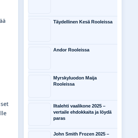
tää
Täydellinen Kesä Rooleissa
Andor Rooleissa
Myrskyluodon Maija
Rooleissa
iset
Iltalehti vaalikone 2025 –
lle
vertaile ehdokkaita ja löydä
paras
John Smith Frozen 2025 –