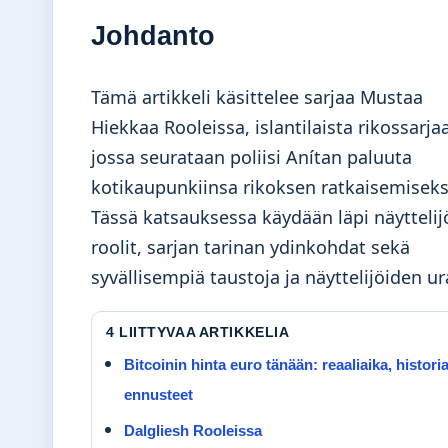
Johdanto
Tämä artikkeli käsittelee sarjaa Mustaa
Hiekkaa Rooleissa, islantilaista rikossarjaa
jossa seurataan poliisi Anítan paluuta
kotikaupunkiinsa rikoksen ratkaisemiseks
Tässä katsauksessa käydään läpi näyttelij
roolit, sarjan tarinan ydinkohdat sekä
syvällisempiä taustoja ja näyttelijöiden ur
4 LIITTYVAA ARTIKKELIA
Bitcoinin hinta euro tänään: reaaliaika, histori
ennusteet
Dalgliesh Rooleissa