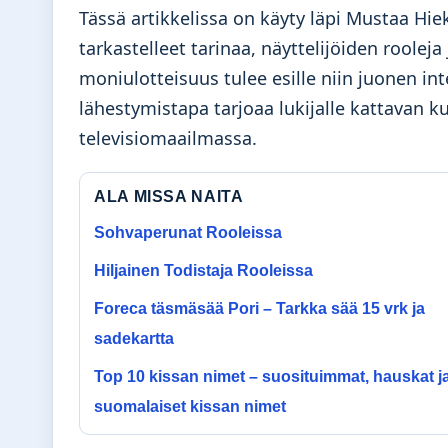
Tässä artikkelissa on käyty läpi Mustaa Hi
tarkastelleet tarinaa, näyttelijöiden rooleja
moniulotteisuus tulee esille niin juonen int
lähestymistapa tarjoaa lukijalle kattavan k
televisiomaailmassa.
ALA MISSA NAITA
Sohvaperunat Rooleissa
Hiljainen Todistaja Rooleissa
Foreca täsmäsää Pori – Tarkka sää 15 vrk ja
sadekartta
Top 10 kissan nimet – suosituimmat, hauskat j
suomalaiset kissan nimet