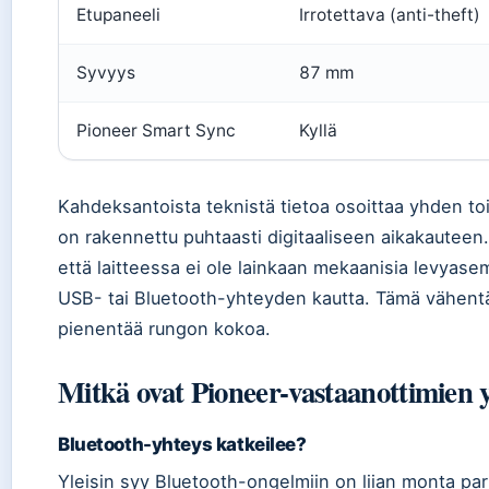
Etupaneeli
Irrotettava (anti-theft)
Syvyys
87 mm
Pioneer Smart Sync
Kyllä
Kahdeksantoista teknistä tietoa osoittaa yhden 
on rakennettu puhtaasti digitaaliseen aikakauteen.
että laitteessa ei ole lainkaan mekaanisia levyasem
USB- tai Bluetooth-yhteyden kautta. Tämä vähentä
pienentää rungon kokoa.
Mitkä ovat Pioneer-vastaanottimien y
Bluetooth-yhteys katkeilee?
Yleisin syy Bluetooth-ongelmiin on liian monta pari