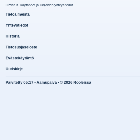
Omistus, kaytannot ja lukijoiden yhteystiedot.
Tietoa meistä
Yhteystiedot
Historia
Tietosuojaseloste
Evästekäytäntö
Uutiskirje
Paivitetty 05:17 • Aamupaiva • © 2026 Rooleissa