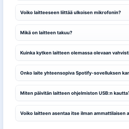
Voiko laitteeseen liittää ulkoisen mikrofonin?
Mikä on laitteen takuu?
Kuinka kytken laitteen olemassa olevaan vahvis
Onko laite yhteensopiva Spotify-sovelluksen ka
Miten päivitän laitteen ohjelmiston USB:n kautta
Voiko laitteen asentaa itse ilman ammattilaisen 