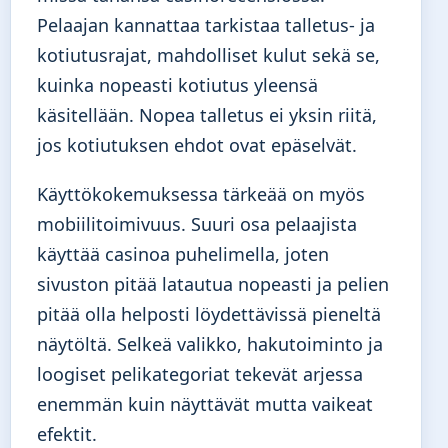
Pelaajan kannattaa tarkistaa talletus- ja
kotiutusrajat, mahdolliset kulut sekä se,
kuinka nopeasti kotiutus yleensä
käsitellään. Nopea talletus ei yksin riitä,
jos kotiutuksen ehdot ovat epäselvät.
Käyttökokemuksessa tärkeää on myös
mobiilitoimivuus. Suuri osa pelaajista
käyttää casinoa puhelimella, joten
sivuston pitää latautua nopeasti ja pelien
pitää olla helposti löydettävissä pieneltä
näytöltä. Selkeä valikko, hakutoiminto ja
loogiset pelikategoriat tekevät arjessa
enemmän kuin näyttävät mutta vaikeat
efektit.