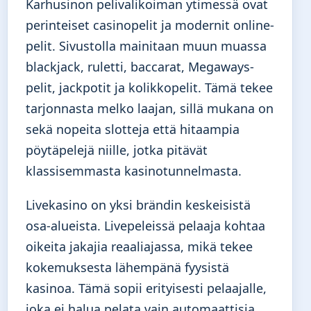
Karhusinon pelivalikoiman ytimessä ovat
perinteiset casinopelit ja modernit online-
pelit. Sivustolla mainitaan muun muassa
blackjack, ruletti, baccarat, Megaways-
pelit, jackpotit ja kolikkopelit. Tämä tekee
tarjonnasta melko laajan, sillä mukana on
sekä nopeita slotteja että hitaampia
pöytäpelejä niille, jotka pitävät
klassisemmasta kasinotunnelmasta.
Livekasino on yksi brändin keskeisistä
osa-alueista. Livepeleissä pelaaja kohtaa
oikeita jakajia reaaliajassa, mikä tekee
kokemuksesta lähempänä fyysistä
kasinoa. Tämä sopii erityisesti pelaajalle,
joka ei halua pelata vain automaattisia