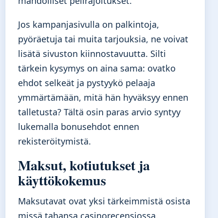
mahdolliset pelirajoitukset.
Jos kampanjasivulla on palkintoja,
pyöräetuja tai muita tarjouksia, ne voivat
lisätä sivuston kiinnostavuutta. Silti
tärkein kysymys on aina sama: ovatko
ehdot selkeät ja pystyykö pelaaja
ymmärtämään, mitä hän hyväksyy ennen
talletusta? Tältä osin paras arvio syntyy
lukemalla bonusehdot ennen
rekisteröitymistä.
Maksut, kotiutukset ja
käyttökokemus
Maksutavat ovat yksi tärkeimmistä osista
missä tahansa casinorecensiossa.