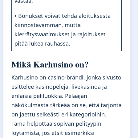
vastaa.
• Bonukset voivat tehdä aloituksesta
kiinnostavamman, mutta
kierrätysvaatimukset ja rajoitukset
pitää lukea rauhassa.
Mikä Karhusino on?
Karhusino on casino-brändi, jonka sivusto
esittelee kasinopelejä, livekasinoa ja
erilaisia peliluokkia. Pelaajan
näkökulmasta tärkeää on se, että tarjonta
on jaettu selkeästi eri kategorioihin.
Tämä helpottaa sopivan pelityypin
löytämistä, jos etsit esimerkiksi