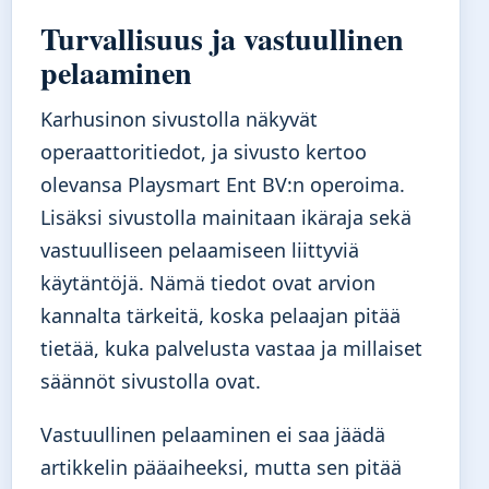
Turvallisuus ja vastuullinen
pelaaminen
Karhusinon sivustolla näkyvät
operaattoritiedot, ja sivusto kertoo
olevansa Playsmart Ent BV:n operoima.
Lisäksi sivustolla mainitaan ikäraja sekä
vastuulliseen pelaamiseen liittyviä
käytäntöjä. Nämä tiedot ovat arvion
kannalta tärkeitä, koska pelaajan pitää
tietää, kuka palvelusta vastaa ja millaiset
säännöt sivustolla ovat.
Vastuullinen pelaaminen ei saa jäädä
artikkelin pääaiheeksi, mutta sen pitää