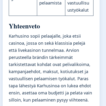
pelaamista
vastuullisu
ustyökalut
Yhteenveto
Karhusino sopii pelaajalle, joka etsii
casinoa, jossa on sekä klassisia pelejä
että livekasinon tunnelmaa. Arvion
perusteella brändin tärkeimmät
tarkistettavat kohdat ovat pelivalikoima,
kampanjaehdot, maksut, kotiutukset ja
vastuullisen pelaamisen työkalut. Paras
tapa lähestyä Karhusinoa on lukea ehdot
ensin, asettaa oma budjetti ja pelata vain
silloin, kun pelaaminen pysyy viihteenä.