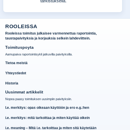
tarkistuksella.
ROOLEISSA
Rooleissa toimitus julkaisee varmennettua raportointia,
taustapaivityksia ja korjauksia selkein lahdeviittein.
Toimituspoyta
Aamupaiva raportointisykli jatkuvilla paivityksilla.
Tietoa meistä
Yhteystiedot
Historia
Uusimmat artikkelit
Nopea paasy toimituksen uusimpiin paivityksiin.
I.e. merkitys: opas oikeaan käyttöön ja ero e.g.:hen
i.e. merkitys: mitä tarkoittaa ja miten käyttää oikein
i.e. meaning – Mitä i.e. tarkoittaa ja miten sitä käytetään