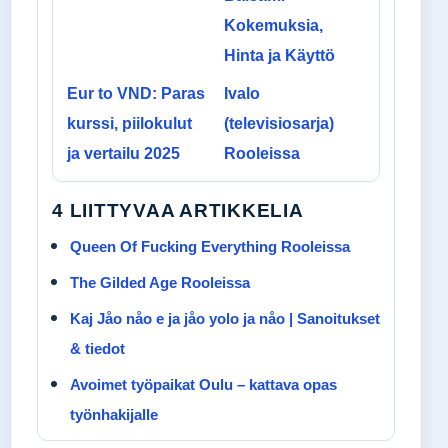
Kokemuksia,
Hinta ja Käyttö
Eur to VND: Paras
Ivalo
kurssi, piilokulut
(televisiosarja)
ja vertailu 2025
Rooleissa
4 LIITTYVAA ARTIKKELIA
Queen Of Fucking Everything Rooleissa
The Gilded Age Rooleissa
Kaj Jåo nåo e ja jåo yolo ja nåo | Sanoitukset
& tiedot
Avoimet työpaikat Oulu – kattava opas
työnhakijalle