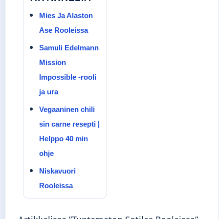
Mies Ja Alaston
Ase Rooleissa
Samuli Edelmann
Mission
Impossible -rooli
ja ura
Vegaaninen chili
sin carne resepti |
Helppo 40 min
ohje
Niskavuori
Rooleissa