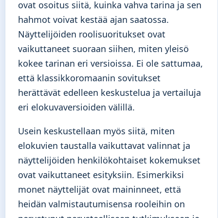
ovat osoitus siitä, kuinka vahva tarina ja sen
hahmot voivat kestää ajan saatossa.
Näyttelijöiden roolisuoritukset ovat
vaikuttaneet suoraan siihen, miten yleisö
kokee tarinan eri versioissa. Ei ole sattumaa,
että klassikkoromaanin sovitukset
herättävät edelleen keskustelua ja vertailuja
eri elokuvaversioiden välillä.
Usein keskustellaan myös siitä, miten
elokuvien taustalla vaikuttavat valinnat ja
näyttelijöiden henkilökohtaiset kokemukset
ovat vaikuttaneet esityksiin. Esimerkiksi
monet näyttelijät ovat maininneet, että
heidän valmistautumisensa rooleihin on