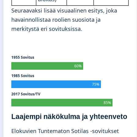
Seuraavaksi lisää visuaalinen esitys, joka
havainnollistaa roolien suosiota ja
merkitystä eri sovituksissa.
1955 Sovitus
60%
1985 Sovitus
75%
2017 Sovitus/TV
85%
Laajempi näkökulma ja yhteenveto
Elokuvien Tuntematon Sotilas -sovitukset