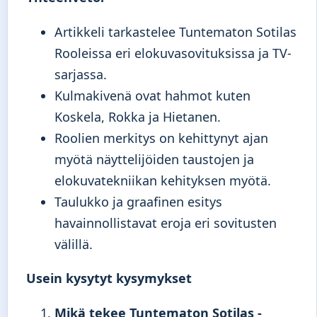
Artikkeli tarkastelee Tuntematon Sotilas
Rooleissa eri elokuvasovituksissa ja TV-
sarjassa.
Kulmakivenä ovat hahmot kuten
Koskela, Rokka ja Hietanen.
Roolien merkitys on kehittynyt ajan
myötä näyttelijöiden taustojen ja
elokuvatekniikan kehityksen myötä.
Taulukko ja graafinen esitys
havainnollistavat eroja eri sovitusten
välillä.
Usein kysytyt kysymykset
Mikä tekee Tuntematon Sotilas -