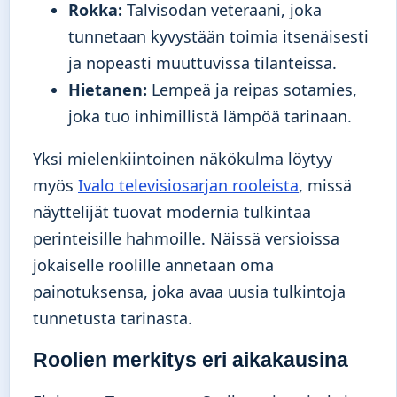
Rokka:
Talvisodan veteraani, joka
tunnetaan kyvystään toimia itsenäisesti
ja nopeasti muuttuvissa tilanteissa.
Hietanen:
Lempeä ja reipas sotamies,
joka tuo inhimillistä lämpöä tarinaan.
Yksi mielenkiintoinen näkökulma löytyy
myös
Ivalo televisiosarjan rooleista
, missä
näyttelijät tuovat modernia tulkintaa
perinteisille hahmoille. Näissä versioissa
jokaiselle roolille annetaan oma
painotuksensa, joka avaa uusia tulkintoja
tunnetusta tarinasta.
Roolien merkitys eri aikakausina