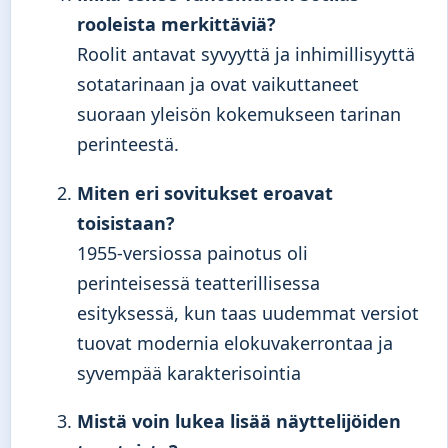
rooleista merkittäviä?
Roolit antavat syvyyttä ja inhimillisyyttä
sotatarinaan ja ovat vaikuttaneet
suoraan yleisön kokemukseen tarinan
perinteestä.
Miten eri sovitukset eroavat
toisistaan?
1955-versiossa painotus oli
perinteisessä teatterillisessa
esityksessä, kun taas uudemmat versiot
tuovat modernia elokuvakerrontaa ja
syvempää karakterisointia
Mistä voin lukea lisää näyttelijöiden