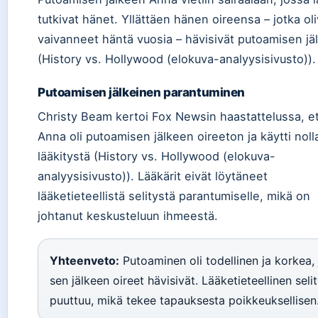
tutkivat hänet. Yllättäen hänen oireensa – jotka oli
vaivanneet häntä vuosia – hävisivät putoamisen jä
(History vs. Hollywood (elokuva-analyysisivusto)).
Putoamisen jälkeinen parantuminen
Christy Beam kertoi Fox Newsin haastattelussa, e
Anna oli putoamisen jälkeen oireeton ja käytti noll
lääkitystä (History vs. Hollywood (elokuva-
analyysisivusto)). Lääkärit eivät löytäneet
lääketieteellistä selitystä parantumiselle, mikä on
johtanut keskusteluun ihmeestä.
Yhteenveto:
Putoaminen oli todellinen ja korkea, 
sen jälkeen oireet hävisivät. Lääketieteellinen seli
puuttuu, mikä tekee tapauksesta poikkeuksellisen