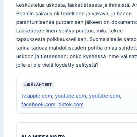
keskustelua uskosta, lääketieteestä ja ihmeistä. 
Beamin sairaus oli todellinen ja vakava, ja hänen
parantumisensa putoamisen jälkeen on dokumento
Lääketieteellinen selitys puuttuu, mikä tekee
tapauksesta poikkeuksellisen. Suomalaiselle katsoj
tarina tarjoaa mahdollisuuden pohtia omaa suhdet
uskoon ja tieteeseen: onko kyseessä ihme vai sat
jolle ei ole vielä löydetty selitystä?
LISÄLÄHTEET
tv.apple.com
,
youtube.com
,
youtube.com
,
facebook.com
,
tiktok.com