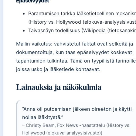
Epäselvyydet
Parantumisen tarkka lääketieteellinen mekanis
(History vs. Hollywood (elokuva-analyysisivust
Taivasnäyn todellisuus (Wikipedia (tietosanakir
Mallin vaikutus: vahvistetut faktat ovat selkeitä ja
dokumentoituja, kun taas epäselvyydet koskevat
tapahtumien tulkintaa. Tämä on tyypillistä tarinoille
joissa usko ja lääketiede kohtaavat.
Lainauksia ja näkökulmia
”Anna oli putoamisen jälkeen oireeton ja käytti
nollaa lääkitystä.”
– Christy Beam, Fox News -haastattelu (History vs.
Hollywood (elokuva-analyysisivusto))