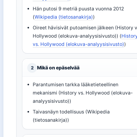
Hän putosi 9 metriä puusta vuonna 2012
(
Wikipedia (tietosanakirja)
)
Oireet hävisivät putoamisen jälkeen (History v
Hollywood (elokuva-analyysisivusto)) (
Histor
vs. Hollywood (elokuva-analyysisivusto)
)
Mikä on epäselvää
2
Parantumisen tarkka lääketieteellinen
mekanismi (History vs. Hollywood (elokuva-
analyysisivusto))
Taivasnäyn todellisuus (Wikipedia
(tietosanakirja))