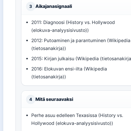
Aikajanasignaali
3
2011: Diagnoosi (History vs. Hollywood
(elokuva-analyysisivusto))
2012: Putoaminen ja parantuminen (Wikipedia
(tietosanakirja))
2015: Kirjan julkaisu (Wikipedia (tietosanakirja
2016: Elokuvan ensi-ilta (Wikipedia
(tietosanakirja))
Mitä seuraavaksi
4
Perhe asuu edelleen Texasissa (History vs.
Hollywood (elokuva-analyysisivusto))