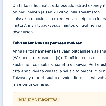
On tärkeää huomata, että pseudobstruktio-oireyh
on harvinainen ja sen kulku voi olla arvaamaton.
Joissakin tapauksissa oireet voivat helpottua itse
mutta Annan tapauksessa muutos oli äkillinen ja
täydellinen.
Taivasnäyn kuvaus perheen mukaan
Anna kertoi nähneensä taivaan putoamisen aikana
(Wikipedia (tietosanakirja)). Tämä kokemus on
keskeinen osa sekä kirjaa että elokuvaa. Perhe us
että Anna kävi taivaassa ja sai sieltä parantumisen
Taivasnäyn todellisuutta ei voida tieteellisesti vahv
ja se on uskon asia.
MITÄ TÄMÄ TARKOITTAA