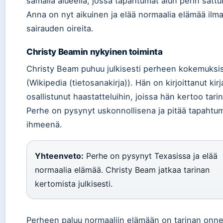
samalla alueella, jossa tapahtumat alun perin sattui
Anna on nyt aikuinen ja elää normaalia elämää ilm
sairauden oireita.
Christy Beamin nykyinen toiminta
Christy Beam puhuu julkisesti perheen kokemuksi
(Wikipedia (tietosanakirja)). Hän on kirjoittanut kirj
osallistunut haastatteluihin, joissa hän kertoo tari
Perhe on pysynyt uskonnollisena ja pitää tapahtu
ihmeenä.
Yhteenveto:
Perhe on pysynyt Texasissa ja elää
normaalia elämää. Christy Beam jatkaa tarinan
kertomista julkisesti.
Perheen paluu normaaliin elämään on tarinan onne