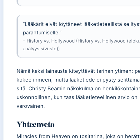
”Lääkärit eivät löytäneet lääketieteellistä selitys
parantumiselle.”
– History vs. Hollywood (History vs. Hollywood (elok
analyysisivusto))
Nämä kaksi lainausta kiteyttävät tarinan ytimen: p
kokee ihmeen, mutta lääketiede ei pysty selittäm
sitä. Christy Beamin näkökulma on henkilökohtain
uskonnollinen, kun taas lääketieteellinen arvio on
varovainen.
Yhteenveto
Miracles from Heaven on tositarina, joka on herät