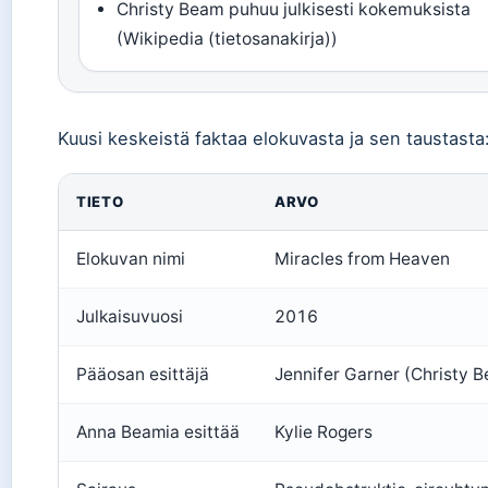
Christy Beam puhuu julkisesti kokemuksista
(Wikipedia (tietosanakirja))
Kuusi keskeistä faktaa elokuvasta ja sen taustasta
TIETO
ARVO
Elokuvan nimi
Miracles from Heaven
Julkaisuvuosi
2016
Pääosan esittäjä
Jennifer Garner (Christy 
Anna Beamia esittää
Kylie Rogers