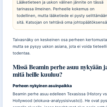
Lääketieteen ja uskon välinen jännite on tässä
tarinassa ilmeinen. Perheelle kokemus on
todellinen, mutta lääketiede ei pysty selittämää
sitä. Katsojan on tehtävä oma johtopäätöksensä
Taivasnäky on keskeinen osa perheen kertomusta
mutta se pysyy uskon asiana, jota ei voida tieteelli
todentaa.
Missä Beamin perhe asuu nykyään j
mitä heille kuuluu?
Perheen nykyinen asuinpaikka
Beamin perhe asuu edelleen Texasissa (History vs
Hollywood (elokuva-analyysisivusto)). He ovat py