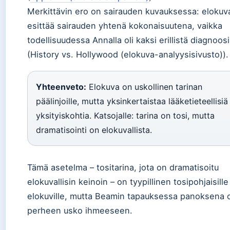
Merkittävin ero on sairauden kuvauksessa: elokuv
esittää sairauden yhtenä kokonaisuutena, vaikka
todellisuudessa Annalla oli kaksi erillistä diagnoos
(History vs. Hollywood (elokuva-analyysisivusto)).
Yhteenveto:
Elokuva on uskollinen tarinan
päälinjoille, mutta yksinkertaistaa lääketieteellisiä
yksityiskohtia. Katsojalle: tarina on tosi, mutta
dramatisointi on elokuvallista.
Tämä asetelma – tositarina, jota on dramatisoitu
elokuvallisin keinoin – on tyypillinen tosipohjaisille
elokuville, mutta Beamin tapauksessa panoksena 
perheen usko ihmeeseen.