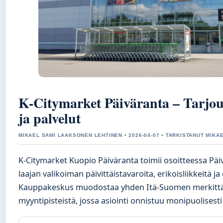
K-Citymarket Päiväranta – Tarjouk
ja palvelut
MIKAEL SAMI LAAKSONEN LEHTINEN • 2026-04-07 • TARKISTANUT MIKA
K-Citymarket Kuopio Päiväranta toimii osoitteessa Päi
laajan valikoiman päivittäistavaroita, erikoisliikkeitä ja
Kauppakeskus muodostaa yhden Itä-Suomen merkittäv
myyntipisteistä, jossa asiointi onnistuu monipuolisest