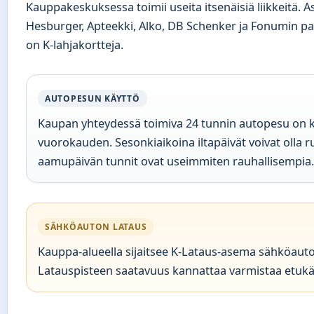
Kauppakeskuksessa toimii useita itsenäisiä liikkeitä. 
Hesburger, Apteekki, Alko, DB Schenker ja Fonumin palv
on K-lahjakortteja.
AUTOPESUN KÄYTTÖ
Kaupan yhteydessä toimiva 24 tunnin autopesu on k
vuorokauden. Sesonkiaikoina iltapäivät voivat olla 
aamupäivän tunnit ovat useimmiten rauhallisempia.
SÄHKÖAUTON LATAUS
Kauppa-alueella sijaitsee K-Lataus-asema sähköauto
Latauspisteen saatavuus kannattaa varmistaa etukä