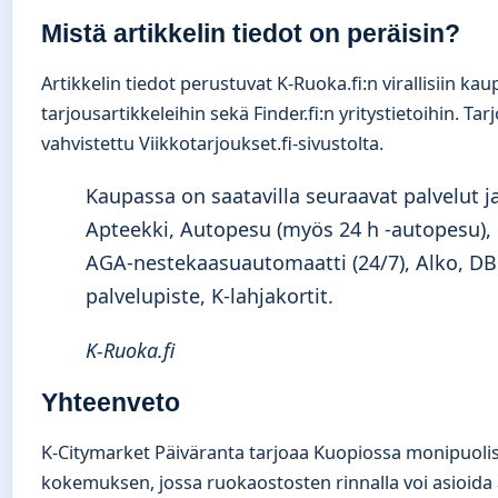
Mistä artikkelin tiedot on peräisin?
Artikkelin tiedot perustuvat K-Ruoka.fi:n virallisiin k
tarjousartikkeleihin sekä Finder.fi:n yritystietoihin. Ta
vahvistettu Viikkotarjoukset.fi-sivustolta.
Kaupassa on saatavilla seuraavat palvelut ja
Apteekki, Autopesu (myös 24 h -autopesu),
AGA-nestekaasuautomaatti (24/7), Alko, D
palvelupiste, K-lahjakortit.
K-Ruoka.fi
Yhteenveto
K-Citymarket Päiväranta tarjoaa Kuopiossa monipuol
kokemuksen, jossa ruokaostosten rinnalla voi asioida 