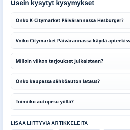
Usein kysytyt kysymykset
Onko K-Citymarket Päivärannassa Hesburger?
Voiko Citymarket Päivärannassa käydä apteekis
Milloin viikon tarjoukset julkaistaan?
Onko kaupassa sähköauton lataus?
Toimiiko autopesu yöllä?
LISAA LIITTYVIA ARTIKKELEITA