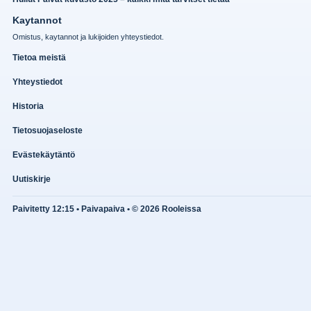
Kaytannot
Omistus, kaytannot ja lukijoiden yhteystiedot.
Tietoa meistä
Yhteystiedot
Historia
Tietosuojaseloste
Evästekäytäntö
Uutiskirje
Paivitetty 12:15 • Paivapaiva • © 2026 Rooleissa