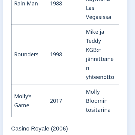
Rain Man
1988
Las
Vegasissa
Mike ja
Teddy
KGB:n
Rounders
1998
jännitteine
n
yhteenotto
Molly
Molly’s
2017
Bloomin
Game
tositarina
Casino Royale (2006)