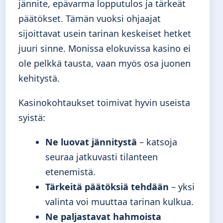
jännite, epävarma lopputulos ja tärkeät
päätökset. Tämän vuoksi ohjaajat
sijoittavat usein tarinan keskeiset hetket
juuri sinne. Monissa elokuvissa kasino ei
ole pelkkä tausta, vaan myös osa juonen
kehitystä.
Kasinokohtaukset toimivat hyvin useista
syistä:
Ne luovat jännitystä
– katsoja
seuraa jatkuvasti tilanteen
etenemistä.
Tärkeitä päätöksiä tehdään
– yksi
valinta voi muuttaa tarinan kulkua.
Ne paljastavat hahmoista