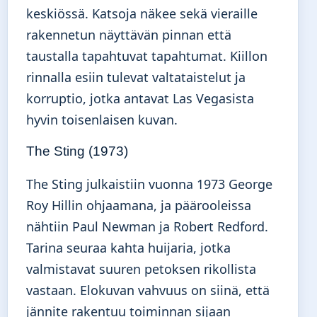
keskiössä. Katsoja näkee sekä vieraille
rakennetun näyttävän pinnan että
taustalla tapahtuvat tapahtumat. Kiillon
rinnalla esiin tulevat valtataistelut ja
korruptio, jotka antavat Las Vegasista
hyvin toisenlaisen kuvan.
The Sting (1973)
The Sting julkaistiin vuonna 1973 George
Roy Hillin ohjaamana, ja päärooleissa
nähtiin Paul Newman ja Robert Redford.
Tarina seuraa kahta huijaria, jotka
valmistavat suuren petoksen rikollista
vastaan. Elokuvan vahvuus on siinä, että
jännite rakentuu toiminnan sijaan