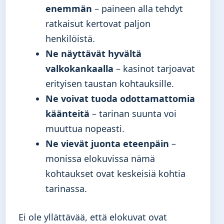
enemmän
– paineen alla tehdyt
ratkaisut kertovat paljon
henkilöistä.
Ne näyttävät hyvältä
valkokankaalla
– kasinot tarjoavat
erityisen taustan kohtauksille.
Ne voivat tuoda odottamattomia
käänteitä
– tarinan suunta voi
muuttua nopeasti.
Ne vievät juonta eteenpäin
–
monissa elokuvissa nämä
kohtaukset ovat keskeisiä kohtia
tarinassa.
Ei ole yllättävää, että elokuvat ovat