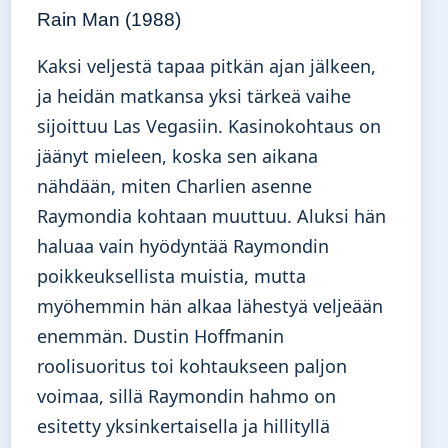
Rain Man (1988)
Kaksi veljestä tapaa pitkän ajan jälkeen,
ja heidän matkansa yksi tärkeä vaihe
sijoittuu Las Vegasiin. Kasinokohtaus on
jäänyt mieleen, koska sen aikana
nähdään, miten Charlien asenne
Raymondia kohtaan muuttuu. Aluksi hän
haluaa vain hyödyntää Raymondin
poikkeuksellista muistia, mutta
myöhemmin hän alkaa lähestyä veljeään
enemmän. Dustin Hoffmanin
roolisuoritus toi kohtaukseen paljon
voimaa, sillä Raymondin hahmo on
esitetty yksinkertaisella ja hillityllä