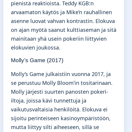
pienistä reaktioista. Teddy KGB:n
arvaamaton käytös ja Mike’n rauhallinen
asenne luovat vahvan kontrastin. Elokuva
on ajan myötä saanut kulttiaseman ja sitä
mainitaan yhä usein pokeriin liittyvien
elokuvien joukossa.
Molly’s Game (2017)
Molly’s Game julkaistiin vuonna 2017, ja
se perustuu Molly Bloom’in tositarinaan.
Molly järjesti suurten panosten pokeri-
iltoja, joissa kävi tunnettuja ja
vaikutusvaltaisia henkilöitä. Elokuva ei
sijoitu perinteiseen kasinoympäristöön,
mutta liittyy silti aiheeseen, sillä se