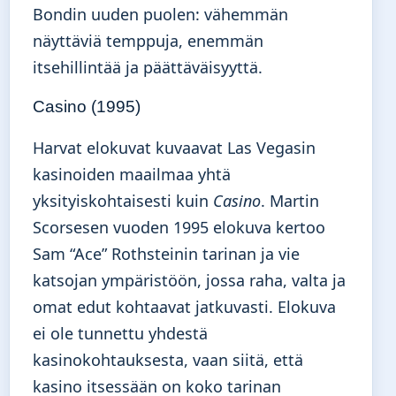
Bondin uuden puolen: vähemmän
näyttäviä temppuja, enemmän
itsehillintää ja päättäväisyyttä.
Casino (1995)
Harvat elokuvat kuvaavat Las Vegasin
kasinoiden maailmaa yhtä
yksityiskohtaisesti kuin
Casino
. Martin
Scorsesen vuoden 1995 elokuva kertoo
Sam “Ace” Rothsteinin tarinan ja vie
katsojan ympäristöön, jossa raha, valta ja
omat edut kohtaavat jatkuvasti. Elokuva
ei ole tunnettu yhdestä
kasinokohtauksesta, vaan siitä, että
kasino itsessään on koko tarinan