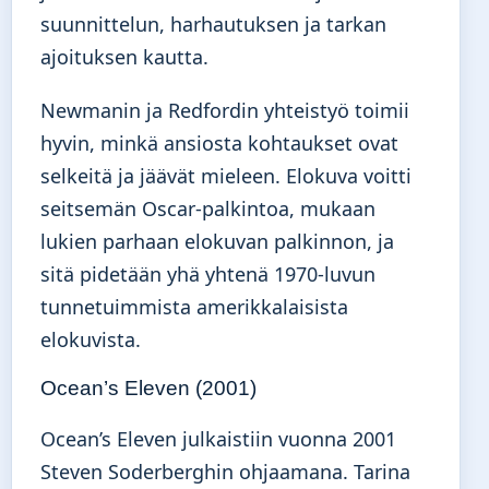
suunnittelun, harhautuksen ja tarkan
ajoituksen kautta.
Newmanin ja Redfordin yhteistyö toimii
hyvin, minkä ansiosta kohtaukset ovat
selkeitä ja jäävät mieleen. Elokuva voitti
seitsemän Oscar-palkintoa, mukaan
lukien parhaan elokuvan palkinnon, ja
sitä pidetään yhä yhtenä 1970-luvun
tunnetuimmista amerikkalaisista
elokuvista.
Ocean’s Eleven (2001)
Ocean’s Eleven julkaistiin vuonna 2001
Steven Soderberghin ohjaamana. Tarina