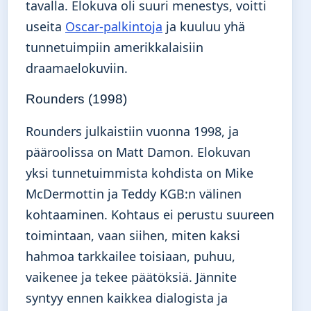
tavalla. Elokuva oli suuri menestys, voitti
useita
Oscar-palkintoja
ja kuuluu yhä
tunnetuimpiin amerikkalaisiin
draamaelokuviin.
Rounders (1998)
Rounders julkaistiin vuonna 1998, ja
pääroolissa on Matt Damon. Elokuvan
yksi tunnetuimmista kohdista on Mike
McDermottin ja Teddy KGB:n välinen
kohtaaminen. Kohtaus ei perustu suureen
toimintaan, vaan siihen, miten kaksi
hahmoa tarkkailee toisiaan, puhuu,
vaikenee ja tekee päätöksiä. Jännite
syntyy ennen kaikkea dialogista ja