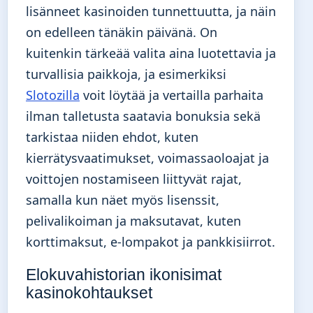
lisänneet kasinoiden tunnettuutta, ja näin
on edelleen tänäkin päivänä. On
kuitenkin tärkeää valita aina luotettavia ja
turvallisia paikkoja, ja esimerkiksi
Slotozilla
voit löytää ja vertailla parhaita
ilman talletusta saatavia bonuksia sekä
tarkistaa niiden ehdot, kuten
kierrätysvaatimukset, voimassaoloajat ja
voittojen nostamiseen liittyvät rajat,
samalla kun näet myös lisenssit,
pelivalikoiman ja maksutavat, kuten
korttimaksut, e-lompakot ja pankkisiirrot.
Elokuvahistorian ikonisimat
kasinokohtaukset