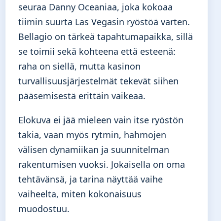
seuraa Danny Oceaniaa, joka kokoaa
tiimin suurta Las Vegasin ryöstöä varten.
Bellagio on tärkeä tapahtumapaikka, sillä
se toimii sekä kohteena että esteenä:
raha on siellä, mutta kasinon
turvallisuusjärjestelmät tekevät siihen
pääsemisestä erittäin vaikeaa.
Elokuva ei jää mieleen vain itse ryöstön
takia, vaan myös rytmin, hahmojen
välisen dynamiikan ja suunnitelman
rakentumisen vuoksi. Jokaisella on oma
tehtävänsä, ja tarina näyttää vaihe
vaiheelta, miten kokonaisuus
muodostuu.