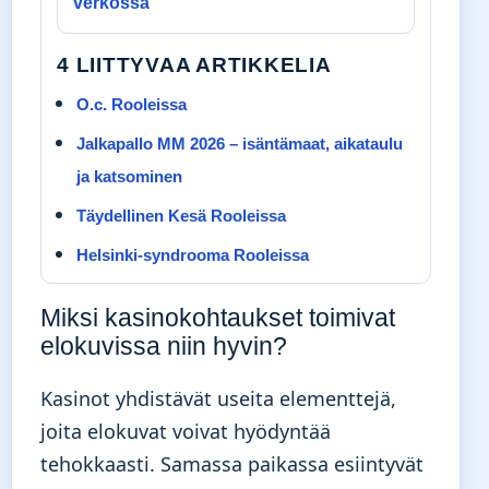
verkossa
4 LIITTYVAA ARTIKKELIA
O.c. Rooleissa
Jalkapallo MM 2026 – isäntämaat, aikataulu
ja katsominen
Täydellinen Kesä Rooleissa
Helsinki-syndrooma Rooleissa
Miksi kasinokohtaukset toimivat
elokuvissa niin hyvin?
Kasinot yhdistävät useita elementtejä,
joita elokuvat voivat hyödyntää
tehokkaasti. Samassa paikassa esiintyvät