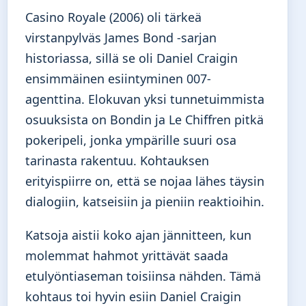
Casino Royale (2006) oli tärkeä
virstanpylväs James Bond -sarjan
historiassa, sillä se oli Daniel Craigin
ensimmäinen esiintyminen 007-
agenttina. Elokuvan yksi tunnetuimmista
osuuksista on Bondin ja Le Chiffren pitkä
pokeripeli, jonka ympärille suuri osa
tarinasta rakentuu. Kohtauksen
erityispiirre on, että se nojaa lähes täysin
dialogiin, katseisiin ja pieniin reaktioihin.
Katsoja aistii koko ajan jännitteen, kun
molemmat hahmot yrittävät saada
etulyöntiaseman toisiinsa nähden. Tämä
kohtaus toi hyvin esiin Daniel Craigin