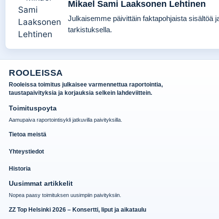
Mikael Sami Laaksonen Lehtinen
Julkaisemme päivittäin faktapohjaista sisältöä ja
tarkistuksella.
ROOLEISSA
Rooleissa toimitus julkaisee varmennettua raportointia,
taustapaivityksia ja korjauksia selkein lahdeviittein.
Toimituspoyta
Aamupaiva raportointisykli jatkuvilla paivityksilla.
Tietoa meistä
Yhteystiedot
Historia
Uusimmat artikkelit
Nopea paasy toimituksen uusimpiin paivityksiin.
ZZ Top Helsinki 2026 – Konsertti, liput ja aikataulu