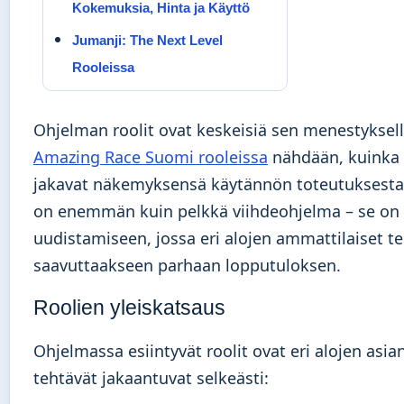
Kokemuksia, Hinta ja Käyttö
Jumanji: The Next Level
Rooleissa
Ohjelman roolit ovat keskeisiä sen menestyksell
Amazing Race Suomi rooleissa
nähdään, kuinka 
jakavat näkemyksensä käytännön toteutuksesta.
on enemmän kuin pelkkä viihdeohjelma – se on 
uudistamiseen, jossa eri alojen ammattilaiset te
saavuttaakseen parhaan lopputuloksen.
Roolien yleiskatsaus
Ohjelmassa esiintyvät roolit ovat eri alojen asian
tehtävät jakaantuvat selkeästi: