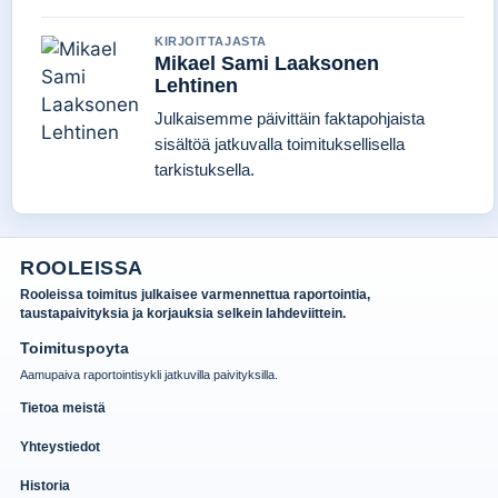
KIRJOITTAJASTA
Mikael Sami Laaksonen
Lehtinen
Julkaisemme päivittäin faktapohjaista
sisältöä jatkuvalla toimituksellisella
tarkistuksella.
ROOLEISSA
Rooleissa toimitus julkaisee varmennettua raportointia,
taustapaivityksia ja korjauksia selkein lahdeviittein.
Toimituspoyta
Aamupaiva raportointisykli jatkuvilla paivityksilla.
Tietoa meistä
Yhteystiedot
Historia