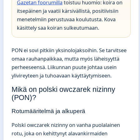
Gazetan foorumilla
toistuu huomio: koira on
itsepäinen ja vaatii kärsivällistä, positiivisiin
menetelmiin perustuvaa koulutusta. Kova
käsittely saa koiran sulkeutumaan.
PON ei sovi pitkiin yksinolojaksoihin. Se tarvitsee
omaa rauhanpaikkaa, mutta myös läheisyyttä
perheeseensä. Liikunnan puute johtaa usein
ylivireyteen ja tuhoavaan käyttäytymiseen.
Mikä on polski owczarek nizinny
(PON)?
Rotumääritelmä ja alkuperä
Polski owczarek nizinny on vanha puolalainen
rotu, joka on kehittynyt alavankirmaiden