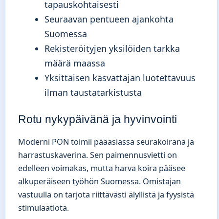
tapauskohtaisesti
Seuraavan pentueen ajankohta
Suomessa
Rekisteröityjen yksilöiden tarkka
määrä maassa
Yksittäisen kasvattajan luotettavuus
ilman taustatarkistusta
Rotu nykypäivänä ja hyvinvointi
Moderni PON toimii pääasiassa seurakoirana ja
harrastuskaverina. Sen paimennusvietti on
edelleen voimakas, mutta harva koira pääsee
alkuperäiseen työhön Suomessa. Omistajan
vastuulla on tarjota riittävästi älyllistä ja fyysistä
stimulaatiota.