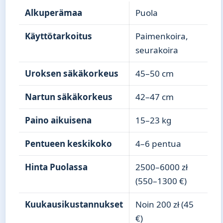
Alkuperämaa
Puola
Käyttötarkoitus
Paimenkoira,
seurakoira
Uroksen säkäkorkeus
45–50 cm
Nartun säkäkorkeus
42–47 cm
Paino aikuisena
15–23 kg
Pentueen keskikoko
4–6 pentua
Hinta Puolassa
2500–6000 zł
(550–1300 €)
Kuukausikustannukset
Noin 200 zł (45
€)