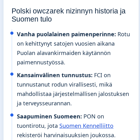
Polski owczarek nizinnyn historia ja
Suomen tulo
Vanha puolalainen paimenperinne:
Rotu
on kehittynyt satojen vuosien aikana
Puolan alavankirmaiden käytännön
paimennustyössä.
Kansainvälinen tunnustus:
FCI on
tunnustanut rodun virallisesti, mikä
mahdollistaa järjestelmällisen jalostuksen
ja terveysseurannan.
Saapuminen Suomeen:
PON on
tuontirotu, jota
Suomen Kennelliitto
rekisteröi harvinaisuuksien joukossa.