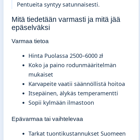
Pentueita syntyy satunnaisesti.
Mitä tiedetään varmasti ja mitä jää
epäselväksi
Varmaa tietoa
Hinta Puolassa 2500–6000 zł
Koko ja paino rodunmääritelmän
mukaiset
Karvapeite vaatii säännöllistä hoitoa
Itsepäinen, älykäs temperamentti
Sopii kylmään ilmastoon
Epävarmaa tai vaihtelevaa
Tarkat tuontikustannukset Suomeen