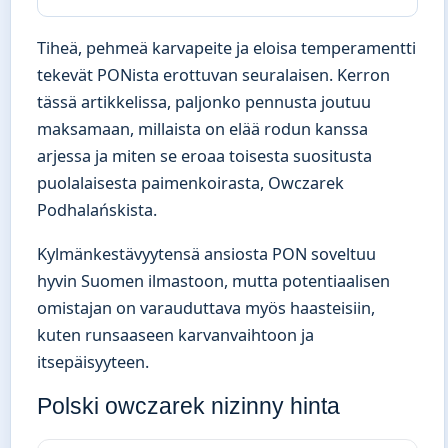
Tiheä, pehmeä karvapeite ja eloisa temperamentti
tekevät PONista erottuvan seuralaisen. Kerron
tässä artikkelissa, paljonko pennusta joutuu
maksamaan, millaista on elää rodun kanssa
arjessa ja miten se eroaa toisesta suositusta
puolalaisesta paimenkoirasta, Owczarek
Podhalańskista.
Kylmänkestävyytensä ansiosta PON soveltuu
hyvin Suomen ilmastoon, mutta potentiaalisen
omistajan on varauduttava myös haasteisiin,
kuten runsaaseen karvanvaihtoon ja
itsepäisyyteen.
Polski owczarek nizinny hinta