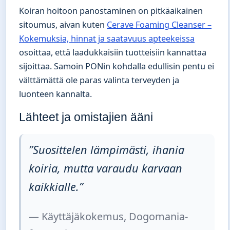
Koiran hoitoon panostaminen on pitkäaikainen
sitoumus, aivan kuten
Cerave Foaming Cleanser –
Kokemuksia, hinnat ja saatavuus apteekeissa
osoittaa, että laadukkaisiin tuotteisiin kannattaa
sijoittaa. Samoin PONin kohdalla edullisin pentu ei
välttämättä ole paras valinta terveyden ja
luonteen kannalta.
Lähteet ja omistajien ääni
”Suosittelen lämpimästi, ihania
koiria, mutta varaudu karvaan
kaikkialle.”
— Käyttäjäkokemus, Dogomania-