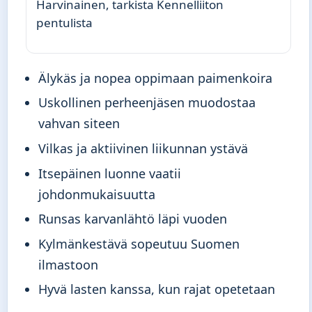
Harvinainen, tarkista Kennelliiton
pentulista
Älykäs ja nopea oppimaan paimenkoira
Uskollinen perheenjäsen muodostaa
vahvan siteen
Vilkas ja aktiivinen liikunnan ystävä
Itsepäinen luonne vaatii
johdonmukaisuutta
Runsas karvanlähtö läpi vuoden
Kylmänkestävä sopeutuu Suomen
ilmastoon
Hyvä lasten kanssa, kun rajat opetetaan