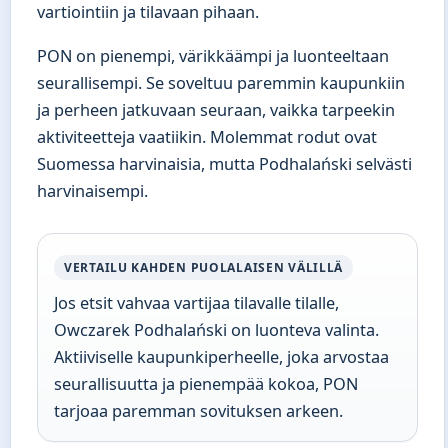
vartiointiin ja tilavaan pihaan.
PON on pienempi, värikkäämpi ja luonteeltaan
seurallisempi. Se soveltuu paremmin kaupunkiin
ja perheen jatkuvaan seuraan, vaikka tarpeekin
aktiviteetteja vaatiikin. Molemmat rodut ovat
Suomessa harvinaisia, mutta Podhalański selvästi
harvinaisempi.
VERTAILU KAHDEN PUOLALAISEN VÄLILLÄ
Jos etsit vahvaa vartijaa tilavalle tilalle,
Owczarek Podhalański on luonteva valinta.
Aktiiviselle kaupunkiperheelle, joka arvostaa
seurallisuutta ja pienempää kokoa, PON
tarjoaa paremman sovituksen arkeen.