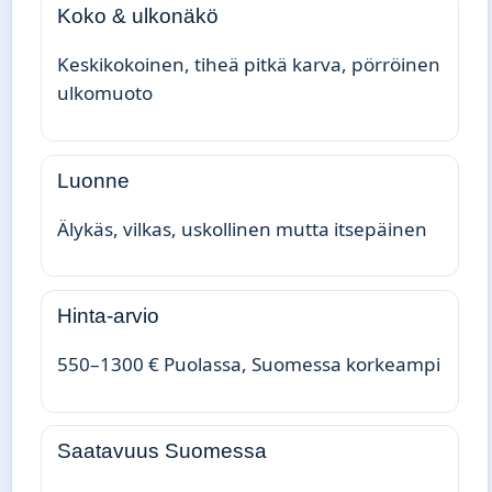
Koko & ulkonäkö
Keskikokoinen, tiheä pitkä karva, pörröinen
ulkomuoto
Luonne
Älykäs, vilkas, uskollinen mutta itsepäinen
Hinta-arvio
550–1300 € Puolassa, Suomessa korkeampi
Saatavuus Suomessa