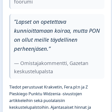
foorumi
”Lapset on opetettava
kunnioittamaan koiraa, mutta PON
on ollut meille täydellinen
perheenjäsen.”
— Omistajakommentti, Gazetan
keskustelupalsta
Tiedot perustuvat Krakvetin, Fera.pl:n ja Z
Pieskiego Punktu Widzenia -sivustojen
artikkeleihin sekä puolalaisiin
keskustelupalstoihin. Ajantasaiset hinnat ja