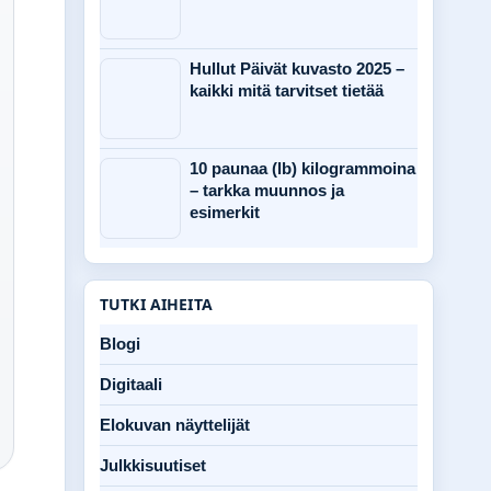
Hullut Päivät kuvasto 2025 –
kaikki mitä tarvitset tietää
10 paunaa (lb) kilogrammoina
– tarkka muunnos ja
esimerkit
TUTKI AIHEITA
Blogi
Digitaali
Elokuvan näyttelijät
Julkkisuutiset