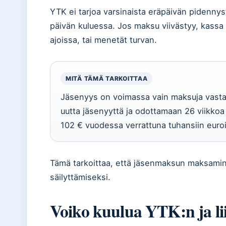
YTK ei tarjoa varsinaista eräpäivän pidenny
päivän kuluessa. Jos maksu viivästyy, kassa
ajoissa, tai menetät turvan.
MITÄ TÄMÄ TARKOITTAA
Jäsenyys on voimassa vain maksuja vasta
uutta jäsenyyttä ja odottamaan 26 viikkoa
102 € vuodessa verrattuna tuhansiin euroi
Tämä tarkoittaa, että jäsenmaksun maksamin
säilyttämiseksi.
Voiko kuulua YTK:n ja li