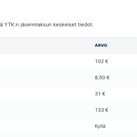
lä YTK:n jäsenmaksun keskeiset tiedot.
ARVO
102 €
8,50 €
31 €
133 €
Kyllä