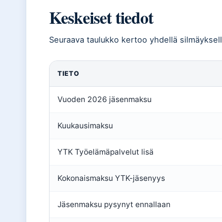
Keskeiset tiedot
Seuraava taulukko kertoo yhdellä silmäyksel
TIETO
Vuoden 2026 jäsenmaksu
Kuukausimaksu
YTK Työelämäpalvelut lisä
Kokonaismaksu YTK-jäsenyys
Jäsenmaksu pysynyt ennallaan