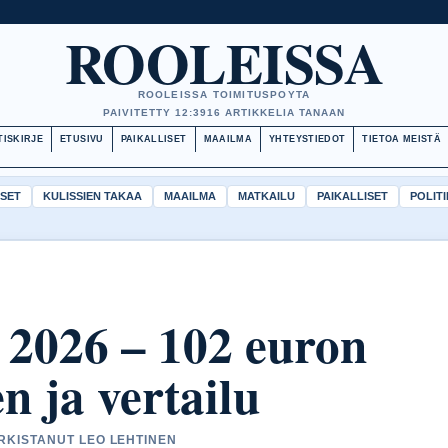
ROOLEISSA
ROOLEISSA TOIMITUSPOYTA
PAIVITETTY 12:39
16 ARTIKKELIA TANAAN
TISKIRJE
ETUSIVU
PAIKALLISET
MAAILMA
YHTEYSTIEDOT
TIETOA MEISTÄ
ISET
KULISSIEN TAKAA
MAAILMA
MATKAILU
PAIKALLISET
POLITI
2026 – 102 euron
 ja vertailu
ARKISTANUT LEO LEHTINEN