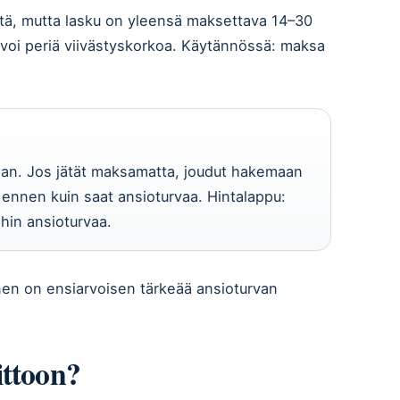
stä, mutta lasku on yleensä maksettava 14–30
 voi periä viivästyskorkoa. Käytännössä: maksa
an. Jos jätät maksamatta, joudut hakemaan
 ennen kuin saat ansioturvaa. Hintalappu:
hin ansioturvaa.
en on ensiarvoisen tärkeää ansioturvan
ittoon?