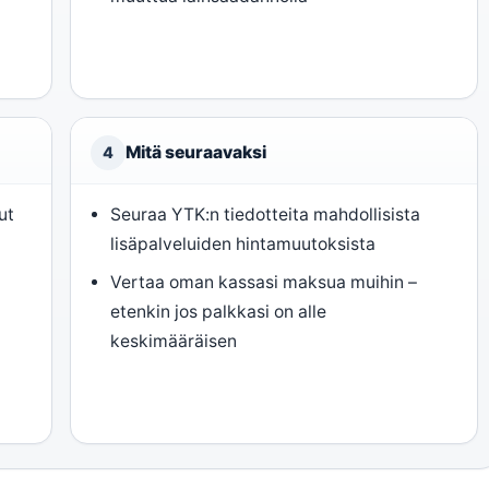
Mitä seuraavaksi
4
ut
Seuraa YTK:n tiedotteita mahdollisista
lisäpalveluiden hintamuutoksista
Vertaa oman kassasi maksua muihin –
etenkin jos palkkasi on alle
keskimääräisen