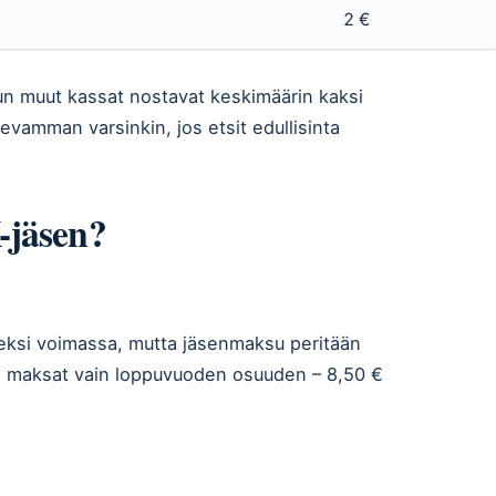
2 €
 kun muut kassat nostavat keskimäärin kaksi
vamman varsinkin, jos etsit edullisinta
-jäsen?
eksi voimassa, mutta jäsenmaksu peritään
en, maksat vain loppuvuoden osuuden – 8,50 €