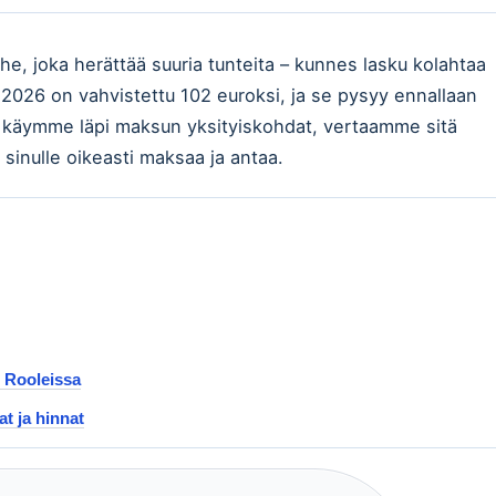
, joka herättää suuria tunteita – kunnes lasku kolahtaa
2026 on vahvistettu 102 euroksi, ja se pysyy ennallaan
sa käymme läpi maksun yksityiskohdat, vertaamme sitä
sinulle oikeasti maksaa ja antaa.
 Rooleissa
t ja hinnat