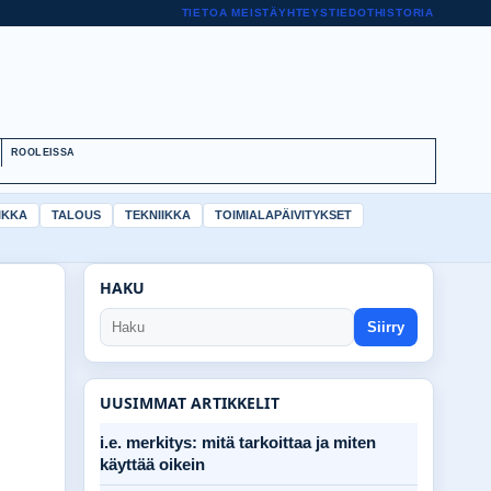
TIETOA MEISTÄ
YHTEYSTIEDOT
HISTORIA
ROOLEISSA
IKKA
TALOUS
TEKNIIKKA
TOIMIALAPÄIVITYKSET
HAKU
Siirry
UUSIMMAT ARTIKKELIT
i.e. merkitys: mitä tarkoittaa ja miten
käyttää oikein