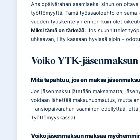
Ansiopäivärahan saamiseksi sinun on oltava
työttömyyttä. Tämä työssäoloehto on sama ka
vuoden työskentelyn ennen kuin olet oikeute
Miksi tämä on tärkeää:
Jos suunnittelet työp
uhkaavan, liity kassaan hyvissä ajoin – odotu
Voiko YTK-jäsenmaksun 
Mitä tapahtuu, jos en maksa jäsenmaks
Jos jäsenmaksu jätetään maksamatta, jäsen
voidaan lähettää maksuhuomautus, mutta en
– ansiopäivärahan saaminen edellyttää, ett
Työttömyyskassa).
Voiko jäsenmaksun maksaa myöhemmi