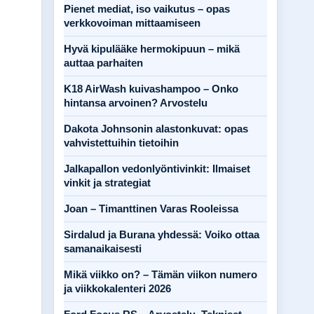
Pienet mediat, iso vaikutus – opas
verkkovoiman mittaamiseen
Hyvä kipulääke hermokipuun – mikä
auttaa parhaiten
K18 AirWash kuivashampoo – Onko
hintansa arvoinen? Arvostelu
Dakota Johnsonin alastonkuvat: opas
vahvistettuihin tietoihin
Jalkapallon vedonlyöntivinkit: Ilmaiset
vinkit ja strategiat
Joan – Timanttinen Varas Rooleissa
Sirdalud ja Burana yhdessä: Voiko ottaa
samanaikaisesti
Mikä viikko on? – Tämän viikon numero
ja viikkokalenteri 2026