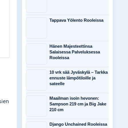
Tappava Yölento Rooleissa
Hänen Majesteettinsa
Salaisessa Palveluksessa
Rooleissa
10 vrk sää Jyväskylä – Tarkka
ennuste lämpötiloille ja
sateelle
Maailman isoin hevonen:
sien
Sampson 219 cm ja Big Jake
210 cm
a
Django Unchained Rooleissa