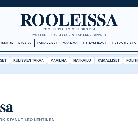
ROOLEISSA
ROOLEISSA TOIMITUSPOYTA
PAIVITETTY 07:27
16 ARTIKKELIA TANAAN
TISKIRJE
ETUSIVU
PAIKALLISET
MAAILMA
YHTEYSTIEDOT
TIETOA MEISTÄ
ISET
KULISSIEN TAKAA
MAAILMA
MATKAILU
PAIKALLISET
POLITI
sa
ARKISTANUT LEO LEHTINEN