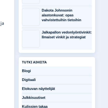
Dakota Johnsonin
alastonkuvat: opas
vahvistettuihin tietoihin
ja
Jalkapallon vedonlyöntivinkit:
Ilmaiset vinkit ja strategiat
TUTKI AIHEITA
Blogi
Digitaali
Elokuvan näyttelijät
Julkkisuutiset
Kulissien takaa