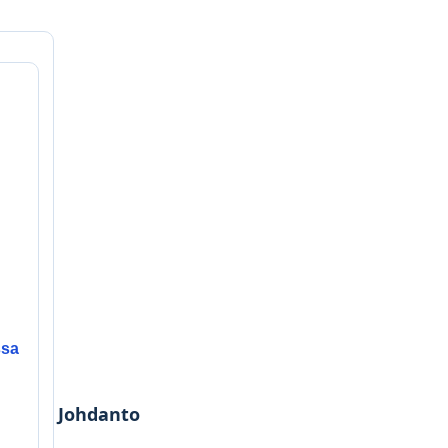
ssa
Johdanto