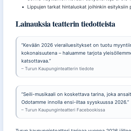
Lippujen tarkat hintaluokat joihinkin esityksiin
Lainauksia teatterin tiedotteista
”Kevään 2026 vierailuesitykset on tuotu myyntiin
kokonaisuutena – haluamme tarjota yleisöllemm
katsottavaa.”
– Turun Kaupunginteatterin tiedote
”Seili-musikaali on koskettava tarina, joka ansai
Odotamme innolla ensi-iltaa syyskuussa 2026.”
– Turun Kaupunginteatteri Facebookissa
Turun kaupunginteatteri tarjoaa vuonna 2026 jälle