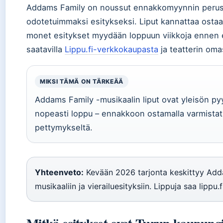
Addams Family on noussut ennakkomyynnin perus
odotetuimmaksi esitykseksi. Liput kannattaa ostaa h
monet esitykset myydään loppuun viikkoja ennen en
saatavilla
Lippu.fi-verkkokaupasta
ja teatterin oma
MIKSI TÄMÄ ON TÄRKEÄÄ
Addams Family -musikaalin liput ovat yleisön py
nopeasti loppu – ennakkoon ostamalla varmistat p
pettymykseltä.
Yhteenveto:
Kevään 2026 tarjonta keskittyy Add
musikaaliin ja vierailuesityksiin. Lippuja saa lippu.f