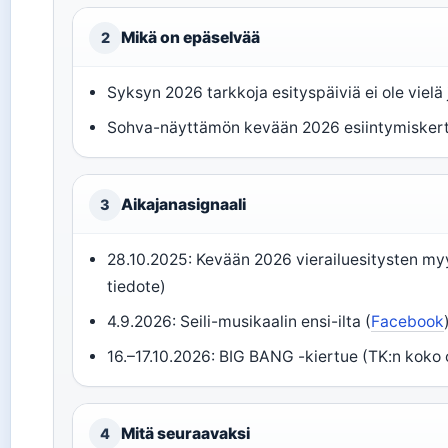
Mikä on epäselvää
2
Syksyn 2026 tarkkoja esityspäiviä ei ole vielä j
Sohva-näyttämön kevään 2026 esiintymiskerto
Aikajanasignaali
3
28.10.2025: Kevään 2026 vierailuesitysten my
tiedote)
4.9.2026: Seili-musikaalin ensi-ilta (
Facebook
16.–17.10.2026: BIG BANG -kiertue (TK:n koko 
Mitä seuraavaksi
4