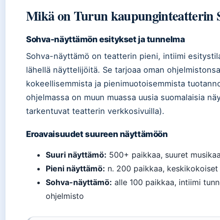
Mikä on Turun kaupunginteatterin 
Sohva-näyttämön esitykset ja tunnelma
Sohva-näyttämö on teatterin pieni, intiimi esitystila
lähellä näyttelijöitä. Se tarjoaa oman ohjelmistons
kokeellisemmista ja pienimuotoisemmista tuotann
ohjelmassa on muun muassa uusia suomalaisia näyt
tarkentuvat teatterin verkkosivuilla).
Eroavaisuudet suureen näyttämöön
Suuri näyttämö:
500+ paikkaa, suuret musikaal
Pieni näyttämö:
n. 200 paikkaa, keskikokoiset
Sohva-näyttämö:
alle 100 paikkaa, intiimi tun
ohjelmisto