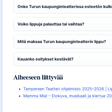
Onko Turun kaupunginteatterissa esteetön kulk
Voiko lippuja palauttaa tai vaihtaa?
Mitä maksaa Turun kaupunginteatterin lippu?
Kauanko esitykset kestävät?
Aiheeseen liittyvää
Tampereen Teatteri ohjelmisto 2025–2026 | Lip
Mamma Mia! – Elokuva, musikaali ja kiertue 2