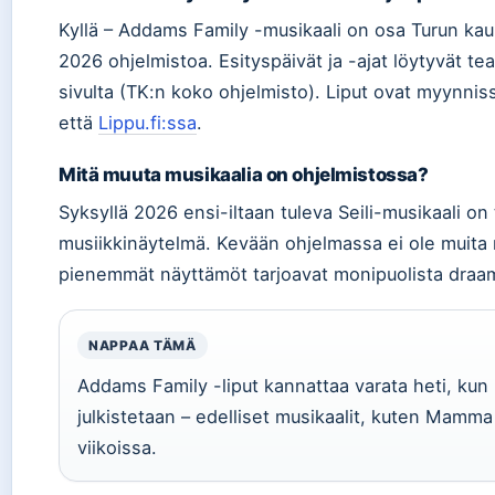
Kyllä – Addams Family -musikaali on osa Turun ka
2026 ohjelmistoa. Esityspäivät ja -ajat löytyvät te
sivulta (TK:n koko ohjelmisto). Liput ovat myynnis
että
Lippu.fi:ssa
.
Mitä muuta musikaalia on ohjelmistossa?
Syksyllä 2026 ensi-iltaan tuleva Seili-musikaali on 
musiikkinäytelmä. Kevään ohjelmassa ei ole muita 
pienemmät näyttämöt tarjoavat monipuolista draa
NAPPAA TÄMÄ
Addams Family -liput kannattaa varata heti, kun
julkistetaan – edelliset musikaalit, kuten Mamma
viikoissa.