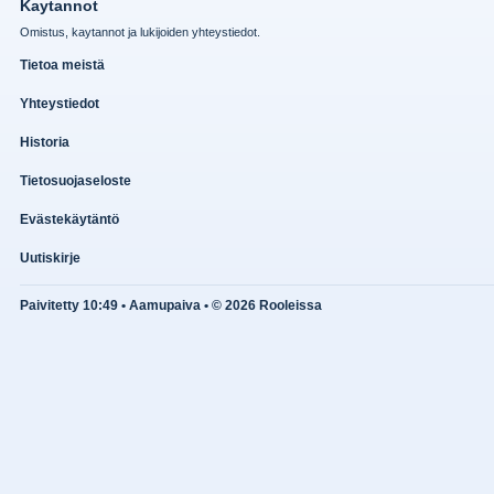
Kaytannot
Omistus, kaytannot ja lukijoiden yhteystiedot.
Tietoa meistä
Yhteystiedot
Historia
Tietosuojaseloste
Evästekäytäntö
Uutiskirje
Paivitetty 10:49 • Aamupaiva • © 2026 Rooleissa