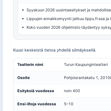
Syyskuun 2026 uusintaesitykset ja mahdolliset
Lippujen ennakkomyynti jatkuu lippu.fi:ssa ja 
Koko vuoden 2026 ohjelmisto täydentyy syksy
Kuusi keskeistä tietoa yhdellä silmäyksellä.
Teatterin nimi
Turun Kaupunginteatteri
Osoite
Pohjoisrantakatu 1, 2010
Esityksiä vuodessa
noin 400
Ensi-iltoja vuodessa
5–10