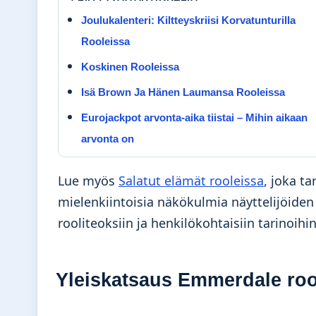
Joulukalenteri: Kiltteyskriisi Korvatunturilla
Rooleissa
Koskinen Rooleissa
Isä Brown Ja Hänen Laumansa Rooleissa
Eurojackpot arvonta-aika tiistai – Mihin aikaan
arvonta on
Lue myös
Salatut elämät rooleissa
, joka ta
mielenkiintoisia näkökulmia näyttelijöiden
rooliteoksiin ja henkilökohtaisiin tarinoihin
Yleiskatsaus Emmerdale roo