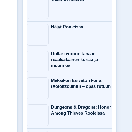
Häjyt Rooleissa
Dollari euroon tänään:
reaaliaikainen kurssi ja
muunnos
Meksikon karvaton koira
(Xoloitzcuintli) – opas rotuun
Dungeons & Dragons: Honor
Among Thieves Rooleissa