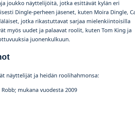
 joukko näyttelijöitä, jotka esittävät kylän eri
sesti Dingle-perheen jäsenet, kuten Moira Dingle, C
läiset, jotka rikastuttavat sarjaa mielenkiintoisilla
ävät myös uudet ja palaavat roolit, kuten Tom King ja
lottuvuuksia juonenkulkuun.
mot
mät näyttelijät ja heidän roolihahmonsa:
J. Robb; mukana vuodesta 2009