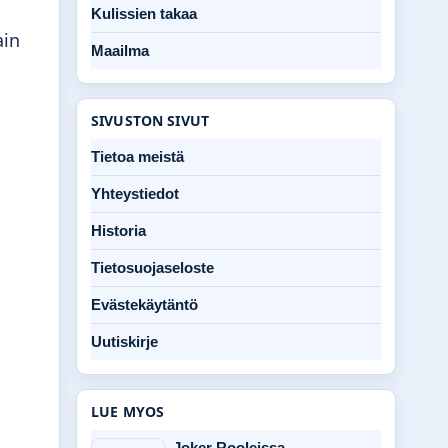
Kulissien takaa
ain
Maailma
SIVUSTON SIVUT
Tietoa meistä
Yhteystiedot
Historia
Tietosuojaseloste
Evästekäytäntö
Uutiskirje
LUE MYOS
Joker Rooleissa