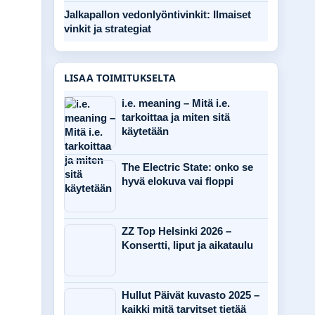
Jalkapallon vedonlyöntivinkit: Ilmaiset
vinkit ja strategiat
LISAA TOIMITUKSELTA
i.e. meaning – Mitä i.e.
tarkoittaa ja miten sitä
käytetään
The Electric State: onko se
hyvä elokuva vai floppi
ZZ Top Helsinki 2026 –
Konsertti, liput ja aikataulu
Hullut Päivät kuvasto 2025 –
kaikki mitä tarvitset tietää