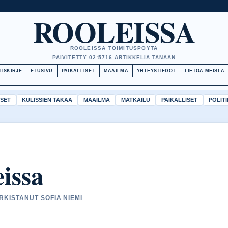
ROOLEISSA
ROOLEISSA TOIMITUSPOYTA
PAIVITETTY 02:57
16 ARTIKKELIA TANAAN
TISKIRJE
ETUSIVU
PAIKALLISET
MAAILMA
YHTEYSTIEDOT
TIETOA MEISTÄ
ISET
KULISSIEN TAKAA
MAAILMA
MATKAILU
PAIKALLISET
POLITI
issa
ARKISTANUT SOFIA NIEMI