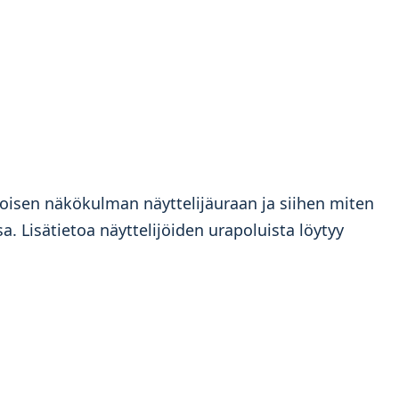
toisen näkökulman näyttelijäuraan ja siihen miten
 Lisätietoa näyttelijöiden urapoluista löytyy