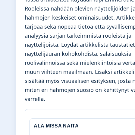
Rooleissa nähdään olevien näyttelijöiden j
hahmojen keskeiset ominaisuudet. Artikke
tarjoaa sekä nopeaa tietoa että syvällisem
analyysiä sarjan tärkeimmistä rooleista ja
näyttelijöistä. Löydät artikkelista taustatie
näyttelijäuran kohokohdista, salaisuuksia
roolivalinnoissa sekä mielenkiintoisia verta
muun viihteen maailmaan. Lisäksi artikkeli
sisältää myös visuaalisen esityksen, josta 
miten eri hahmojen suosio on kehittynyt v
varrella.
ALA MISSA NAITA