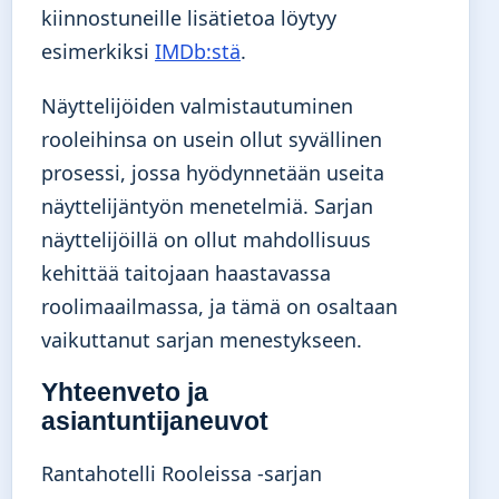
kiinnostuneille lisätietoa löytyy
esimerkiksi
IMDb:stä
.
Näyttelijöiden valmistautuminen
rooleihinsa on usein ollut syvällinen
prosessi, jossa hyödynnetään useita
näyttelijäntyön menetelmiä. Sarjan
näyttelijöillä on ollut mahdollisuus
kehittää taitojaan haastavassa
roolimaailmassa, ja tämä on osaltaan
vaikuttanut sarjan menestykseen.
Yhteenveto ja
asiantuntijaneuvot
Rantahotelli Rooleissa -sarjan