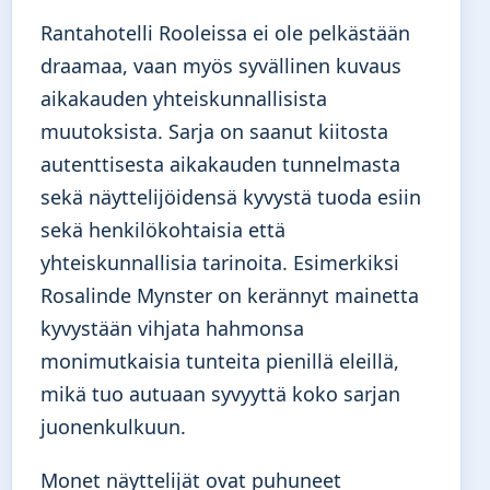
Rantahotelli Rooleissa ei ole pelkästään
draamaa, vaan myös syvällinen kuvaus
aikakauden yhteiskunnallisista
muutoksista. Sarja on saanut kiitosta
autenttisesta aikakauden tunnelmasta
sekä näyttelijöidensä kyvystä tuoda esiin
sekä henkilökohtaisia että
yhteiskunnallisia tarinoita. Esimerkiksi
Rosalinde Mynster on kerännyt mainetta
kyvystään vihjata hahmonsa
monimutkaisia tunteita pienillä eleillä,
mikä tuo autuaan syvyyttä koko sarjan
juonenkulkuun.
Monet näyttelijät ovat puhuneet