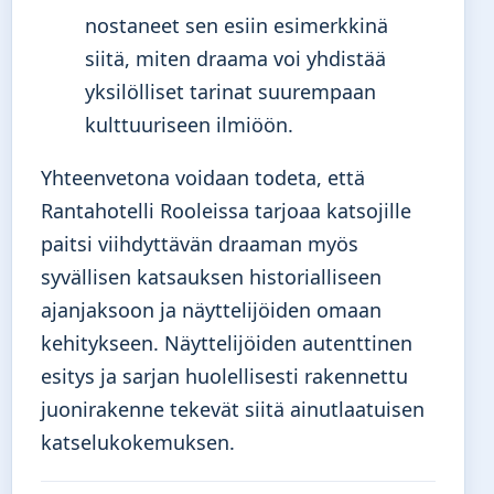
nostaneet sen esiin esimerkkinä
siitä, miten draama voi yhdistää
yksilölliset tarinat suurempaan
kulttuuriseen ilmiöön.
Yhteenvetona voidaan todeta, että
Rantahotelli Rooleissa tarjoaa katsojille
paitsi viihdyttävän draaman myös
syvällisen katsauksen historialliseen
ajanjaksoon ja näyttelijöiden omaan
kehitykseen. Näyttelijöiden autenttinen
esitys ja sarjan huolellisesti rakennettu
juonirakenne tekevät siitä ainutlaatuisen
katselukokemuksen.