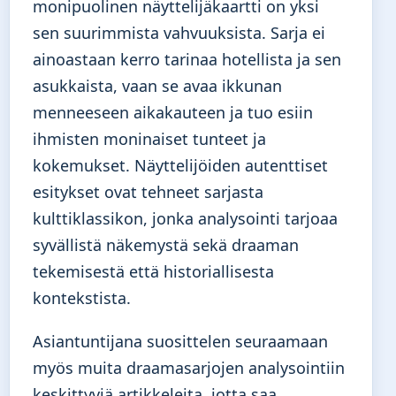
monipuolinen näyttelijäkaartti on yksi
sen suurimmista vahvuuksista. Sarja ei
ainoastaan kerro tarinaa hotellista ja sen
asukkaista, vaan se avaa ikkunan
menneeseen aikakauteen ja tuo esiin
ihmisten moninaiset tunteet ja
kokemukset. Näyttelijöiden autenttiset
esitykset ovat tehneet sarjasta
kulttiklassikon, jonka analysointi tarjoaa
syvällistä näkemystä sekä draaman
tekemisestä että historiallisesta
kontekstista.
Asiantuntijana suosittelen seuraamaan
myös muita draamasarjojen analysointiin
keskittyviä artikkeleita, jotta saa