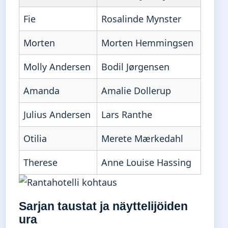
Fie
Rosalinde Mynster
Morten
Morten Hemmingsen
Molly Andersen
Bodil Jørgensen
Amanda
Amalie Dollerup
Julius Andersen
Lars Ranthe
Otilia
Merete Mærkedahl
Therese
Anne Louise Hassing
Sarjan taustat ja näyttelijöiden
ura