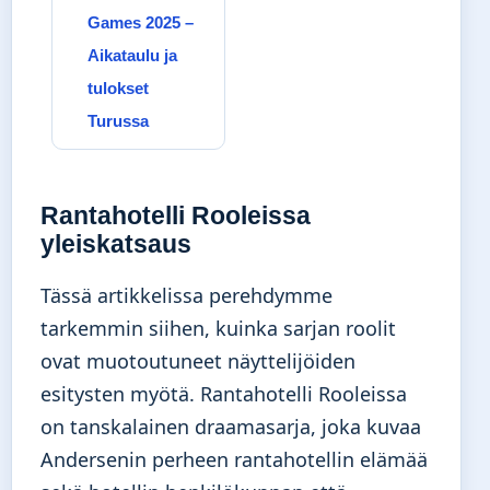
Games 2025 –
Aikataulu ja
tulokset
Turussa
Rantahotelli Rooleissa
yleiskatsaus
Tässä artikkelissa perehdymme
tarkemmin siihen, kuinka sarjan roolit
ovat muotoutuneet näyttelijöiden
esitysten myötä. Rantahotelli Rooleissa
on tanskalainen draamasarja, joka kuvaa
Andersenin perheen rantahotellin elämää