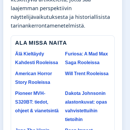
laajemman perspektiivin
näyttelijävaikutuksesta ja historiallisista
tarinankerrontamenetelmistä.
ALA MISSA NAITA
Älä Kieltäydy
Furiosa: A Mad Max
Kahdesti Rooleissa
Saga Rooleissa
American Horror
Will Trent Rooleissa
Story Rooleissa
Pioneer MVH-
Dakota Johnsonin
S320BT: tiedot,
alastonkuvat: opas
ohjeet & vianetsintä
vahvistettuihin
tietoihin