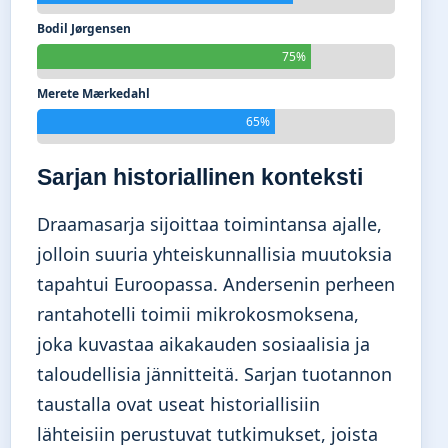
Bodil Jørgensen
75%
Merete Mærkedahl
65%
Sarjan historiallinen konteksti
Draamasarja sijoittaa toimintansa ajalle,
jolloin suuria yhteiskunnallisia muutoksia
tapahtui Euroopassa. Andersenin perheen
rantahotelli toimii mikrokosmoksena,
joka kuvastaa aikakauden sosiaalisia ja
taloudellisia jännitteitä. Sarjan tuotannon
taustalla ovat useat historiallisiin
lähteisiin perustuvat tutkimukset, joista