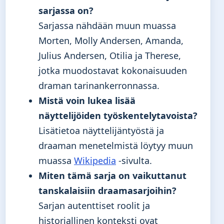
sarjassa on?
Sarjassa nähdään muun muassa
Morten, Molly Andersen, Amanda,
Julius Andersen, Otilia ja Therese,
jotka muodostavat kokonaisuuden
draman tarinankerronnassa.
Mistä voin lukea lisää
näyttelijöiden työskentelytavoista?
Lisätietoa näyttelijäntyöstä ja
draaman menetelmistä löytyy muun
muassa
Wikipedia
-sivulta.
Miten tämä sarja on vaikuttanut
tanskalaisiin draamasarjoihin?
Sarjan autenttiset roolit ja
historiallinen konteksti ovat