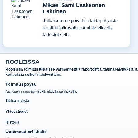
Mikael Sami Laaksonen
Lehtinen
Julkaisemme päivittäin faktapohjaista
sisältöä jatkuvalla toimituksellisella
tarkistuksella.
ROOLEISSA
Rooleissa toimitus julkaisee varmennettua raportointia, taustapaivityksia ja
korjauksia selkein lahdeviittein.
Toimituspoyta
Aamupaiva raportointisykli jatkuvilla paivityksilla.
Tietoa meistä
Yhteystiedot
Historia
Uusimmat artikkelit