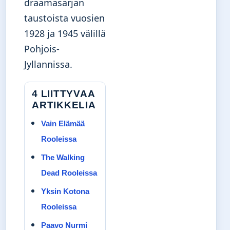
draamasarjan
taustoista vuosien
1928 ja 1945 välillä
Pohjois-
Jyllannissa.
4 LIITTYVAA
ARTIKKELIA
Vain Elämää
Rooleissa
The Walking
Dead Rooleissa
Yksin Kotona
Rooleissa
Paavo Nurmi