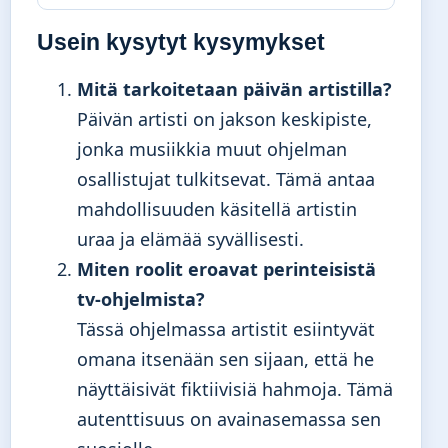
Usein kysytyt kysymykset
Mitä tarkoitetaan päivän artistilla?
Päivän artisti on jakson keskipiste,
jonka musiikkia muut ohjelman
osallistujat tulkitsevat. Tämä antaa
mahdollisuuden käsitellä artistin
uraa ja elämää syvällisesti.
Miten roolit eroavat perinteisistä
tv-ohjelmista?
Tässä ohjelmassa artistit esiintyvät
omana itsenään sen sijaan, että he
näyttäisivät fiktiivisiä hahmoja. Tämä
autenttisuus on avainasemassa sen