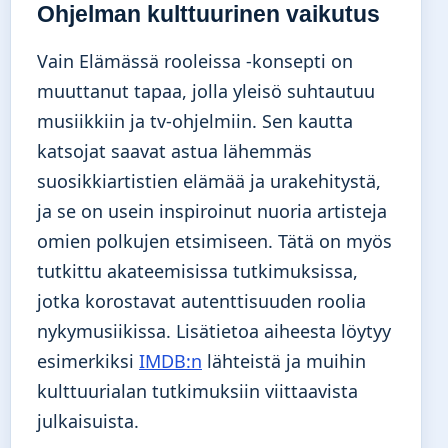
Ohjelman kulttuurinen vaikutus
Vain Elämässä rooleissa -konsepti on
muuttanut tapaa, jolla yleisö suhtautuu
musiikkiin ja tv-ohjelmiin. Sen kautta
katsojat saavat astua lähemmäs
suosikkiartistien elämää ja urakehitystä,
ja se on usein inspiroinut nuoria artisteja
omien polkujen etsimiseen. Tätä on myös
tutkittu akateemisissa tutkimuksissa,
jotka korostavat autenttisuuden roolia
nykymusiikissa. Lisätietoa aiheesta löytyy
esimerkiksi
IMDB:n
lähteistä ja muihin
kulttuurialan tutkimuksiin viittaavista
julkaisuista.