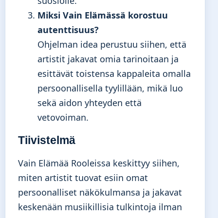
suosiolle.
Miksi Vain Elämässä korostuu
autenttisuus?
Ohjelman idea perustuu siihen, että
artistit jakavat omia tarinoitaan ja
esittävät toistensa kappaleita omalla
persoonallisella tyylillään, mikä luo
sekä aidon yhteyden että
vetovoiman.
Tiivistelmä
Vain Elämää Rooleissa keskittyy siihen,
miten artistit tuovat esiin omat
persoonalliset näkökulmansa ja jakavat
keskenään musiikillisia tulkintoja ilman