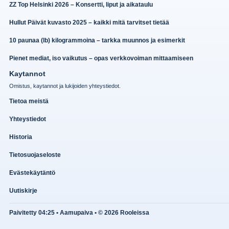
ZZ Top Helsinki 2026 – Konsertti, liput ja aikataulu
Hullut Päivät kuvasto 2025 – kaikki mitä tarvitset tietää
10 paunaa (lb) kilogrammoina – tarkka muunnos ja esimerkit
Pienet mediat, iso vaikutus – opas verkkovoiman mittaamiseen
Kaytannot
Omistus, kaytannot ja lukijoiden yhteystiedot.
Tietoa meistä
Yhteystiedot
Historia
Tietosuojaseloste
Evästekäytäntö
Uutiskirje
Paivitetty 04:25 • Aamupaiva • © 2026 Rooleissa