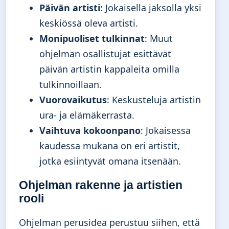
Päivän artisti
: Jokaisella jaksolla yksi
keskiössä oleva artisti.
Monipuoliset tulkinnat
: Muut
ohjelman osallistujat esittävät
päivän artistin kappaleita omilla
tulkinnoillaan.
Vuorovaikutus
: Keskusteluja artistin
ura- ja elämäkerrasta.
Vaihtuva kokoonpano
: Jokaisessa
kaudessa mukana on eri artistit,
jotka esiintyvät omana itsenään.
Ohjelman rakenne ja artistien
rooli
Ohjelman perusidea perustuu siihen, että