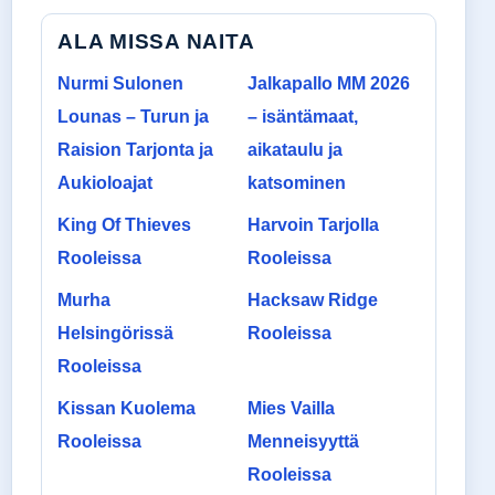
ALA MISSA NAITA
Nurmi Sulonen
Jalkapallo MM 2026
Lounas – Turun ja
– isäntämaat,
Raision Tarjonta ja
aikataulu ja
Aukioloajat
katsominen
King Of Thieves
Harvoin Tarjolla
Rooleissa
Rooleissa
Murha
Hacksaw Ridge
Helsingörissä
Rooleissa
Rooleissa
Kissan Kuolema
Mies Vailla
Rooleissa
Menneisyyttä
Rooleissa