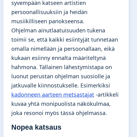
syvempään katseen artistien
persoonallisuuksiin ja heidän
musiikilliseen panokseensa.
Ohjelman ainutlaatuisuuden tukena
toimii se, että kaikki esiintyjät tunnetaan
omalla nimellään ja persoonallaan, eikä
kukaan esiinny ennalta määriteltynä
hahmona. Tällainen lähestymistapa on
luonut perustan ohjelman suosiolle ja
jatkuvalle kiinnostukselle. Esimerkiksi
kadonneen aarteen metsastajat
-artikkeli
kuvaa yhtä monipuolista näkökulmaa,
joka resonoi myös tässä ohjelmassa.
Nopea katsaus