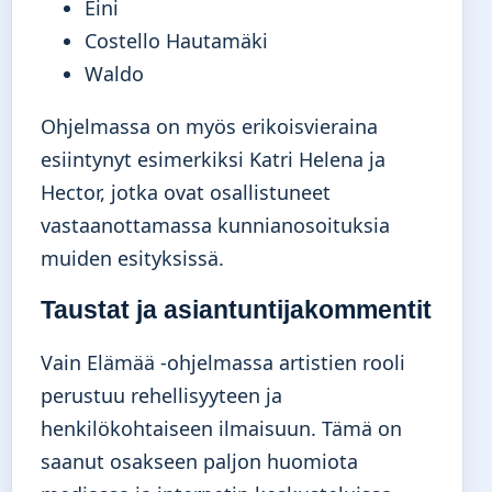
Eini
Costello Hautamäki
Waldo
Ohjelmassa on myös erikoisvieraina
esiintynyt esimerkiksi Katri Helena ja
Hector, jotka ovat osallistuneet
vastaanottamassa kunnianosoituksia
muiden esityksissä.
Taustat ja asiantuntijakommentit
Vain Elämää -ohjelmassa artistien rooli
perustuu rehellisyyteen ja
henkilökohtaiseen ilmaisuun. Tämä on
saanut osakseen paljon huomiota