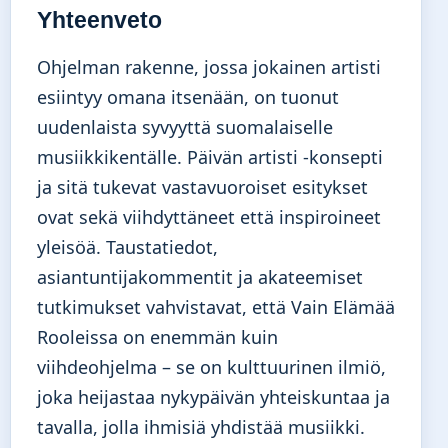
Yhteenveto
Ohjelman rakenne, jossa jokainen artisti
esiintyy omana itsenään, on tuonut
uudenlaista syvyyttä suomalaiselle
musiikkikentälle. Päivän artisti -konsepti
ja sitä tukevat vastavuoroiset esitykset
ovat sekä viihdyttäneet että inspiroineet
yleisöä. Taustatiedot,
asiantuntijakommentit ja akateemiset
tutkimukset vahvistavat, että Vain Elämää
Rooleissa on enemmän kuin
viihdeohjelma – se on kulttuurinen ilmiö,
joka heijastaa nykypäivän yhteiskuntaa ja
tavalla, jolla ihmisiä yhdistää musiikki.