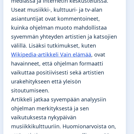
mediassa ja internetin keskusteluissa.
Useat musiikki-, kulttuuri- ja tv-alan
asiantuntijat ovat kommentoineet,
kuinka ohjelman muoto mahdollistaa
syvemmän yhteyden artistien ja katsojien
välillä. Lisäksi tutkimukset, kuten
Wikipedia-artikkeli Vain elämää
, ovat
havainneet, että ohjelman formaatti
vaikuttaa positiivisesti sekä artistien
urakehitykseen että yleisön
sitoutumiseen.
Artikkeli jatkaa syvempään analyysiin
ohjelman merkityksestä ja sen
vaikutuksesta nykypäivän
musiikkikulttuuriin. Huomionarvoista on,