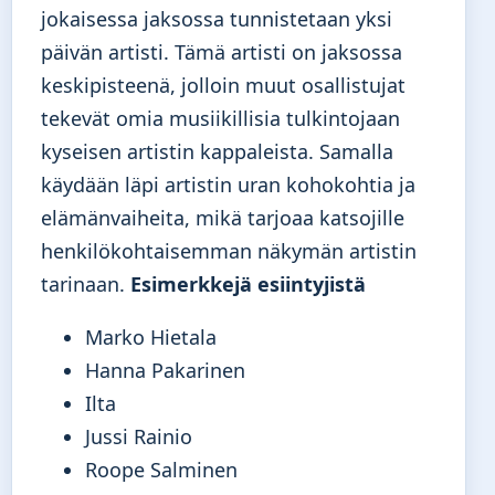
jokaisessa jaksossa tunnistetaan yksi
päivän artisti. Tämä artisti on jaksossa
keskipisteenä, jolloin muut osallistujat
tekevät omia musiikillisia tulkintojaan
kyseisen artistin kappaleista. Samalla
käydään läpi artistin uran kohokohtia ja
elämänvaiheita, mikä tarjoaa katsojille
henkilökohtaisemman näkymän artistin
tarinaan.
Esimerkkejä esiintyjistä
Marko Hietala
Hanna Pakarinen
Ilta
Jussi Rainio
Roope Salminen