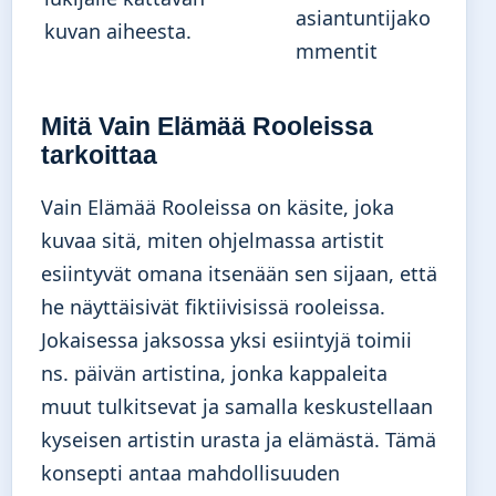
asiantuntijako
kuvan aiheesta.
mmentit
Mitä Vain Elämää Rooleissa
tarkoittaa
Vain Elämää Rooleissa on käsite, joka
kuvaa sitä, miten ohjelmassa artistit
esiintyvät omana itsenään sen sijaan, että
he näyttäisivät fiktiivisissä rooleissa.
Jokaisessa jaksossa yksi esiintyjä toimii
ns. päivän artistina, jonka kappaleita
muut tulkitsevat ja samalla keskustellaan
kyseisen artistin urasta ja elämästä. Tämä
konsepti antaa mahdollisuuden