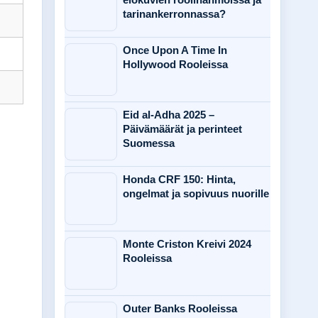
tarinankerronnassa?
Once Upon A Time In
Hollywood Rooleissa
Eid al-Adha 2025 –
Päivämäärät ja perinteet
Suomessa
Honda CRF 150: Hinta,
ongelmat ja sopivuus nuorille
Monte Criston Kreivi 2024
Rooleissa
Outer Banks Rooleissa