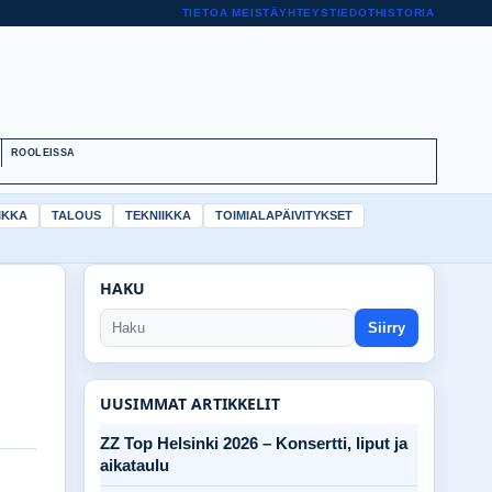
TIETOA MEISTÄ
YHTEYSTIEDOT
HISTORIA
ROOLEISSA
IKKA
TALOUS
TEKNIIKKA
TOIMIALAPÄIVITYKSET
HAKU
Siirry
UUSIMMAT ARTIKKELIT
ZZ Top Helsinki 2026 – Konsertti, liput ja
aikataulu