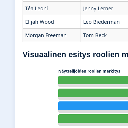
Téa Leoni
Jenny Lerner
Elijah Wood
Leo Biederman
Morgan Freeman
Tom Beck
Visuaalinen esitys roolien 
Näyttelijöiden roolien merkitys