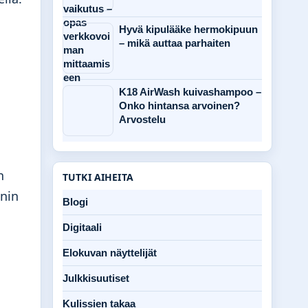
Hyvä kipulääke hermokipuun
– mikä auttaa parhaiten
K18 AirWash kuivashampoo –
Onko hintansa arvoinen?
Arvostelu
n
TUTKI AIHEITA
onin
Blogi
Digitaali
Elokuvan näyttelijät
Julkkisuutiset
Kulissien takaa