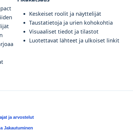
mpact
Keskeiset roolit ja näyttelijät
iiden
Taustatietoja ja urien kohokohtia
ijät
Visuaaliset tiedot ja tilastot
en
Luotettavat lähteet ja ulkoiset linkit
arjoaa
at
jat ja arvostelut
ja Jakautuminen