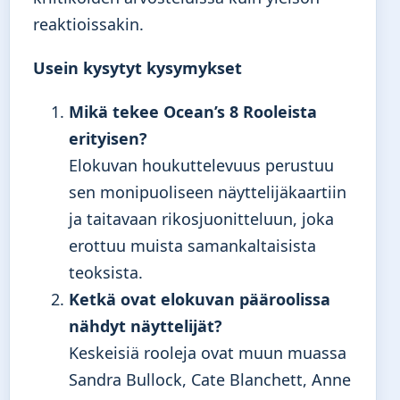
reaktioissakin.
Usein kysytyt kysymykset
Mikä tekee Ocean’s 8 Rooleista
erityisen?
Elokuvan houkuttelevuus perustuu
sen monipuoliseen näyttelijäkaartiin
ja taitavaan rikosjuonitteluun, joka
erottuu muista samankaltaisista
teoksista.
Ketkä ovat elokuvan pääroolissa
nähdyt näyttelijät?
Keskeisiä rooleja ovat muun muassa
Sandra Bullock, Cate Blanchett, Anne