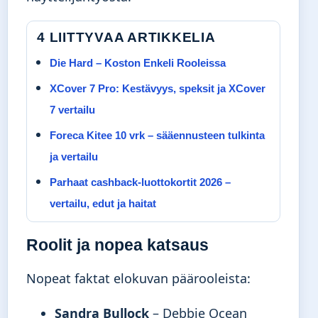
4 LIITTYVAA ARTIKKELIA
Die Hard – Koston Enkeli Rooleissa
XCover 7 Pro: Kestävyys, speksit ja XCover
7 vertailu
Foreca Kitee 10 vrk – sääennusteen tulkinta
ja vertailu
Parhaat cashback-luottokortit 2026 –
vertailu, edut ja haitat
Roolit ja nopea katsaus
Nopeat faktat elokuvan päärooleista:
Sandra Bullock
– Debbie Ocean