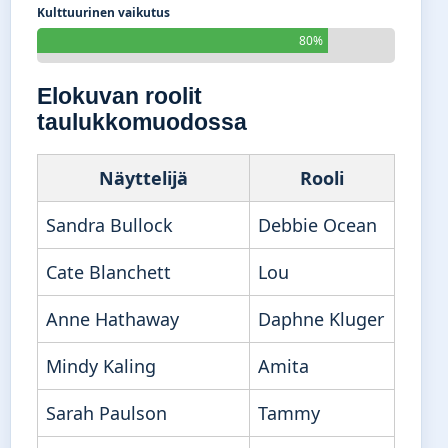
Kulttuurinen vaikutus
80%
Elokuvan roolit
taulukkomuodossa
Näyttelijä
Rooli
Sandra Bullock
Debbie Ocean
Cate Blanchett
Lou
Anne Hathaway
Daphne Kluger
Mindy Kaling
Amita
Sarah Paulson
Tammy