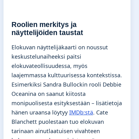
Roolien merkitys ja
näyttelijöiden taustat
Elokuvan näyttelijäkaarti on noussut
keskustelunaiheeksi paitsi
elokuvateollisuudessa, myös
laajemmassa kulttuurisessa kontekstissa.
Esimerkiksi Sandra Bullockin rooli Debbie
Oceanina on saanut kiitosta
monipuolisesta esityksestään – lisätietoja
hänen uraansa löytyy
IMDb:stä
. Cate
Blanchett puolestaan tuo elokuvan
tarinaan ainutlaatuisen vivahteen