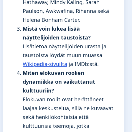
Hathaway, Mindy Kaling, Sarah
Paulson, Awkwafina, Rihanna sekä
Helena Bonham Carter.
Mistä voin lukea lisää
näyttelijöiden taustoista?
Lisätietoa näyttelijöiden urasta ja
taustoista löydät muun muassa
Wikipedia-sivuilta
ja IMDb:stä.
Miten elokuvan roolien
dynamiikka on vaikuttanut
kulttuuriin?
Elokuvan roolit ovat herättäneet
laajaa keskustelua, sillä ne kuvaavat
sekä henkilökohtaisia että
kulttuurisia teemoja, jotka