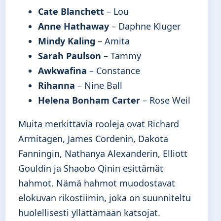
Cate Blanchett
– Lou
Anne Hathaway
– Daphne Kluger
Mindy Kaling
– Amita
Sarah Paulson
– Tammy
Awkwafina
– Constance
Rihanna
– Nine Ball
Helena Bonham Carter
– Rose Weil
Muita merkittäviä rooleja ovat Richard
Armitagen, James Cordenin, Dakota
Fanningin, Nathanya Alexanderin, Elliott
Gouldin ja Shaobo Qinin esittämät
hahmot. Nämä hahmot muodostavat
elokuvan rikostiimin, joka on suunniteltu
huolellisesti yllättämään katsojat.