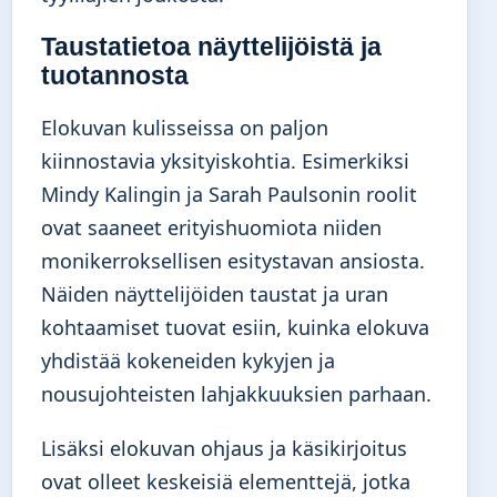
Taustatietoa näyttelijöistä ja
tuotannosta
Elokuvan kulisseissa on paljon
kiinnostavia yksityiskohtia. Esimerkiksi
Mindy Kalingin ja Sarah Paulsonin roolit
ovat saaneet erityishuomiota niiden
monikerroksellisen esitystavan ansiosta.
Näiden näyttelijöiden taustat ja uran
kohtaamiset tuovat esiin, kuinka elokuva
yhdistää kokeneiden kykyjen ja
nousujohteisten lahjakkuuksien parhaan.
Lisäksi elokuvan ohjaus ja käsikirjoitus
ovat olleet keskeisiä elementtejä, jotka