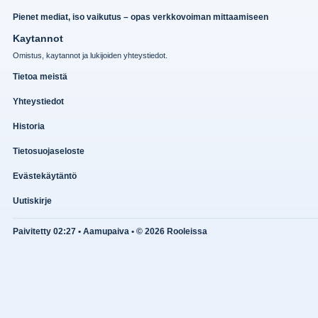
Pienet mediat, iso vaikutus – opas verkkovoiman mittaamiseen
Kaytannot
Omistus, kaytannot ja lukijoiden yhteystiedot.
Tietoa meistä
Yhteystiedot
Historia
Tietosuojaseloste
Evästekäytäntö
Uutiskirje
Paivitetty 02:27 • Aamupaiva • © 2026 Rooleissa