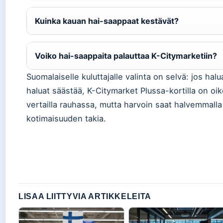
Kuinka kauan hai-saappaat kestävät?
Voiko hai-saappaita palauttaa K-Citymarketiin?
Suomalaiselle kuluttajalle valinta on selvä: jos ha
haluat säästää, K-Citymarket Plussa-kortilla on oi
vertailla rauhassa, mutta harvoin saat halvemmalla 
kotimaisuuden takia.
LISAA LIITTYVIA ARTIKKELEITA