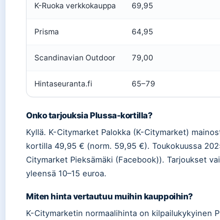
K-Ruoka verkkokauppa
69,95
Prisma
64,95
Scandinavian Outdoor
79,00
Hintaseuranta.fi
65–79
Onko tarjouksia Plussa-kortilla?
Kyllä. K-Citymarket Palokka (K-Citymarket) mainos
kortilla 49,95 € (norm. 59,95 €). Toukokuussa 2025 
Citymarket Pieksämäki (Facebook)). Tarjoukset vaih
yleensä 10–15 euroa.
Miten hinta vertautuu muihin kauppoihin?
K-Citymarketin normaalihinta on kilpailukykyinen 