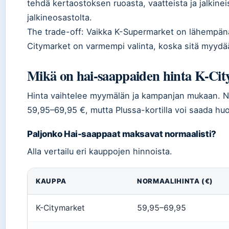
tehdä kertaostoksen ruoasta, vaatteista ja jalkinei
jalkineosastolta.
The trade-off: Vaikka K-Supermarket on lähempän
Citymarket on varmempi valinta, koska sitä myydään
Mikä on hai-saappaiden hinta K-Cit
Hinta vaihtelee myymälän ja kampanjan mukaan. N
59,95–69,95 €, mutta Plussa-kortilla voi saada hu
Paljonko Hai-saappaat maksavat normaalisti?
Alla vertailu eri kauppojen hinnoista.
KAUPPA
NORMAALIHINTA (€)
K-Citymarket
59,95–69,95