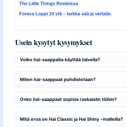
The Little Things Rooleissa
Foreca Loppi 10 vrk – tarkka sää ja vertailu
Usein kysytyt kysymykset
Voiko hai-saappaita käyttää talvella?
Miten hai-saappaat puhdistetaan?
Onko hai-saappaat sopivia raskaisiin töihin?
Mitä eroa on Hai Classic ja Hai Shiny -malleilla?