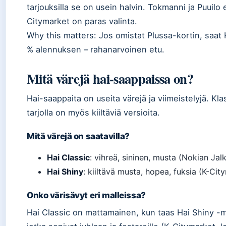
tarjouksilla se on usein halvin. Tokmanni ja Puuilo 
Citymarket on paras valinta.
Why this matters: Jos omistat Plussa-kortin, saat 
% alennuksen – rahanarvoinen etu.
Mitä värejä hai-saappaissa on?
Hai-saappaita on useita värejä ja viimeistelyjä. Kl
tarjolla on myös kiiltäviä versioita.
Mitä värejä on saatavilla?
Hai Classic
: vihreä, sininen, musta (Nokian Jalk
Hai Shiny
: kiiltävä musta, hopea, fuksia (K-C
Onko värisävyt eri malleissa?
Hai Classic on mattamainen, kun taas Hai Shiny -mal