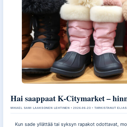
Hai saappaat K-Citymarket – hinna
MIKAEL SAMI LAAKSONEN LEHTINEN • 2026-06-23 • TARKISTANUT ELI
Kun sade yllättää tai syksyn rapakot odottavat, mo