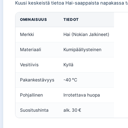
Kuusi keskeistä tietoa Hai-saappaista napakassa t
OMINAISUUS
TIEDOT
Merkki
Hai (Nokian Jalkineet)
Materiaali
Kumipäällysteinen
Vesitiivis
Kyllä
Pakankestävyys
-40 °C
Pohjallinen
Irrotettava huopa
Suositushinta
alk. 30 €