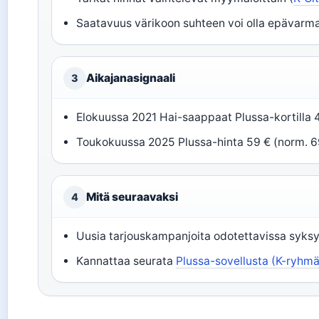
Saatavuus värikoon suhteen voi olla epävarma
Aikajanasignaali
3
Elokuussa 2021 Hai-saappaat Plussa-kortilla 
Toukokuussa 2025 Plussa-hinta 59 € (norm. 6
Mitä seuraavaksi
4
Uusia tarjouskampanjoita odotettavissa syksy
Kannattaa seurata
Plussa-sovellusta (K-ryhm