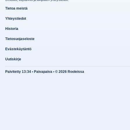
Tietoa meistä
Yhteystiedot
Historia
Tietosuojaseloste
Evästekäytäntö
Uutiskirje
Paivitetty 13:34 • Paivapaiva • © 2026 Rooleissa