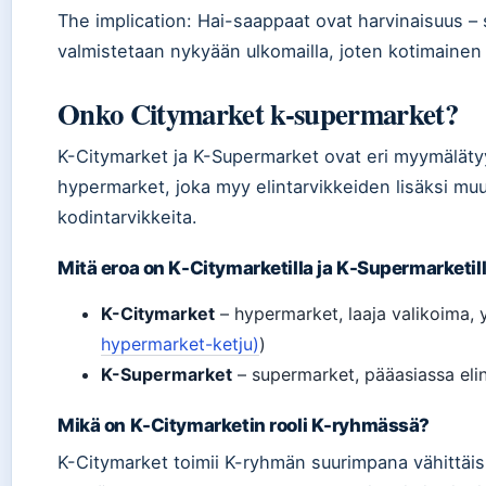
The implication: Hai-saappaat ovat harvinaisuus –
valmistetaan nykyään ulkomailla, joten kotimainen 
Onko Citymarket k-supermarket?
K-Citymarket ja K-Supermarket ovat eri myymäläty
hypermarket, joka myy elintarvikkeiden lisäksi muu
kodintarvikkeita.
Mitä eroa on K-Citymarketilla ja K-Supermarketil
K-Citymarket
– hypermarket, laaja valikoima, y
hypermarket-ketju)
)
K-Supermarket
– supermarket, pääasiassa elint
Mikä on K-Citymarketin rooli K-ryhmässä?
K-Citymarket toimii K-ryhmän suurimpana vähittäi