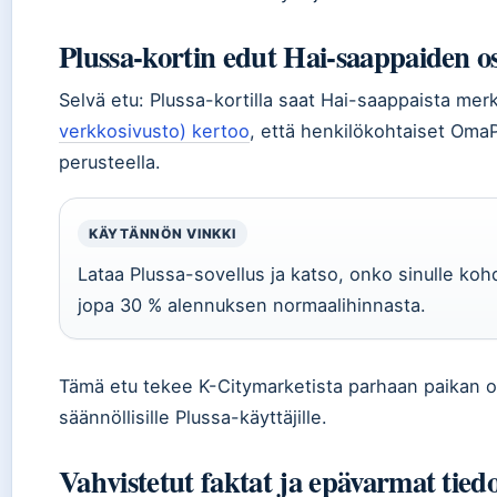
Plussa-kortin edut Hai-saappaiden o
Selvä etu: Plussa-kortilla saat Hai-saappaista merk
verkkosivusto) kertoo
, että henkilökohtaiset OmaP
perusteella.
KÄYTÄNNÖN VINKKI
Lataa Plussa-sovellus ja katso, onko sinulle ko
jopa 30 % alennuksen normaalihinnasta.
Tämä etu tekee K-Citymarketista parhaan paikan os
säännöllisille Plussa-käyttäjille.
Vahvistetut faktat ja epävarmat tied