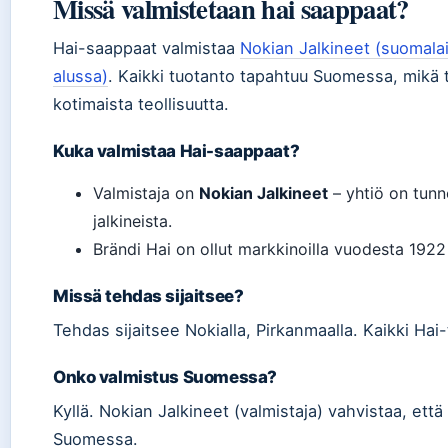
Missä valmistetaan hai saappaat?
Hai-saappaat valmistaa
Nokian Jalkineet (suomala
alussa)
. Kaikki tuotanto tapahtuu Suomessa, mikä t
kotimaista teollisuutta.
Kuka valmistaa Hai-saappaat?
Valmistaja on
Nokian Jalkineet
– yhtiö on tunn
jalkineista.
Brändi Hai on ollut markkinoilla vuodesta 1922
Missä tehdas sijaitsee?
Tehdas sijaitsee Nokialla, Pirkanmaalla. Kaikki Hai
Onko valmistus Suomessa?
Kyllä. Nokian Jalkineet (valmistaja) vahvistaa, ett
Suomessa.